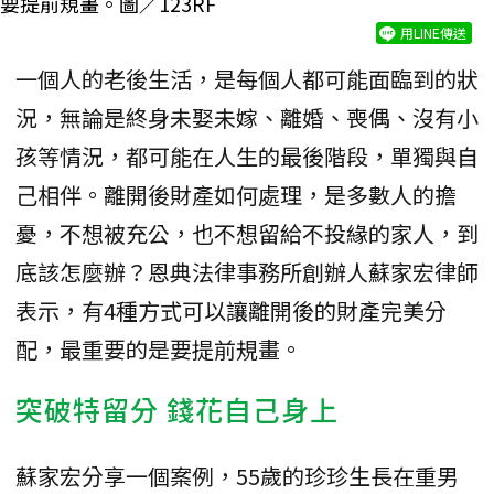
要提前規畫。圖／123RF
用LINE傳送
一個人的老後生活，是每個人都可能面臨到的狀
況，無論是終身未娶未嫁、離婚、喪偶、沒有小
孩等情況，都可能在人生的最後階段，單獨與自
己相伴。離開後財產如何處理，是多數人的擔
憂，不想被充公，也不想留給不投緣的家人，到
底該怎麼辦？恩典法律事務所創辦人蘇家宏律師
表示，有4種方式可以讓離開後的財產完美分
配，最重要的是要提前規畫。
突破特留分 錢花自己身上
蘇家宏分享一個案例，55歲的珍珍生長在重男