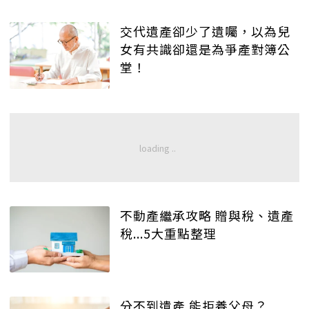
交代遺產卻少了遺囑，以為兒
女有共識卻還是為爭產對簿公
堂！
不動產繼承攻略 贈與稅、遺產
稅...5大重點整理
分不到遺產 能拒養父母？