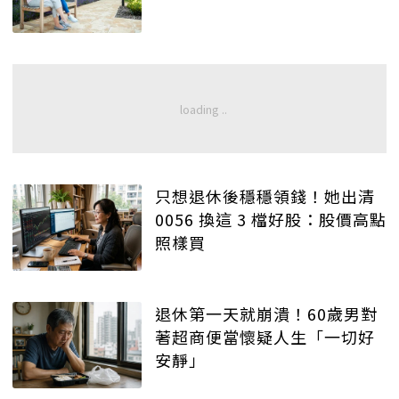
只想退休後穩穩領錢！她出清
0056 換這 3 檔好股：股價高點
照樣買
退休第一天就崩潰！60歲男對
著超商便當懷疑人生「一切好
安靜」