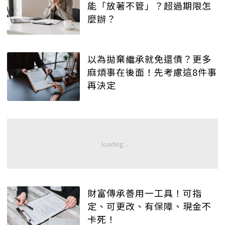
能「放著不管」？超過期限怎
麼辦？
以為拋棄繼承就免還債？更多
麻煩事在後面！先考慮這8件事
再決定
財富傳承善用一工具！可指
定、可更改、有保障、現金不
卡死！