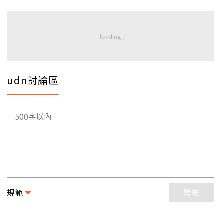
udn討論區
規範
發布