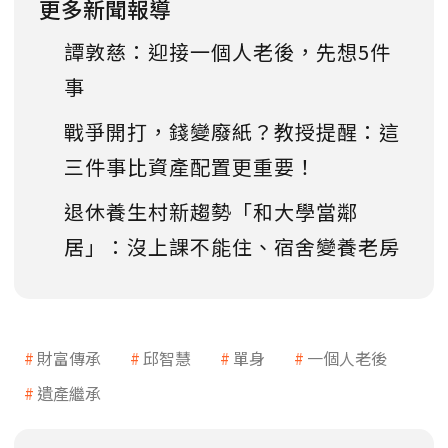
更多新聞報導
譚敦慈：迎接一個人老後，先想5件
事
戰爭開打，錢變廢紙？教授提醒：這
三件事比資產配置更重要！
退休養生村新趨勢「和大學當鄰
居」：沒上課不能住、宿舍變養老房
財富傳承
邱智慧
單身
一個人老後
遺產繼承