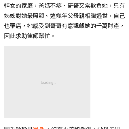
輕女的家庭，爸媽不疼、哥哥又常欺負她，只有
姊姊對她最照顧。這幾年父母親相繼過世，自己
也罹癌，她感受到哥哥有意覬覦她的千萬財產，
因此求助律師幫忙。