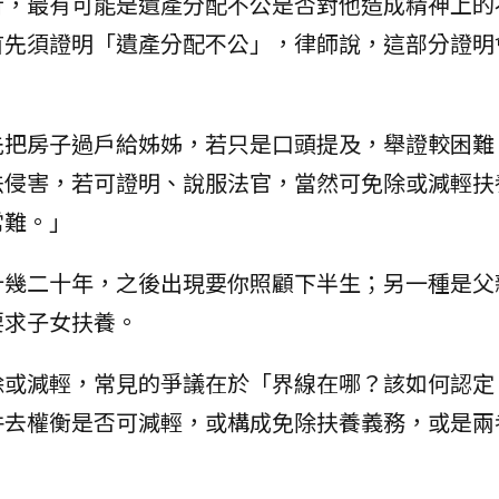
析，最有可能是遺產分配不公是否對他造成精神上的
首先須證明「遺產分配不公」，律師說，這部分證明
先把房子過戶給姊姊，若只是口頭提及，舉證較困難
法侵害，若可證明、說服法官，當然可免除或減輕扶
常難。」
十幾二十年，之後出現要你照顧下半生；另一種是父
要求子女扶養。
除或減輕，常見的爭議在於「界線在哪？該如何認定
件去權衡是否可減輕，或構成免除扶養義務，或是兩