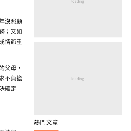
年沒照顧
務；又如
成情節重
的父母，
求不負擔
決確定
熱門文章