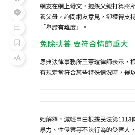
網友在網上發文，抱怨父親打算將
養父母，詢問網友意見，卻獲得支
「舉證有難度」。
免除扶養 要符合情節重大
恩典法律事務所王薏瑄律師表示，根據
有規定當符合某些特殊情況時，得
她解釋，減輕事由根據民法第1118
暴力、性侵害等不法行為的受害人