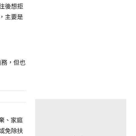
往後想拒
，主要是
義務，但也
遺棄、家庭
或免除扶