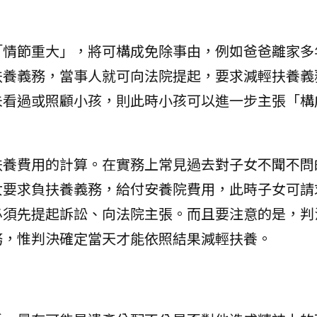
「情節重大」，將可構成免除事由，例如爸爸離家多
扶養義務，當事人就可向法院提起，要求減輕扶養義
未看過或照顧小孩，則此時小孩可以進一步主張「構
扶養費用的計算。在實務上常見過去對子女不聞不問
女要求負扶養義務，給付安養院費用，此時子女可請
必須先提起訴訟、向法院主張。而且要注意的是，判
務，惟判決確定當天才能依照結果減輕扶養。