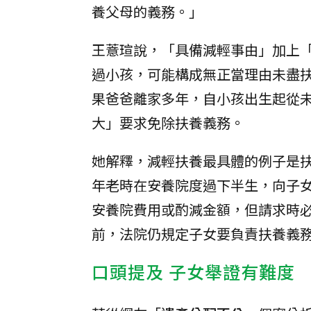
養父母的義務。」
王薏瑄說，「具備減輕事由」加上
過小孩，可能構成無正當理由未盡
果爸爸離家多年，自小孩出生起從
大」要求免除扶養義務。
她解釋，減輕扶養最具體的例子是
年老時在安養院度過下半生，向子
安養院費用或酌減金額，但請求時
前，法院仍規定子女要負責扶養義
口頭提及 子女舉證有難度