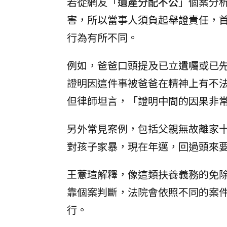
若從網友「
遺產分配不公
」個案分
害，所以當事人須負起舉證責任，
行為有所不同。
例如，爸爸口頭提及已立遺囑或已
證明因這件事被爸爸在精神上有不
但律師坦言，「證明中間的因果非
另外常見案例，包括父親無故離家
對孩子家暴，現在年邁，回過頭來
王薏瑄解釋，像這類扶養義務的免
靠個案判斷，法院會依照不同的案
行。