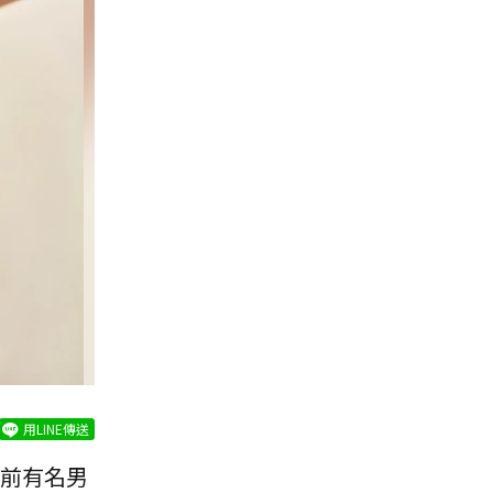
用LINE傳送
前有名男