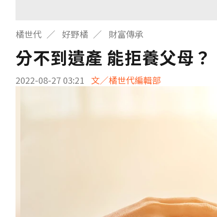
橘世代
好野橘
財富傳承
分不到遺產 能拒養父母？
2022-08-27 03:21
文／橘世代編輯部