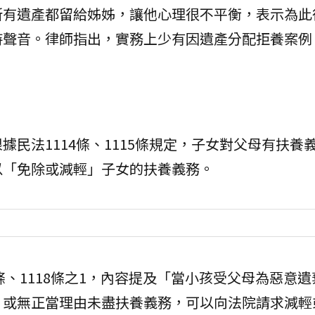
所有遺產都留給姊姊，讓他心理很不平衡，表示為此
持聲音。律師指出，實務上少有因遺產分配拒養案例
民法1114條、1115條規定，子女對父母有扶養
以「免除或減輕」子女的扶養義務。
條、1118條之1，內容提及「當小孩受父母為惡意
，或無正當理由未盡扶養義務，可以向法院請求減輕