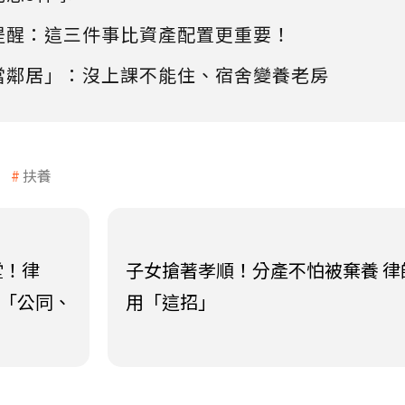
提醒：這三件事比資產配置更重要！
當鄰居」：沒上課不能住、宿舍變養老房
扶養
堂！律
子女搶著孝順！分產不怕被棄養 律
解「公同、
用「這招」