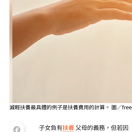
減輕扶養最具體的例子是扶養費用的計算。 圖／freep
子女負有
扶養
父母的義務，但若因