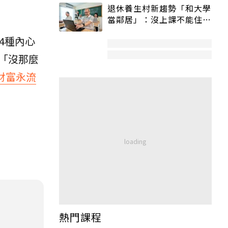
退休養生村新趨勢「和大學
當鄰居」：沒上課不能住、
宿舍變養老房
4種內心
「沒那麼
財富永流
熱門課程