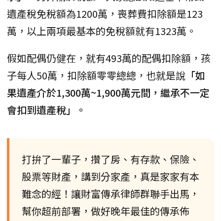
遺產稅免稅額為1200萬，喪葬費扣除額是123
萬，以上兩項最基本的免稅額就有1323萬。
假如配偶仍健在，就有493萬的配偶扣除額，孩
子每人50萬，扣除額零零總總，也就是說
「如
果遺產介於1,300萬~1,900萬元間，繼承不一定
會扣到遺產稅」。
打拚了一輩子，攢了房、有存款、保險、
股票等財產，講到分家產，真是家家有本
難念的經！讓財富傳承律師群聯手出馬，
幫你超前部署，做好晚年最佳的傳承佈