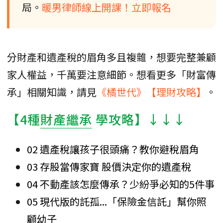
局。
暖男律師線上開課！立即報名
分財產和遺產稅的眉角多且複雜，想要完整兼顧
家人權益，千萬要注意細節。想看更多「財富傳
承」相關知識，請見
《橘世代》【理財攻略】
。
【4種
財產繼承
學攻略】↓↓↓
02 遺產稅讓孩子很頭痛？教你避稅眉角
03 存股當傳家寶 股價決定你的遺產稅
04 不動產該怎麼傳承？少紛爭必知的5件事
05 現代版的託孤...「保險金信託」幫你照
顧幼子