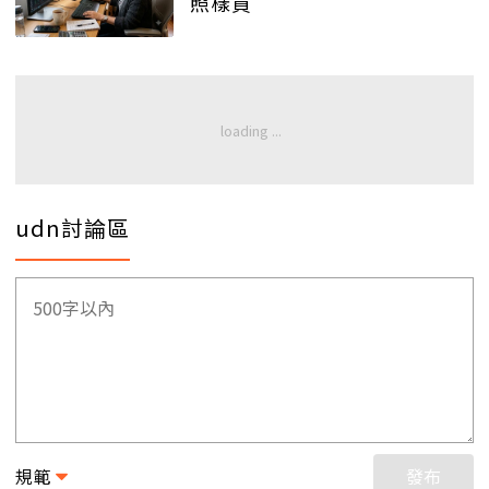
照樣買
udn討論區
規範
發布