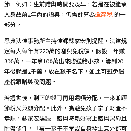
節，例如：
生前贈與時間要及早，若是在被繼承
人身故前2年內的贈與，仍需計算為
遺產稅
的一
部分。
恩典法律事務所主持律師蘇家宏則提醒，法律規
定每人每年有220萬的贈與免稅額，
假設一年賺
300萬，一年拿100萬出來贈送給小孩，等到20
年後就是2千萬，放在孩子名下，如此可避免遺
產稅跟贈與稅問題。
若過世後，剩下的錢可再用遺囑分配，一來兼顧
節稅又兼顧分配。此外，為避免孩子拿了財產不
孝順，蘇家宏建議，贈與時最好寫上贈與契約且
附帶條件，「萬一孩子不孝或自身發生意外都可