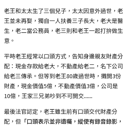
老王和太太生了三個兒子，太太因意外過世，老
王並未再娶，獨自一人扶養三子長大，老大是醫
生，老二當公務員，老三則和老王一起打拚做生
意。
平時老王經常以口頭方式，告知身邊親友財產分
配：現金存款給老大，不動產給老二，名下公司
給老三傳承。但等到老王80歲過世時，攤開3份
財產，現金價值5億，不動產價值3億，公司是
10億，王家三兄弟吵到不可開交......
最後法官認定，老王雖生前有口頭交代財產分
配，但
「口頭表示並非遺囑，縱使有錄音錄影，