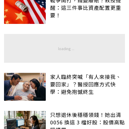
醒：這三件事比資產配置更重
要！
家人臨終突喊「有人來接我、
要回家」？醫授回應方式快
學：避免抱憾終生
只想退休後穩穩領錢！她出清
0056 換這 3 檔好股：股價高點