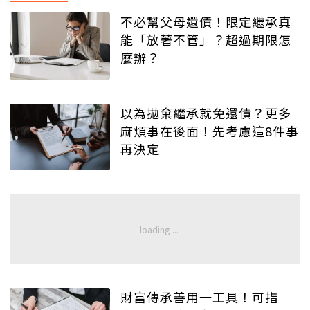
不必幫父母還債！限定繼承真
能「放著不管」？超過期限怎
麼辦？
以為拋棄繼承就免還債？更多
麻煩事在後面！先考慮這8件事
再決定
財富傳承善用一工具！可指