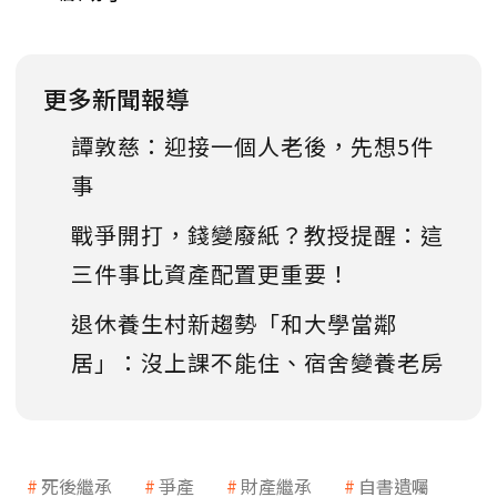
更多新聞報導
譚敦慈：迎接一個人老後，先想5件
事
戰爭開打，錢變廢紙？教授提醒：這
三件事比資產配置更重要！
退休養生村新趨勢「和大學當鄰
居」：沒上課不能住、宿舍變養老房
死後繼承
爭產
財產繼承
自書遺囑