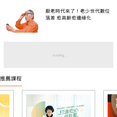
厭老時代來了！老少世代數位
落差 愈高齡愈邊緣化
推薦課程