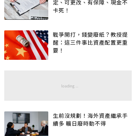
定、可更改、有保障、現金不
卡死！
戰爭開打，錢變廢紙？教授提
醒：這三件事比資產配置更重
要！
生前沒規劃！海外資產繼承手
續多 曠日廢時動不得