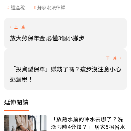
遺產稅
蘇家宏法律課
放大勞保年金 必懂3個小撇步
「投資型保單」賺錢了嗎？這步沒注意小心
逃漏稅！
延伸閱讀
「放熱水前的冷水去哪了？洗
澡限時4分鐘？」 居家5招省水