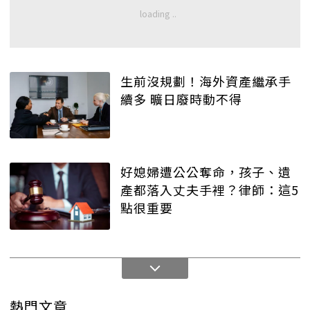
生前沒規劃！海外資產繼承手
續多 曠日廢時動不得
好媳婦遭公公奪命，孩子、遺
產都落入丈夫手裡？律師：這5
點很重要
熱門文章