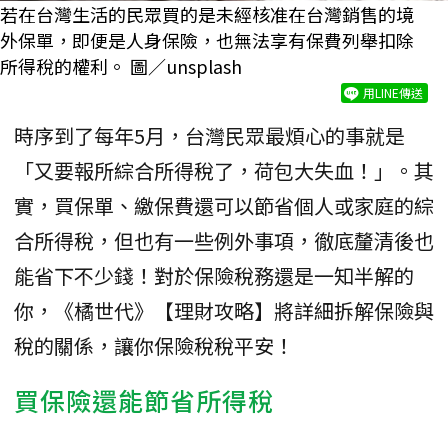
若在台灣生活的民眾買的是未經核准在台灣銷售的境
外保單，即便是人身保險，也無法享有保費列舉扣除
所得稅的權利。 圖／unsplash
用LINE傳送
時序到了每年5月，台灣民眾最煩心的事就是
「又要報所綜合所得稅了，荷包大失血！」。其
實，買保單、繳保費還可以節省個人或家庭的綜
合所得稅，但也有一些例外事項，徹底釐清後也
能省下不少錢！對於保險稅務還是一知半解的
你，《橘世代》【理財攻略】將詳細拆解保險與
稅的關係，讓你保險稅稅平安！
買保險還能節省所得稅