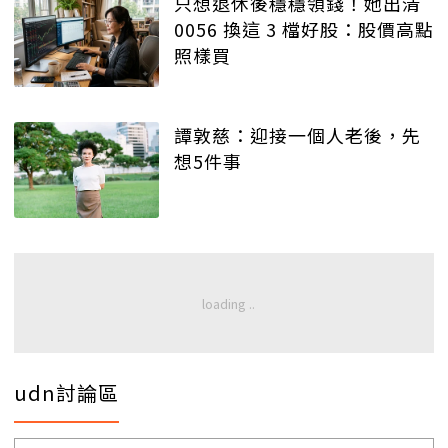
只想退休後穩穩領錢！她出清
0056 換這 3 檔好股：股價高點
照樣買
譚敦慈：迎接一個人老後，先
想5件事
udn討論區