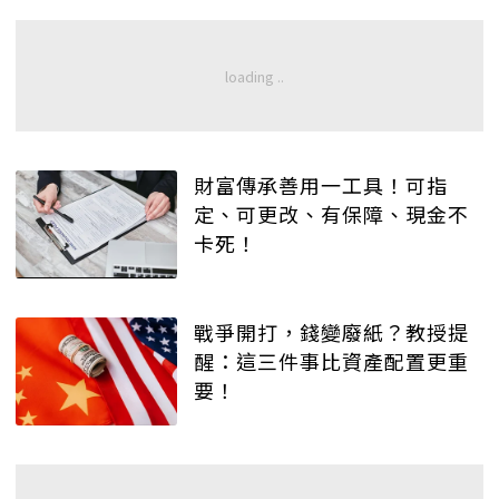
財富傳承善用一工具！可指
定、可更改、有保障、現金不
卡死！
戰爭開打，錢變廢紙？教授提
醒：這三件事比資產配置更重
要！