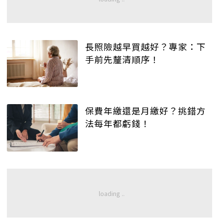
長照險越早買越好？專家：下
手前先釐清順序！
保費年繳還是月繳好？挑錯方
法每年都虧錢！