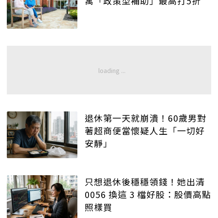
寓「政策型補助」最高打5折
退休第一天就崩潰！60歲男對
著超商便當懷疑人生「一切好
安靜」
只想退休後穩穩領錢！她出清
0056 換這 3 檔好股：股價高點
照樣買