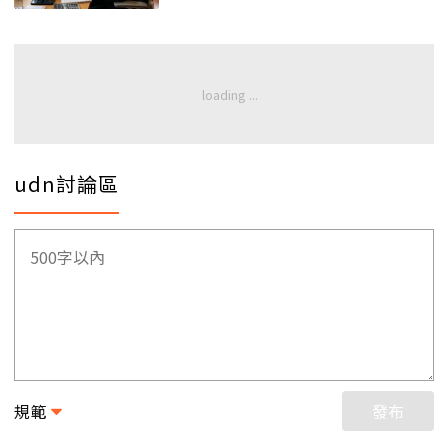
udn討論區
規範
發布