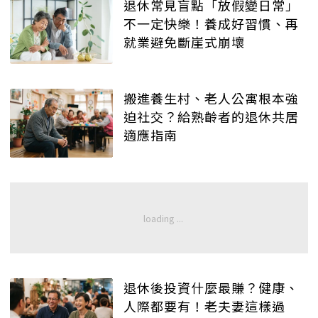
退休常見盲點「放假變日常」
不一定快樂！養成好習慣、再
就業避免斷崖式崩壞
搬進養生村、老人公寓根本強
迫社交？給熟齡者的退休共居
適應指南
退休後投資什麼最賺？健康、
人際都要有！老夫妻這樣過