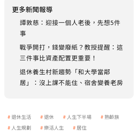
更多新聞報導
譚敦慈：迎接一個人老後，先想5件
事
戰爭開打，錢變廢紙？教授提醒：這
三件事比資產配置更重要！
退休養生村新趨勢「和大學當鄰
居」：沒上課不能住、宿舍變養老房
退休生活
退休
人生下半場
熟齡族
人生規劃
樂活人生
居住