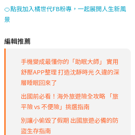
🍊點我加入橘世代FB粉專，一起展開人生新風
景
編輯推薦
手機變成最懂你的「助眠大師」 實用
舒壓APP整理 打造沈靜時光 久違的深
層睡眠回來了
出國前必看！海外旅遊險全攻略 「旅
平險 vs 不便險」挑選指南
別讓小偷毀了假期 出國旅遊必備的防
盜生存指南