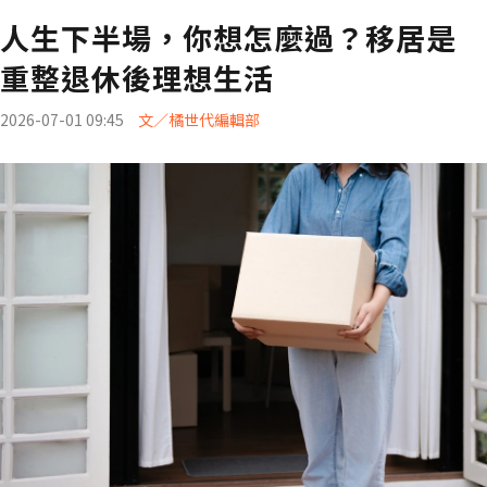
人生下半場，你想怎麼過？移居是
重整退休後理想生活
2026-07-01 09:45
文／橘世代編輯部