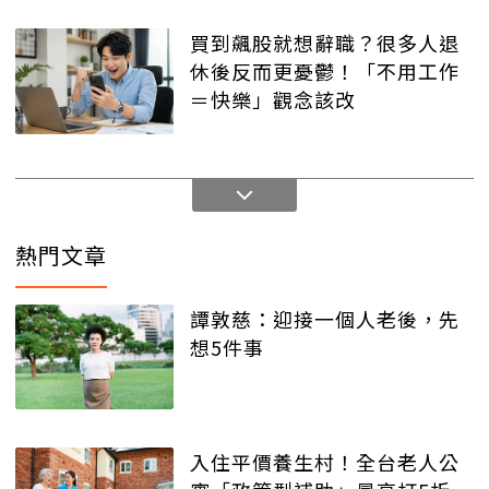
買到飆股就想辭職？很多人退
休後反而更憂鬱！「不用工作
＝快樂」觀念該改
熱門文章
譚敦慈：迎接一個人老後，先
想5件事
入住平價養生村！全台老人公