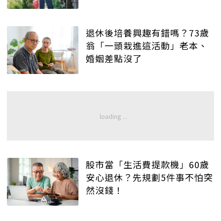
退休後培養興趣有錯嗎？73歲
翁「一頭栽進這活動」老本、
婚姻差點沒了
股市當「生活費提款機」60歲
安心退休？先規劃5件事不怕突
然沒錢！