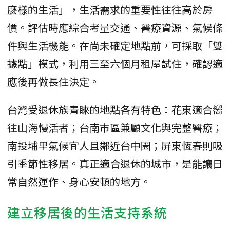
麼樣的生活」，生活需求的重要性往往高於房
價。評估時應綜合考量交通、醫療資源、氣候條
件與生活機能。在尚未確定地點前，可採取「雙
據點」模式，利用三至六個月租屋試住，確認適
應後再做長住決定。
台灣受退休族青睞的地點各有特色：花東適合嚮
往山海慢活者；台南市區兼顧文化與完整醫療；
南投埔里氣候宜人且鄰近台中圈；屏東恆春則吸
引季節性移居。真正適合退休的城市，是能讓日
常自然運作、身心安頓的地方。
建立移居後的生活支持系統