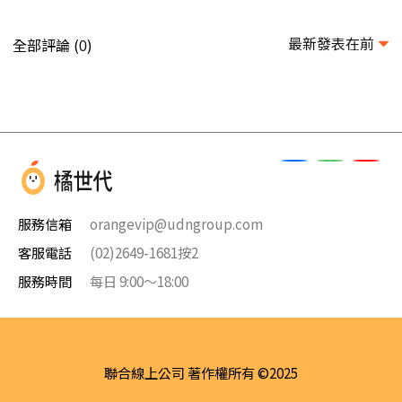
最新發表在前
全部評論 (
)
0
服務信箱
orangevip@udngroup.com
客服電話
(02)2649-1681按2
服務時間
每日 9:00～18:00
聯合線上公司 著作權所有 ©2025