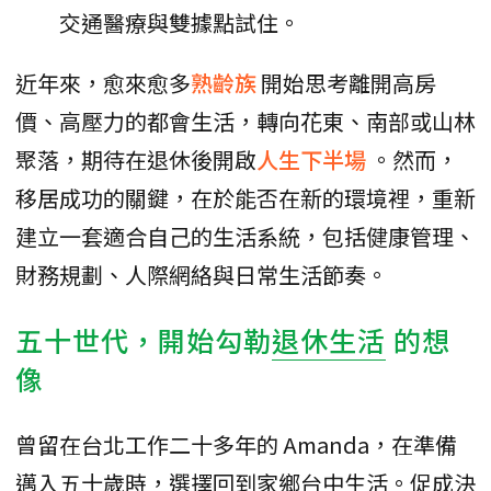
交通醫療與雙據點試住。
近年來，愈來愈多
熟齡族
開始思考離開高房
價、高壓力的都會生活，轉向花東、南部或山林
聚落，期待在退休後開啟
人生下半場
。然而，
移居成功的關鍵，在於能否在新的環境裡，重新
建立一套適合自己的生活系統，包括健康管理、
財務規劃、人際網絡與日常生活節奏。
五十世代，開始勾勒
退休生活
的想
像
曾留在台北工作二十多年的 Amanda，在準備
邁入五十歲時，選擇回到家鄉台中生活。促成決