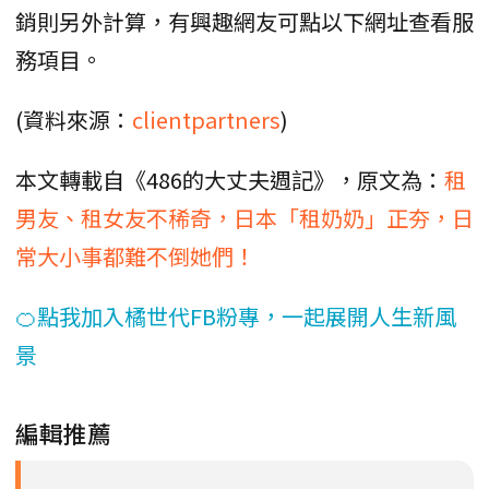
銷則另外計算，有興趣網友可點以下網址查看服
務項目。
(資料來源：
clientpartners
)
本文轉載自《486的大丈夫週記》，原文為：
租
男友、租女友不稀奇，日本「租奶奶」正夯，日
常大小事都難不倒她們！
🍊點我加入橘世代FB粉專，一起展開人生新風
景
編輯推薦