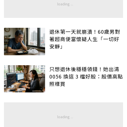
退休第一天就崩潰！60歲男對
著超商便當懷疑人生「一切好
安靜」
只想退休後穩穩領錢！她出清
0056 換這 3 檔好股：股價高點
照樣買