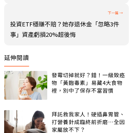
投資ETF穩賺不賠？她存退休金「忽略3件
事」資產虧損20%超後悔
延伸閱讀
發霉切掉就好？錯！一級致癌
物「黃麴毒素」易藏4大食物
裡，別中了保存不當習慣
拜託救我家人！硬插鼻胃管、
打營養針成臨終前折磨…全因
家屬放不下？