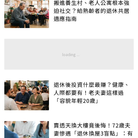
搬進養生村、老人公寓根本強
迫社交？給熟齡者的退休共居
適應指南
退休後投資什麼最賺？健康、
人際都要有！老夫妻這樣過
「容貌年輕20歲」
賣透天換大樓竟後悔！72歲夫
妻慘遇「退休換屋3盲點」：有