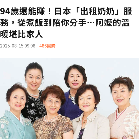
94歲還能賺！日本「出租奶奶」服
務，從煮飯到陪你分手…阿嬤的溫
暖堪比家人
2025-08-15 09:08
486團購