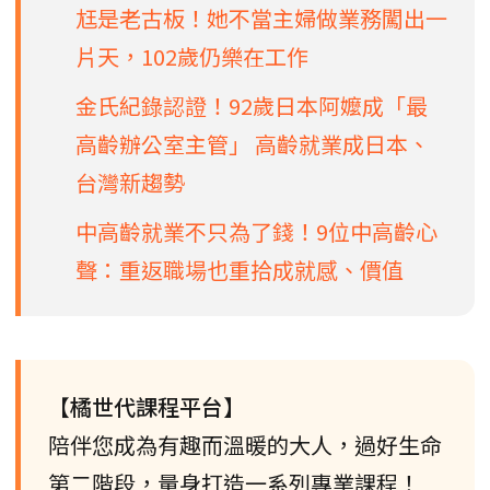
尪是老古板！她不當主婦做業務闖出一
片天，102歲仍樂在工作
金氏紀錄認證！92歲日本阿嬤成「最
高齡辦公室主管」 高齡就業成日本、
台灣新趨勢
中高齡就業不只為了錢！9位中高齡心
聲：重返職場也重拾成就感、價值
【橘世代課程平台】
陪伴您成為有趣而溫暖的大人，過好生命
第二階段，量身打造一系列專業課程！