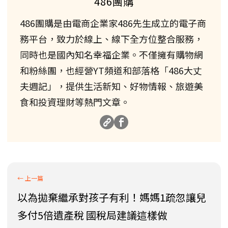
486團購
486團購是由電商企業家486先生成立的電子商
務平台，致力於線上、線下全方位整合服務，
同時也是國內知名幸福企業。不僅擁有購物網
和粉絲團，也經營YT頻道和部落格「486大丈
夫週記」，提供生活新知、好物情報、旅遊美
食和投資理財等熱門文章。
以為拋棄繼承對孩子有利！媽媽1疏忽讓兒
多付5倍遺產稅 國稅局建議這樣做