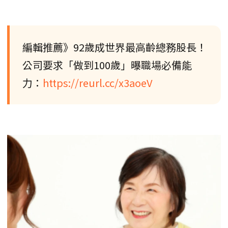
編輯推薦》92歲成世界最高齡總務股長！
公司要求「做到100歲」曝職場必備能
力：
https://reurl.cc/x3aoeV