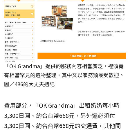
「OK Grandma」提供的服務內容相當廣泛，裡頭竟
有相當罕見的遺物整理，其中又以家務類最受歡迎。
圖／486的大丈夫週記
費用部分，「OK Grandma」出租奶奶每小時
3,300日圓、約合台幣668元，另外還必須付
3,300日圓、約合台幣668元的交通費，其他開