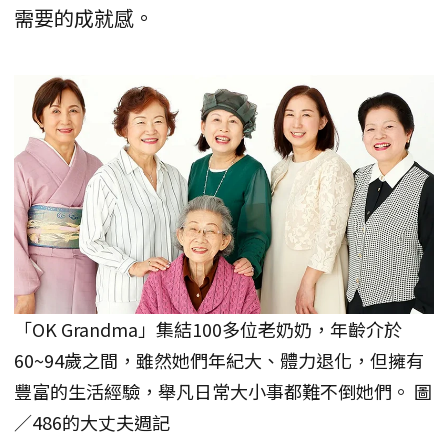
需要的成就感。
「OK Grandma」集結100多位老奶奶，年齡介於
60~94歲之間，雖然她們年紀大、體力退化，但擁有
豐富的生活經驗，舉凡日常大小事都難不倒她們。 圖
／486的大丈夫週記