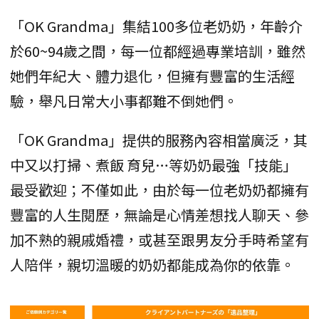
「OK Grandma」集結100多位老奶奶，年齡介
於60~94歲之間，每一位都經過專業培訓，雖然
她們年紀大、體力退化，但擁有豐富的生活經
驗，舉凡日常大小事都難不倒她們。
「OK Grandma」提供的服務內容相當廣泛，其
中又以打掃、煮飯 育兒…等奶奶最強「技能」
最受歡迎；不僅如此，由於每一位老奶奶都擁有
豐富的人生閱歷，無論是心情差想找人聊天、參
加不熟的親戚婚禮，或甚至跟男友分手時希望有
人陪伴，親切溫暖的奶奶都能成為你的依靠。