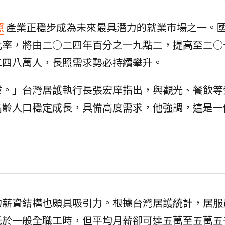
照
產業正穩步成為未來最具潛力的就業市場之一。
比率，將由二○二四年百分之一九點二，提高至二○
二四八萬人，長照需求勢必持續攀升。
業。」台灣居護執行長張宏庠指出，與觀光、餐飲等
高齡人口穩定成長，具備高度需求，他強調，這是一
的薪資結構也頗具吸引力。根據台灣居護統計，居服
低於一般全職工時，但平均月薪卻可達五萬至五萬五