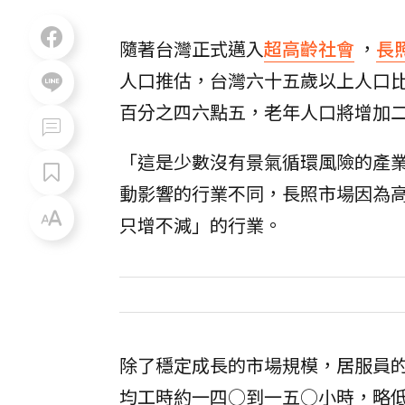
隨著台灣正式邁入
超高齡社會
，
長
人口推估，台灣六十五歲以上人口
百分之四六點五，老年人口將增加
「這是少數沒有景氣循環風險的產
動影響的行業不同，長照市場因為
只增不減」的行業。
除了穩定成長的市場規模，居服員
均工時約一四○到一五○小時，略