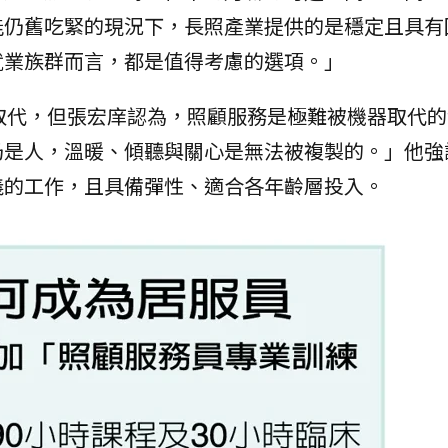
能仍舊吃緊的現況下，長照產業提供的是穩定且具有
就業族群而言，都是值得考慮的選項。」
取代，但張宏庠認為，照顧服務是極難被機器取代的
仍是人，溫暖、傾聽與關心是無法被複製的。」他強
義的工作，且具備彈性、適合各年齡層投入。