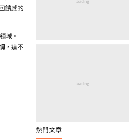
回饋感的
領域。
調，這不
熱門文章