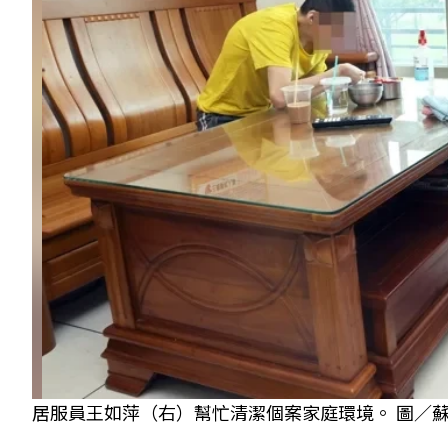
居服員王如萍（右）幫忙清潔個案家庭環境。 圖／