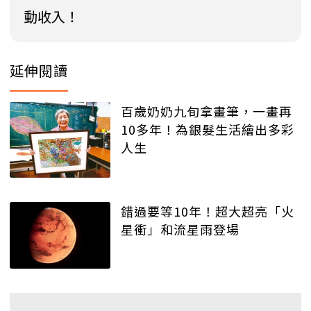
動收入！
延伸閱讀
百歲奶奶九旬拿畫筆，一畫再
10多年！為銀髮生活繪出多彩
人生
錯過要等10年！超大超亮「火
星衝」和流星雨登場