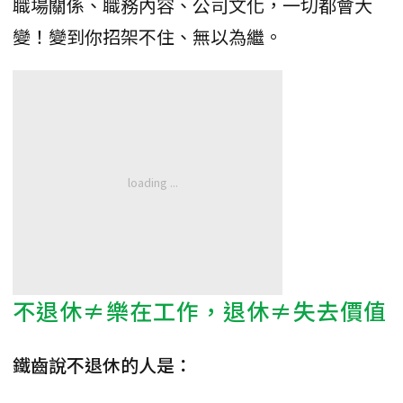
職場關係、職務內容、公司文化，一切都會大
變！變到你招架不住、無以為繼。
不退休≠樂在工作，退休≠失去價值
鐵齒說不退休的人是：