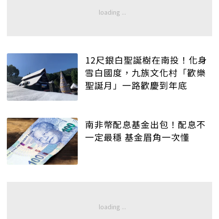
12尺銀白聖誕樹在南投！化身
雪白國度，九族文化村「歡樂
聖誕月」一路歡慶到年底
南非幣配息基金出包！配息不
一定最穩 基金眉角一次懂