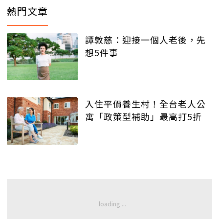
熱門文章
譚敦慈：迎接一個人老後，先
想5件事
入住平價養生村！全台老人公
寓「政策型補助」最高打5折