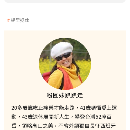
提早退休
粉圓妹趴趴走
20多歲靠吃止痛藥才能走路，41歲頓悟愛上運
動，43歲退休展開新人生，攀登台灣52座百
岳，領略高山之美，不會外語獨自長征西班牙