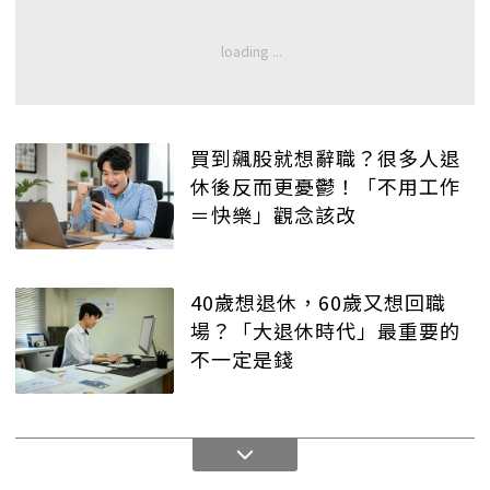
買到飆股就想辭職？很多人退
休後反而更憂鬱！「不用工作
＝快樂」觀念該改
40歲想退休，60歲又想回職
場？「大退休時代」最重要的
不一定是錢