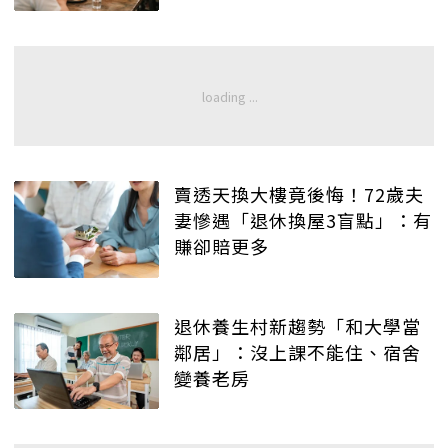
賣透天換大樓竟後悔！72歲夫
妻慘遇「退休換屋3盲點」：有
賺卻賠更多
退休養生村新趨勢「和大學當
鄰居」：沒上課不能住、宿舍
變養老房