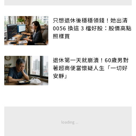
只想退休後穩穩領錢！她出清
0056 換這 3 檔好股：股價高點
照樣買
退休第一天就崩潰！60歲男對
著超商便當懷疑人生「一切好
安靜」