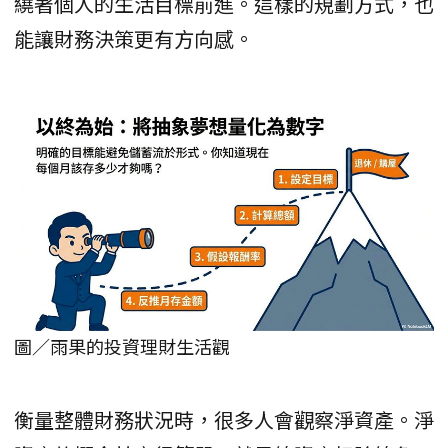
繞著個人的生活目標前進。這樣的規劃方式，也
能讓財務決策更有方向感。
圖／雨果的投資理財生活觀
衡量整體財務狀況時，很多人會觀察淨資產。淨