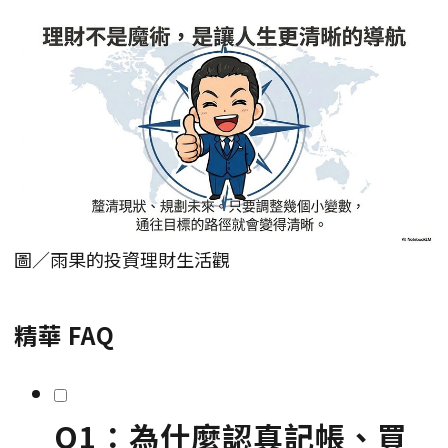
圖／雨果的投資理財生活觀
精華 FAQ
Q1：為什麼認真記帳、買