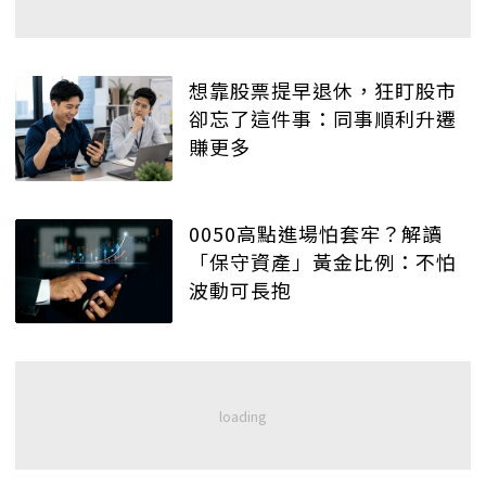
想靠股票提早退休，狂盯股市
卻忘了這件事：同事順利升遷
賺更多
0050高點進場怕套牢？解讀
「保守資產」黃金比例：不怕
波動可長抱