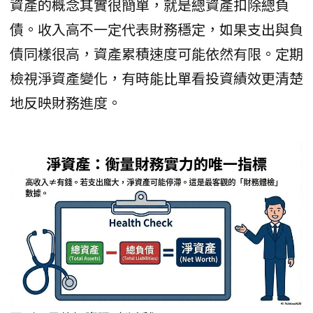
資產的概念其實很簡單，就是總資產扣除總負
債。收入高不一定代表財務穩定，如果支出與負
債同樣很高，資產累積速度可能依然有限。定期
檢視淨資產變化，有時能比單看投資績效更清楚
地反映財務進度。