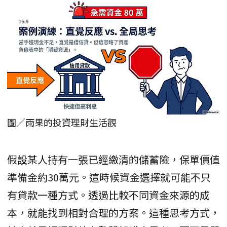
圖／雨果的投資理財生活觀
假設某人持有一張已經繳清的儲蓄險，保單價值
準備金約30萬元。這時候資金選擇就可能不只
有貸款一種方式。透過比較不同資金來源的成
本，就能找到相對合理的方案。這種思考方式，