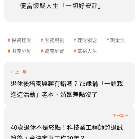
便當懷疑人生「一切好安靜」
投資理財
財務規劃
理財觀念
現金流
財產分配
資產配置
富裕人生
退休後培養興趣有錯嗎？73歲翁「一頭栽
進這活動」老本、婚姻差點沒了
40歲退休不是終點！科技業工程師勞退試
算後，竟決定再工作20年？