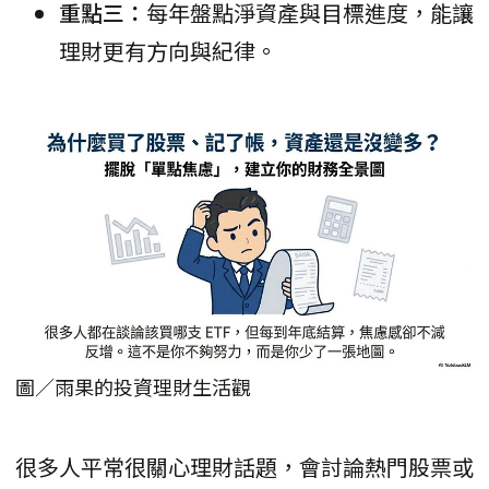
重點三：
每年盤點淨資產與目標進度，能讓
理財更有方向與紀律。
圖／雨果的投資理財生活觀
很多人平常很關心理財話題，會討論熱門股票或