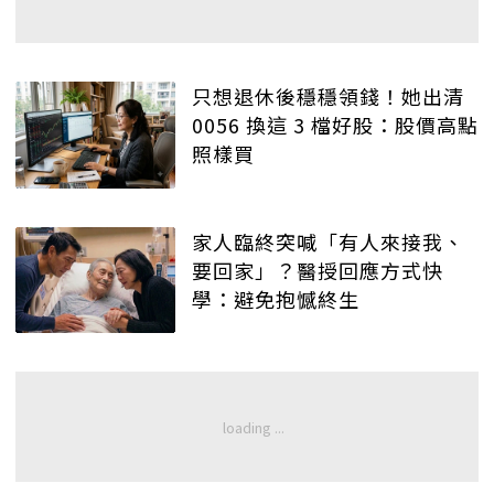
只想退休後穩穩領錢！她出清
0056 換這 3 檔好股：股價高點
照樣買
家人臨終突喊「有人來接我、
要回家」？醫授回應方式快
學：避免抱憾終生