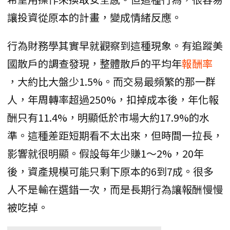
讓投資從原本的計畫，變成情緒反應。
行為財務學其實早就觀察到這種現象。有追蹤美
國散戶的調查發現，整體散戶的平均年
報酬率
，大約比大盤少1.5%。而交易最頻繁的那一群
人，年周轉率超過250%，扣掉成本後，年化報
酬只有11.4%，明顯低於市場大約17.9%的水
準。這種差距短期看不太出來，但時間一拉長，
影響就很明顯。假設每年少賺1～2%，20年
後，資產規模可能只剩下原本的6到7成。很多
人不是輸在選錯一次，而是長期行為讓報酬慢慢
被吃掉。