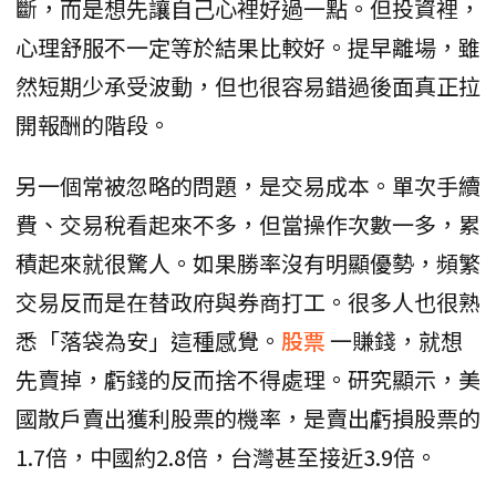
斷，而是想先讓自己心裡好過一點。但投資裡，
心理舒服不一定等於結果比較好。提早離場，雖
然短期少承受波動，但也很容易錯過後面真正拉
開報酬的階段。
另一個常被忽略的問題，是交易成本。單次手續
費、交易稅看起來不多，但當操作次數一多，累
積起來就很驚人。如果勝率沒有明顯優勢，頻繁
交易反而是在替政府與券商打工。很多人也很熟
悉「落袋為安」這種感覺。
股票
一賺錢，就想
先賣掉，虧錢的反而捨不得處理。研究顯示，美
國散戶賣出獲利股票的機率，是賣出虧損股票的
1.7倍，中國約2.8倍，台灣甚至接近3.9倍。