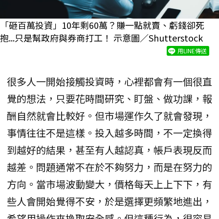
「砸百萬投資」10年剩60萬？賺一點就賣、虧錢卻死
抱...只是幫政府與券商打工！ 示意圖／Shutterstock
用LINE傳送
很多人一開始接觸投資時，心裡都會有一個很直
覺的想法，只要花時間研究、盯盤、做功課，報
酬自然就會比較好。但市場運作久了就會發現，
事情往往不是這樣。投入越多時間，不一定換得
到越好的結果，甚至有人越認真，帳戶表現反而
越差。問題通常不在於不夠努力，而是在努力的
方向。當市場波動變大，價格每天上上下下，有
些人會開始覺得不安，於是選擇更頻繁地進出，
希望用操作來換取安全感。但這種行為，很容易