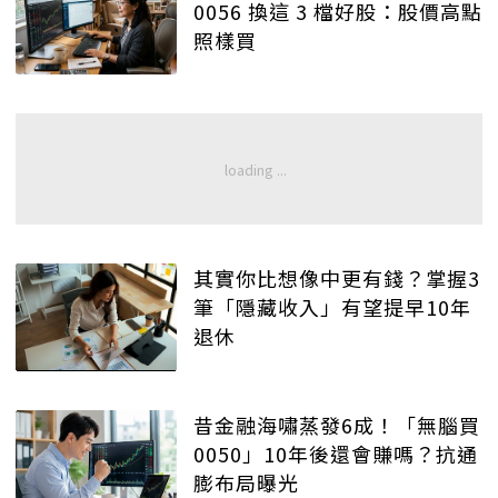
0056 換這 3 檔好股：股價高點
照樣買
其實你比想像中更有錢？掌握3
筆「隱藏收入」有望提早10年
退休
昔金融海嘯蒸發6成！「無腦買
0050」10年後還會賺嗎？抗通
膨布局曝光