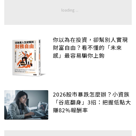
你以為在投資，卻幫別人實現
財富自由？看不懂的「未來
感」最容易騙你上鉤
2026股市暴跌怎麼辦？小資族
「谷底翻身」3招：把握低點大
賺82%報酬率