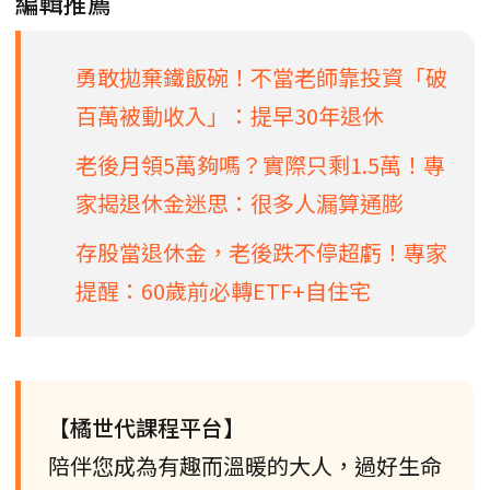
編輯推薦
勇敢拋棄鐵飯碗！不當老師靠投資「破
百萬被動收入」：提早30年退休
老後月領5萬夠嗎？實際只剩1.5萬！專
家揭退休金迷思：很多人漏算通膨
存股當退休金，老後跌不停超虧！專家
提醒：60歲前必轉ETF+自住宅
【橘世代課程平台】
陪伴您成為有趣而溫暖的大人，過好生命