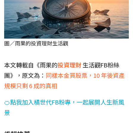
圖／雨果的投資理財生活觀
本文轉載自《雨果的
投資理財
生活觀FB粉絲
團》，原文為：
同樣本金買股票，10 年後資產
規模只剩 6 成的真相
🍊點我加入橘世代FB粉專，一起展開人生新風
景