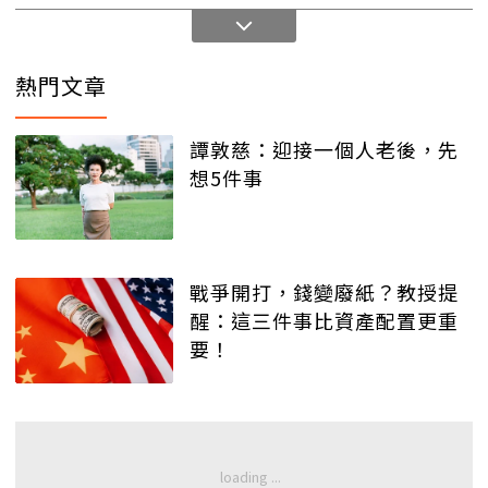
熱門文章
譚敦慈：迎接一個人老後，先
想5件事
戰爭開打，錢變廢紙？教授提
醒：這三件事比資產配置更重
要！