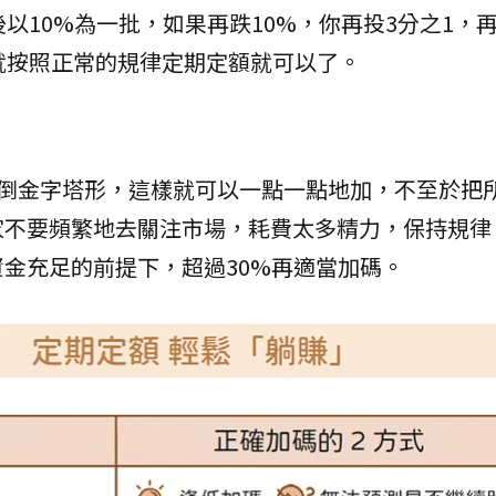
以10%為一批，如果再跌10%，你再投3分之1，再
就按照正常的規律定期定額就可以了。
呈倒金字塔形，這樣就可以一點一點地加，不至於把
家不要頻繁地去關注市場，耗費太多精力，保持規律
金充足的前提下，超過30%再適當加碼。