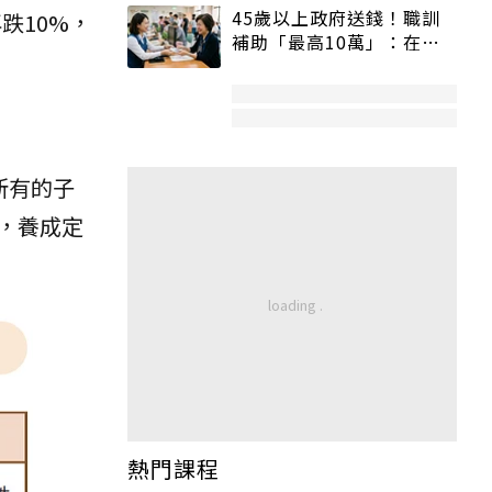
45歲以上政府送錢！職訓
跌10%，
補助「最高10萬」：在
職、待業都能申請
所有的子
，養成定
熱門課程