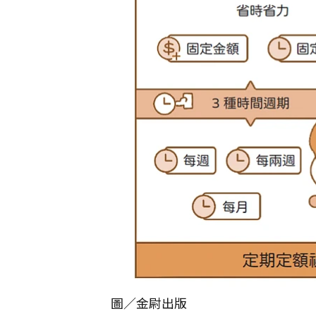
圖／金尉出版