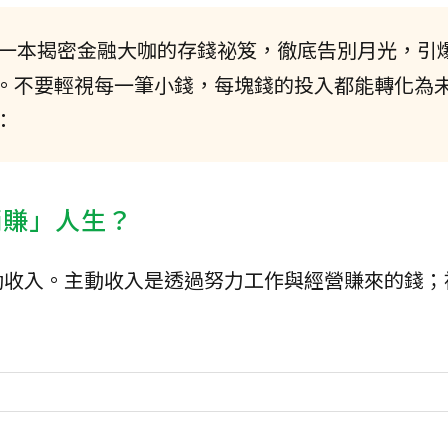
活。一本揭密金融大咖的存錢祕笈，徹底告別月光，引
。不要輕視每一筆小錢，每塊錢的投入都能轉化為
：
躺賺」人生？
動收入。主動收入是透過努力工作與經營賺來的錢；