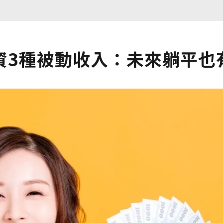
資3種被動收入：未來躺平也