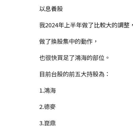
以息養股
我2024年上半年做了比較大的調整
做了換股集中的動作，
也很快買足了鴻海的部位。
目前台股的前五大持股為：
1.鴻海
2.德麥
3.崑鼎