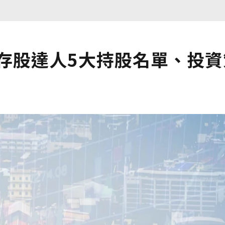
息！存股達人5大持股名單、投