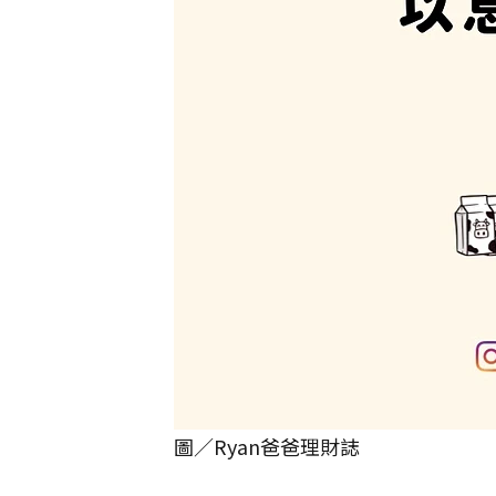
圖／Ryan爸爸理財誌