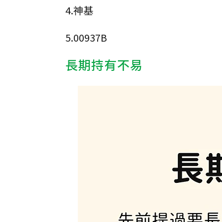
4.神基
5.00937B
長期持有不易