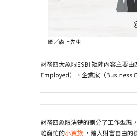
圖／森上先生
財務四大象限ESBI 矩陣內容主要由四
Employed）、企業家（Business 
財務四象限清楚的劃分了工作型態
離窮忙的
小資族
，踏入財富自由的