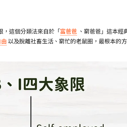
限，這個分類法來自於「
富爸爸
、窮爸爸」這本經
自由
以及脫離社畜生活、窮忙的老鼠圈，最根本的方