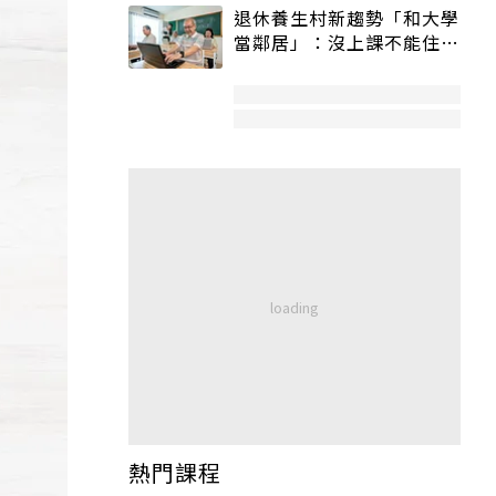
退休養生村新趨勢「和大學
當鄰居」：沒上課不能住、
宿舍變養老房
熱門課程