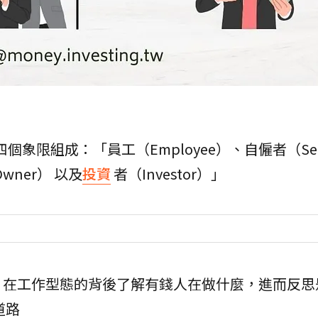
個象限組成：「員工（Employee）、自僱者（Sel
Owner） 以及
投資
者（Investor）」
，在工作型態的背後了解有錢人在做什麼，進而反思
道路