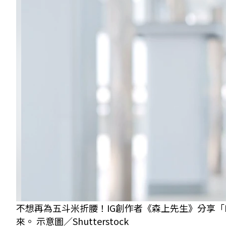
不想再為五斗米折腰！IG創作者《森上先生》分享「
來。 示意圖／Shutterstock