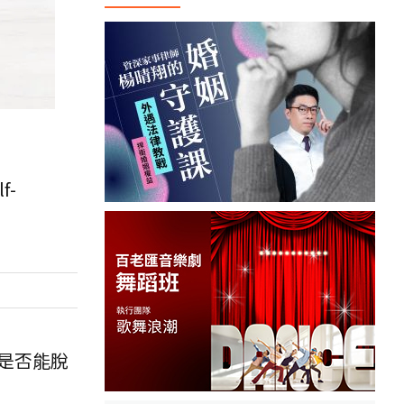
f-
是否能脫