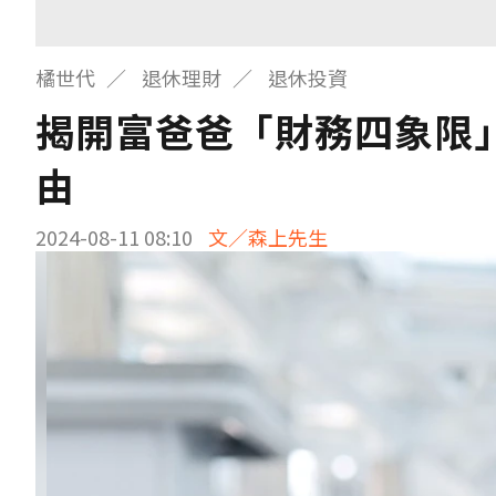
橘世代
退休理財
退休投資
揭開富爸爸「財務四象限」
由
2024-08-11 08:10
文／森上先生