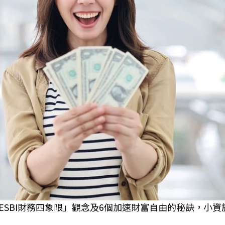
ESBI財務四象限」觀念及6個加速財富自由的秘訣，小資