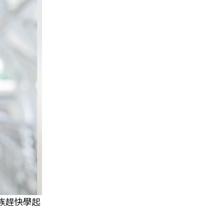
族趕快學起