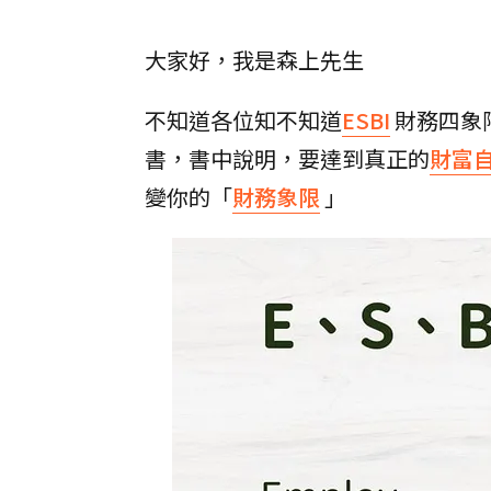
大家好，我是森上先生
不知道各位知不知道
ESBI
財務四象
書，書中說明，要達到真正的
財富
變你的「
財務象限
」