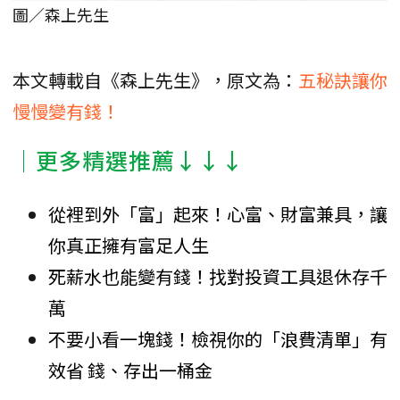
圖／森上先生
本文轉載自《森上先生》，原文為：
五秘訣讓你
慢慢變有錢！
│更多精選推薦↓↓↓
從裡到外「富」起來！心富、財富兼具，讓
你真正擁有富足人生
死薪水也能變有錢！找對投資工具退休存千
萬
不要小看一塊錢！檢視你的「浪費清單」有
效省 錢、存出一桶金