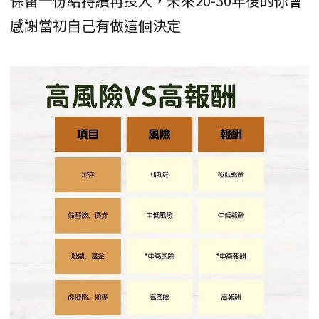
保留一份給持續再投入，未來20-30年後的你會
感謝當初自己有做這個決定