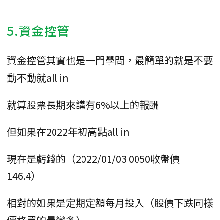
5.資金控管
資金控管其實也是一門學問，最簡單的就是不要
動不動就all in
就算股票長期來講有6%以上的報酬
但如果在2022年初高點all in
現在是虧錢的（2022/01/03 0050收盤價
146.4）
相對的如果是定期定額每月投入（股價下跌同樣
價格買的量變多）