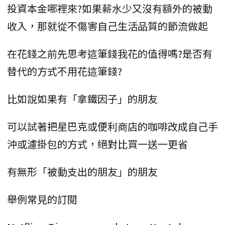
投資本金哪裡來?如果薪水少又沒有額外的被動
收入，那就從不傷害自己生活品質的節流做起
在花錢之前先思考這筆錢我花的值得嗎?是否有
替代的方式不用花這筆錢?
比如說如果有「拿鐵因子」的朋友
可以試著把星巴克或便利商店的咖啡改成自己手
沖或濾掛包的方式，絕對比買一送一更省
有無形「被動支出的朋友」的朋友
舉例常見的訂閱