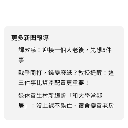
更多新聞報導
譚敦慈：迎接一個人老後，先想5件
事
戰爭開打，錢變廢紙？教授提醒：這
三件事比資產配置更重要！
退休養生村新趨勢「和大學當鄰
居」：沒上課不能住、宿舍變養老房