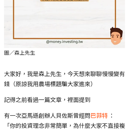
圖／森上先生
大家好，我是森上先生，今天想來聊聊慢慢變有
錢（原諒我用農場標題騙大家進來）
記得之前看過一篇文章，裡面提到
有一次亞馬遜創辦人貝佐斯曾經問
巴菲特
：
「你的投資理念非常簡單，為什麼大家不直接複