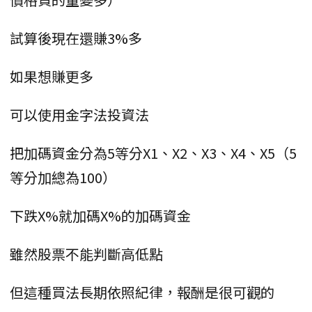
試算後現在還賺3%多
如果想賺更多
可以使用金字法投資法
把加碼資金分為5等分X1、X2、X3、X4、X5（5
等分加總為100）
下跌X%就加碼X%的加碼資金
雖然股票不能判斷高低點
但這種買法長期依照紀律，報酬是很可觀的