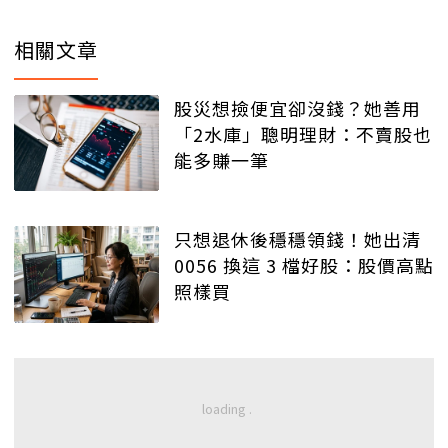
相關文章
股災想撿便宜卻沒錢？她善用
「2水庫」聰明理財：不賣股也
能多賺一筆
只想退休後穩穩領錢！她出清
0056 換這 3 檔好股：股價高點
照樣買