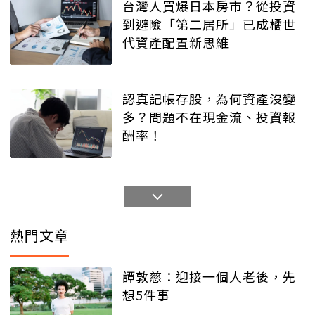
台灣人買爆日本房市？從投資
到避險「第二居所」已成橘世
代資產配置新思維
認真記帳存股，為何資產沒變
多？問題不在現金流、投資報
酬率！
熱門文章
譚敦慈：迎接一個人老後，先
想5件事