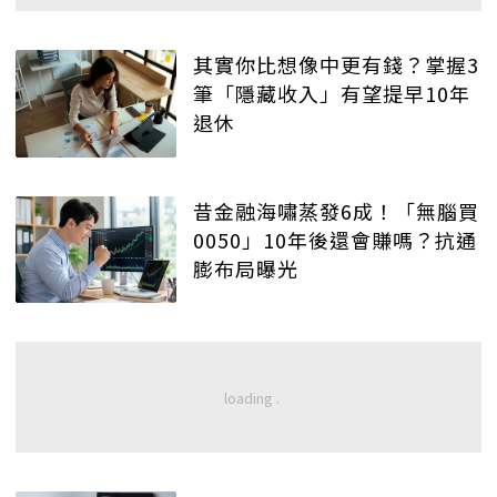
其實你比想像中更有錢？掌握3
筆「隱藏收入」有望提早10年
退休
昔金融海嘯蒸發6成！「無腦買
0050」10年後還會賺嗎？抗通
膨布局曝光