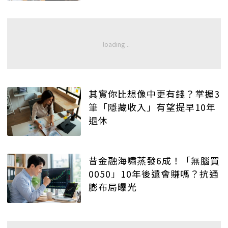
其實你比想像中更有錢？掌握3
筆「隱藏收入」有望提早10年
退休
昔金融海嘯蒸發6成！「無腦買
0050」10年後還會賺嗎？抗通
膨布局曝光