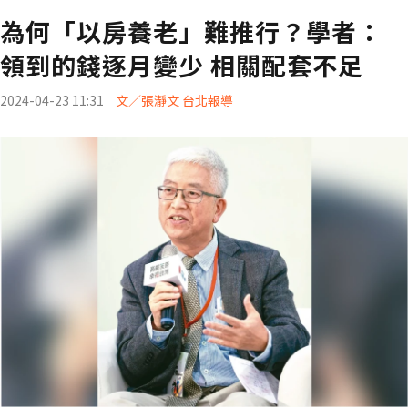
為何「以房養老」難推行？學者：
領到的錢逐月變少 相關配套不足
2024-04-23 11:31
文／張瀞文 台北報導