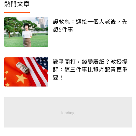
熱門文章
譚敦慈：迎接一個人老後，先
想5件事
戰爭開打，錢變廢紙？教授提
醒：這三件事比資產配置更重
要！