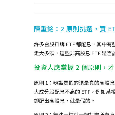
陳重銘：2 原則挑選，買 E
許多台股掛牌 ETF 都配息，其中
走大多頭，這些非高股息 ETF 是
投資人應掌握 2 個原則，
原則 1：辨識是假的還是真的高股息
大成分股配息不高的 ETF，例如某檔
卻配出高股息，就是假的。
原則 2：無法一檔就一網打盡所有