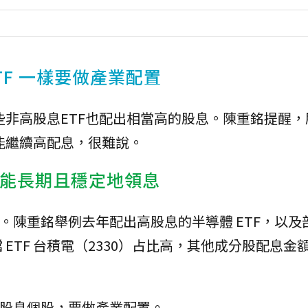
TF 一樣要做產業配置
有些非高股息ETF也配出相當高的股息。陳重銘提醒
否能繼續高配息，很難說。
才能長期且穩定地領息
。陳重銘舉例去年配出高股息的半導體 ETF，以及部
 ETF 台積電（2330）占比高，其他成分股配息金
高股息個股，要做產業配置。