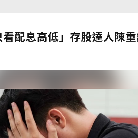
只看配息高低」存股達人陳重