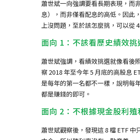
蕭世斌一向強調要看長期表現，而
息），而非僅看配息的高低。因此，台
上沒問題，至於該怎麼挑，可以從 4
面向 1：不該看歷史績效挑
蕭世斌強調，看績效挑選就像看後
察 2018 年至今年 5 月底的高股
是每年的第一名都不一樣，說明每年
都是賺錢的即可。
面向 2：不根據現金股利
蕭世斌觀察後，發現這 8 檔 ETF 