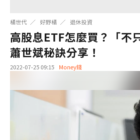
橘世代
好野橘
退休投資
高股息ETF怎麼買？「不
蕭世斌秘訣分享！
2022-07-25 09:15
Money錢