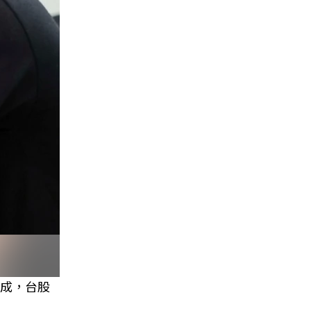
3成，台股