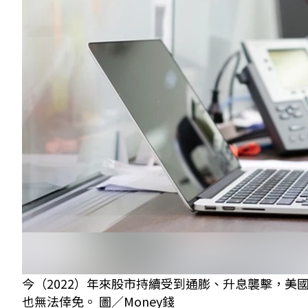
今（2022）年來股市持續受到通膨、升息襲擊，美
也無法倖免。 圖／Money錢