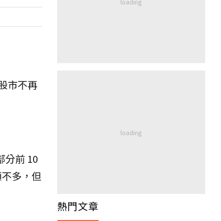
，股市不再
分前 10
額不多，但
熱門文章