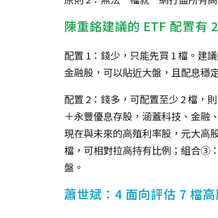
陳重銘建議的 ETF 配置有 
配置 1：錢少，只能先買 1 檔。建議
金融股，可以貼近大盤，且配息穩
配置 2：錢多，可配置至少 2 檔
＋永豐優息存股，涵蓋科技、金融
現在與未來的高殖利率股，元大高
檔，可相對拉高持有比例；組合③：
盤。
蕭世斌：4 面向評估 7 檔