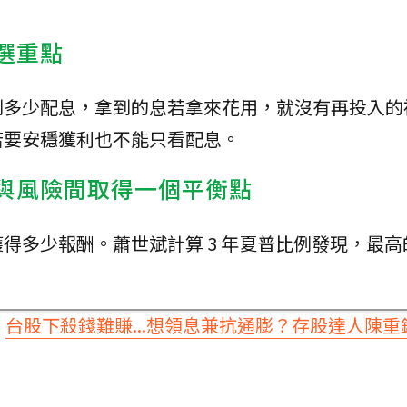
選重點
到多少配息，拿到的息若拿來花用，就沒有再投入的
若要安穩獲利也不能只看配息。
酬與風險間取得一個平衡點
得多少報酬。蕭世斌計算 3 年夏普比例發現，最高
：
台股下殺錢難賺...想領息兼抗通膨？存股達人陳重