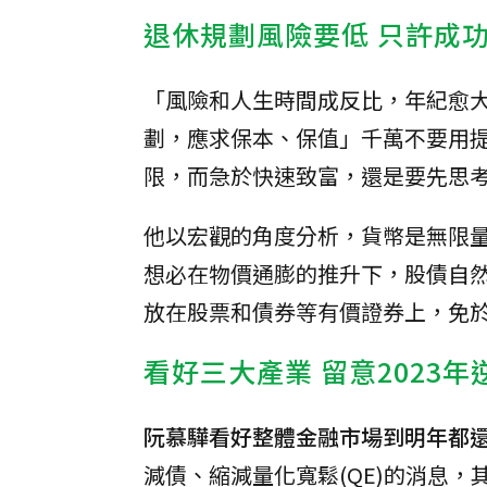
退休規劃風險要低 只許成
「風險和人生時間成反比，年紀愈
劃，應求保本、保值」千萬不要用
限，而急於快速致富，還是要先思
他以宏觀的角度分析，貨幣是無限
想必在物價通膨的推升下，股債自
放在股票和債券等有價證券上，免
看好三大產業 留意2023年
阮慕驊看好整體金融市場到明年都還
減債、縮減量化寬鬆(QE)的消息