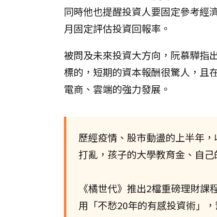
同時他也提醒投資人要固定參考經濟
月固定評估投資回報率。
被問及未來投資大方向，阮慕驊指
標的，短期的資本報酬很驚人，且
電商、雲端的強力發展。
歷經疫情、股市動盪的上半年，
打亂，孩子的大學教育金、自己
《橘世代》推出2檔重磅理財課
用「不愁20年的有感投資術」