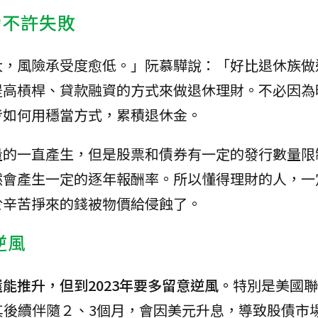
功不許失敗
大，風險承受度愈低。」阮慕驊說：「好比退休族做
提高槓桿、貸款融資的方式來做退休理財。不必因為
考如何用穩當方式，累積退休金。
量的一直產生，但是股票和債券有一定的發行數量限
然會產生一定的逐年報酬率。所以懂得理財的人，一
於辛苦掙來的錢被物價給侵蝕了。
逆風
能推升，但到2023年要多留意逆風。
特別是美國聯
，其後續伴隨２、3個月，會因美元升息，導致股債市