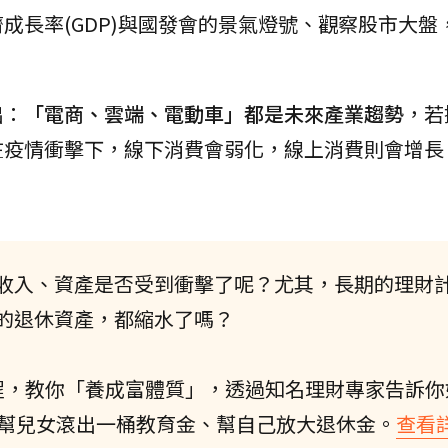
成長率(GDP)與國發會的景氣燈號、觀察股市大盤
出：
「電商、雲端、電動車」都是未來產業趨勢
，若
在疫情衝擊下，線下消費會弱化，線上消費則會增長
收入、資產是否受到衝擊了呢？尤其，長期的理財
的退休資產，都縮水了嗎？
程，教你「養成富體質」，透過知名理財專家告訴你
，幫兒女滾出一桶教育金、幫自己放大退休金。
查看