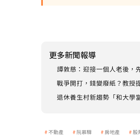
更多新聞報導
譚敦慈：迎接一個人老後，
戰爭開打，錢變廢紙？教授
退休養生村新趨勢「和大學
不動產
阮慕驊
房地產
股