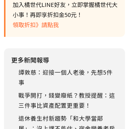
加入橘世代LINE好友，立即掌握橘世代大
小事！再即享折扣金50元！
領取折扣》請點我
更多新聞報導
譚敦慈：迎接一個人老後，先想5件
事
戰爭開打，錢變廢紙？教授提醒：這
三件事比資產配置更重要！
退休養生村新趨勢「和大學當鄰
居」：沒上課不能住、宿舍變養老房