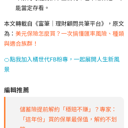
能當定存看。
本文轉載自《富筆｜理財顧問共筆平台》，原文
為：
美元保險怎麼買？一次搞懂匯率風險、種類
與適合族群！
🍊點我加入橘世代FB粉專，一起展開人生新風
景
編輯推薦
儲蓄險提前解約「穩賠不賺」？專家：
「這年份」買的保單最保值，解約不划