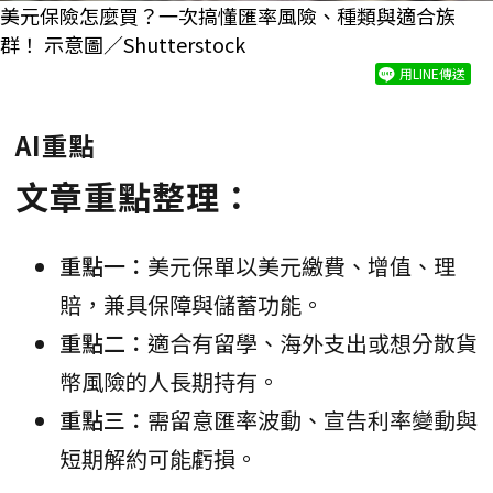
美元保險怎麼買？一次搞懂匯率風險、種類與適合族
群！ 示意圖／Shutterstock
用LINE傳送
AI重點
文章重點整理：
重點一：
美元保單以美元繳費、增值、理
賠，兼具保障與儲蓄功能。
重點二：
適合有留學、海外支出或想分散貨
幣風險的人長期持有。
重點三：
需留意匯率波動、宣告利率變動與
短期解約可能虧損。