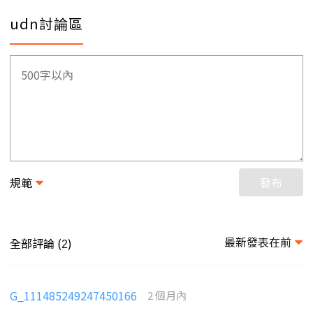
udn討論區
規範
發布
最新發表在前
全部評論 (
)
2
G_111485249247450166
2 個月內