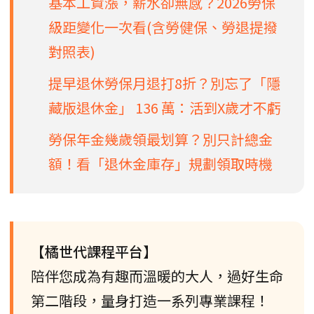
基本工資漲，薪水卻無感？2026勞保
級距變化一次看(含勞健保、勞退提撥
對照表)
提早退休勞保月退打8折？別忘了「隱
藏版退休金」 136 萬：活到X歲才不虧
勞保年金幾歲領最划算？別只計總金
額！看「退休金庫存」規劃領取時機
【橘世代課程平台】
陪伴您成為有趣而溫暖的大人，過好生命
第二階段，量身打造一系列專業課程！