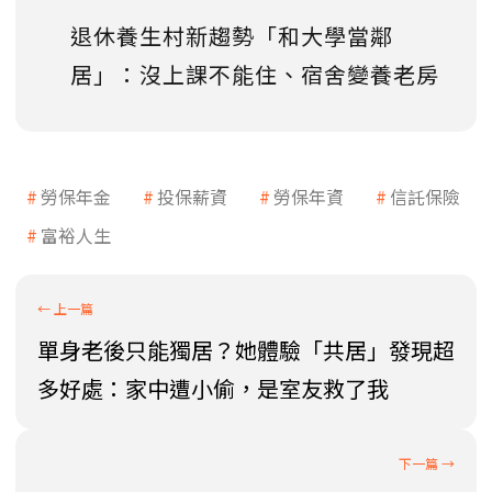
退休養生村新趨勢「和大學當鄰
居」：沒上課不能住、宿舍變養老房
勞保年金
投保薪資
勞保年資
信託保險
富裕人生
單身老後只能獨居？她體驗「共居」發現超
多好處：家中遭小偷，是室友救了我