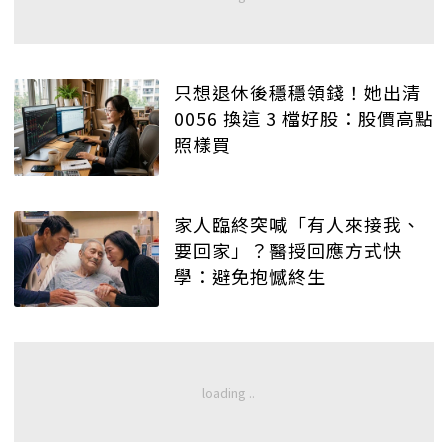
只想退休後穩穩領錢！她出清
0056 換這 3 檔好股：股價高點
照樣買
家人臨終突喊「有人來接我、
要回家」？醫授回應方式快
學：避免抱憾終生