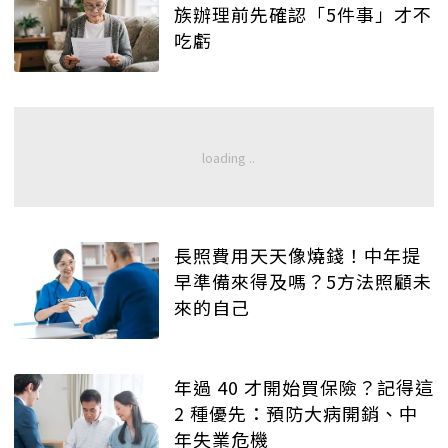
族辦理前先確認「5件事」才不
吃虧
長照費用天天像燒錢！中年提
早準備來得及嗎？5方法照顧未
來的自己
年過 40 才開始買保險？記得這
2 種優先：預防大病開銷、中
年失業危機