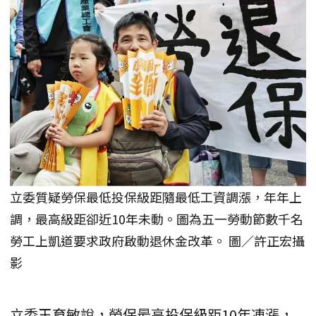
立委質疑勞保最低投保級距隨最低工資調漲，年年上
調，最高級距卻近10年未動。圖為五一勞動節數千名
勞工上凱道要求政府啟動退休金改革。 圖／許正宏攝
影
立委王育敏說，勞保最高投保級距10年凍漲，