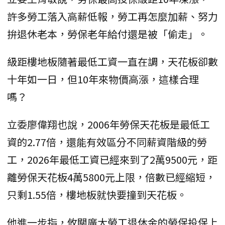
許多勞工落入高薪低報，勞工再怎麼加薪、努力
拚退休老本，勞保老年給付還是被「偷走」。
級距樓地板隨著最低工資一直在調，天花板卻數
十年如一日，但10年來物價高漲，這樣合理
嗎？
立委廖偉翔也說，2006年勞保天花板是最低工
資的2.77倍，還能有效區分不同薪資階級的勞
工，2026年最低工資已經來到了2萬9500元，距
離勞保天花板4萬5800元上限，倍數已經縮短，
只剩1.55倍，樓地板就快要撞到天花板。
他進一步指，攸關廣大勞工退休金的勞保投保上