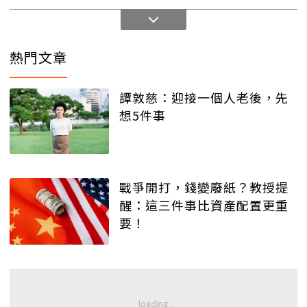
熱門文章
譚敦慈：迎接一個人老後，先
想5件事
戰爭開打，錢變廢紙？教授提
醒：這三件事比資產配置更重
要！