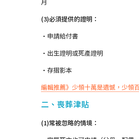
月
(3)必須提供的證明：
•申請給付書
•出生證明或死產證明
•存摺影本
編輯推薦》少領十萬是遺憾，少領
二、喪葬津貼
(1)常被忽略的情境：