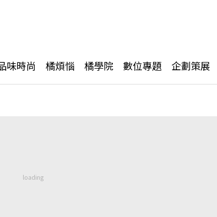
品味時尚
橘煩惱
橘學院
數位專題
企劃策展