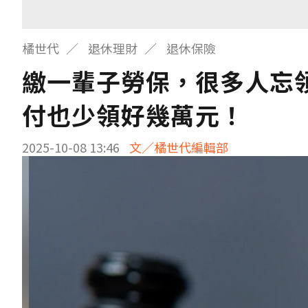
橘世代
退休理財
退休保險
繳一輩子勞保，很多人忘
付也少領好幾萬元！
2025-10-08 13:46
文／橘世代編輯部