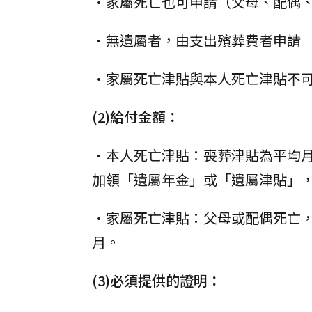
•家屬死亡也可申請（父母、配偶
•無遺屬者，由支出殯葬費者申請
•家屬死亡津貼與本人死亡津貼不
(2)給付金額：
•本人死亡津貼：喪葬津貼為平均月
加領「遺屬年金」或「遺屬津貼」，
•家屬死亡津貼：父母或配偶死亡，領
月。
(3)必須提供的證明：