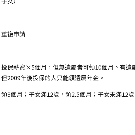
、子女）
可重複申請
投保薪資×5個月，但無遺屬者可領10個月。有遺
但2009年後投保的人只能領遺屬年金。
3個月；子女滿12歲，領2.5個月；子女未滿12歲，