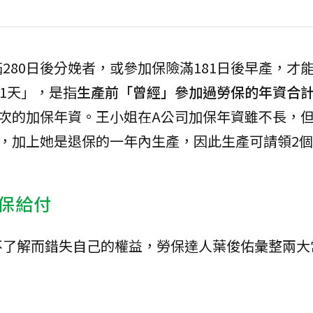
280日後分娩者，或參加保險滿181日後早產，才
81天」，是指
生產前「曾經」參加過勞保的年資合計達
次的加保年資。王小姐在A公司加保年資雖不長，
月，加上她是退保的一年內生產，因此生產可請領2
保給付
不了解而錯失自己的權益，勞保達人葉俊佑彙整兩大