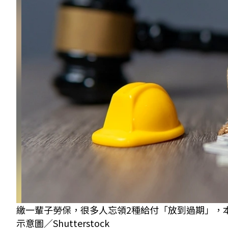
繳一輩子勞保，很多人忘領2種給付「放到過期」，
示意圖／Shutterstock