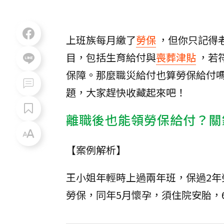
上班族每月繳了
勞保
，但你只記得
目，包括生育給付與
喪葬津貼
，若
保障。那麼職災給付也算勞保給付
題，大家趕快收藏起來吧！
離職後也能領勞保給付？關
【案例解析】
王小姐年輕時上過兩年班，保過2年
勞保，同年5月懷孕，須住院安胎，