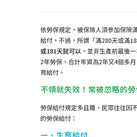
依勞保規定，被保險人須參加保險滿
給付。不過，所謂「滿280天或滿1
或181天就可以
，並非生產前最後一
2年勞保，合計年資為2年又4個多
育給付。
不領就失效！常被忽略的勞
勞保給付規定多且雜，民眾往往因
的勞保給付：
一、生育給付