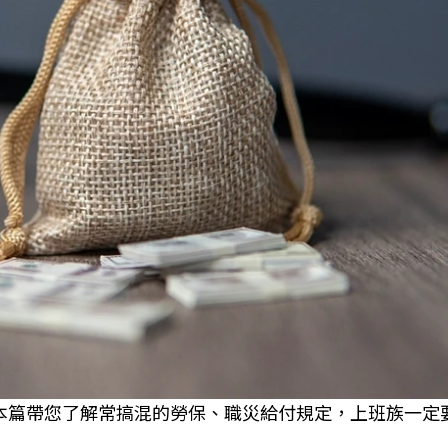
本篇帶您了解常搞混的勞保、職災給付規定，上班族一定