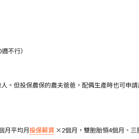
0週不行）
險人。但投保農保的農夫爸爸，配偶生產時也可申請
個月平均月
投保薪資
×2個月，雙胞胎領4個月、三