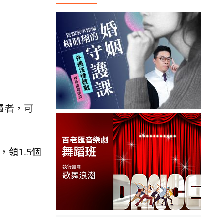
屬者，可
領1.5個