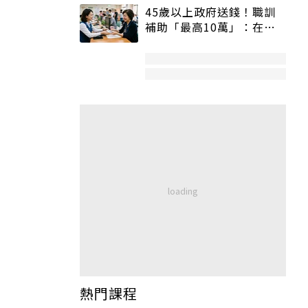
45歲以上政府送錢！職訓
補助「最高10萬」：在
職、待業都能申請
熱門課程