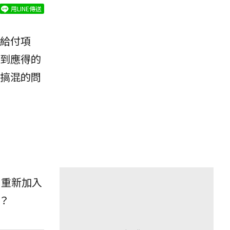
用LINE傳送
給付項
到應得的
搞混的問
、重新加入
？