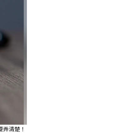
要弄清楚！