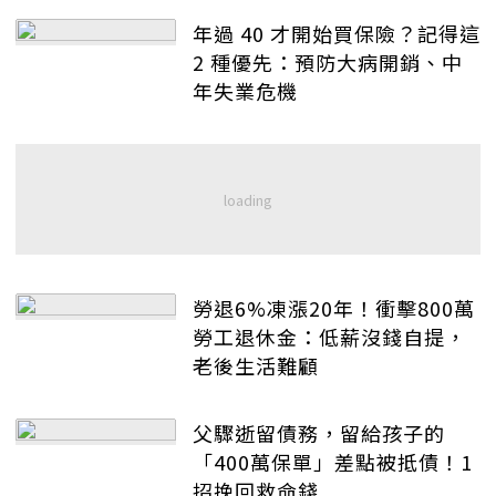
年過 40 才開始買保險？記得這
2 種優先：預防大病開銷、中
年失業危機
勞退6%凍漲20年！衝擊800萬
勞工退休金：低薪沒錢自提，
老後生活難顧
父驟逝留債務，留給孩子的
「400萬保單」差點被抵債！1
招挽回救命錢