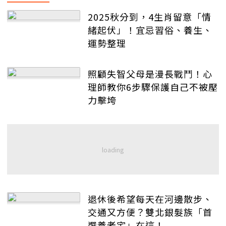
2025秋分到，4生肖留意「情
緒起伏」！宜忌習俗、養生、
運勢整理
照顧失智父母是漫長戰鬥！心
理師教你6步驟保護自己不被壓
力擊垮
退休後希望每天在河邊散步、
交通又方便？雙北銀髮族「首
選養老宅」在這！