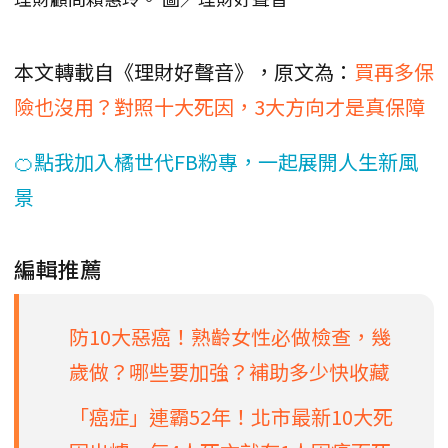
本文轉載自《理財好聲音》，原文為：
買再多保
險也沒用？對照十大死因，3大方向才是真保障
🍊點我加入橘世代FB粉專，一起展開人生新風
景
編輯推薦
防10大惡癌！熟齡女性必做檢查，幾
歲做？哪些要加強？補助多少快收藏
「癌症」連霸52年！北市最新10大死