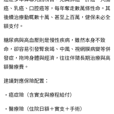
癌、乳癌、口腔癌等，每年奪走數萬條性命。其
後續治療動輒數十萬、甚至上百萬，健保未必全
額支付。
糖尿病與高血壓則是慢性疾病，雖然本身不致
命，卻容易引發腎衰竭、中風、視網膜病變等併
發症，拖垮身體與經濟，往往伴隨長期治療與高
額醫療費。
建議對應保險配置：
•癌症險（含實支與療程給付）
•醫療險（住院日額＋實支＋手術）