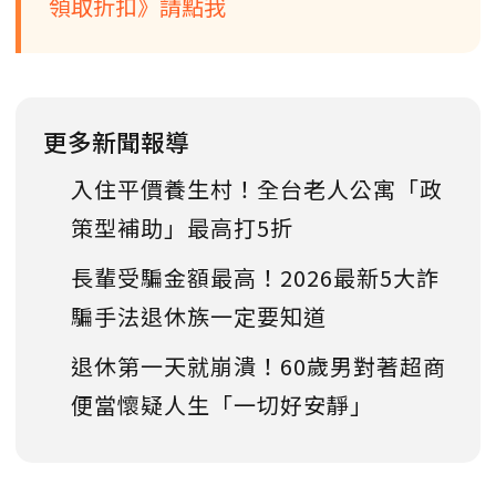
領取折扣》請點我
更多新聞報導
入住平價養生村！全台老人公寓「政
策型補助」最高打5折
長輩受騙金額最高！2026最新5大詐
騙手法退休族一定要知道
退休第一天就崩潰！60歲男對著超商
便當懷疑人生「一切好安靜」