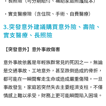
•長照險（可分期給付、補助家庭照護成本）
•實支醫療險（含住院、手術、自費醫療）
3.突發意外建議購買意外險、壽險、
實支醫療、長照險
【突發意外】意外事故傷害
意外事故依舊是年輕族群常見的死因之一，無論
是交通事故、工地意外，甚至跌倒造成的骨折，
都可能在一瞬間奪走生命或造成嚴重傷殘。一旦
事故發生，家庭若突然失去主要經濟支柱，不僅
情感上難以承受，財務上更可能瞬間陷入困境。