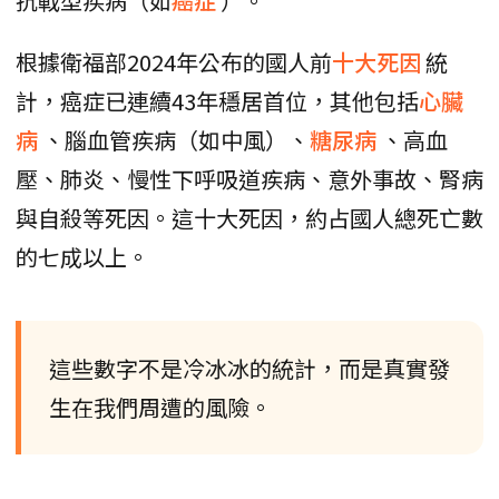
抗戰型疾病（如
癌症
）。
根據衛福部2024年公布的國人前
十大死因
統
計，癌症已連續43年穩居首位，其他包括
心臟
病
、腦血管疾病（如中風）、
糖尿病
、高血
壓、肺炎、慢性下呼吸道疾病、意外事故、腎病
與自殺等死因。這十大死因，約占國人總死亡數
的七成以上。
這些數字不是冷冰冰的統計，而是真實發
生在我們周遭的風險。