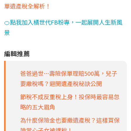
單遺產稅全解析！
🍊點我加入橘世代FB粉專，一起展開人生新風
景
編輯推薦
爸爸過世…壽險保單理賠500萬，兒子
要繳稅嗎？避開遺產稅秘訣公開
節稅不成反重稅上身！投保時最容易忽
略的五大眉角
為什麼保險金也要繳遺產稅？這樣買保
險當心子女被課稅！