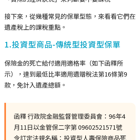
接下來，從幾種常見的保單型態，來看看它們在
遺產稅上的課稅重點。
1.投資型商品-傳統型投資型保單
保險金的死亡給付適用適格率（如下函釋所
示），達到最低比率適用遺贈稅法第16條第9
款，免計入遺產總額。
函釋 行政院金融監督管理委員會：96年4
月11日以金管保二字第 09602521571號
令訂定法規名稱：投資型人壽保險商品死