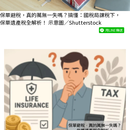
保單避稅，真的萬無一失嗎？搞懂：國稅局課稅下，
保單遺產稅全解析！ 示意圖／Shutterstock
用LINE傳送