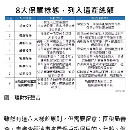
圖／理財好聲音
雖然有這八大樣貌原則，但需要留意：國稅局審
查，會審查經濟事實看保戶投保目的、年齡、健