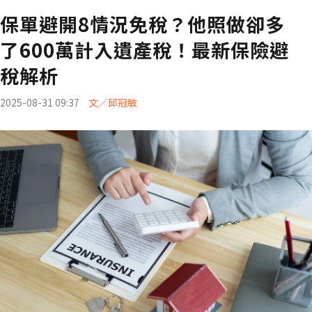
保單避開8情況免稅？他照做卻多
了600萬計入遺產稅！最新保險避
稅解析
2025-08-31 09:37
文／邱冠敏