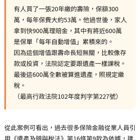
有人買了一張20年繳的壽險，保額300
萬，每年保費大約53萬。他過世後，家人
拿到快900萬理賠金，其中有將近600萬
是保單「每年自動增值」累積來的。
因為這個增值跟壽命長短無關，比較像存
款或投資，法院認定要跟遺產一樣課稅。
最後這600萬全數被算進遺產，照規定繳
稅。
（最高行政法院102年度判字第227號）
從此案例可看出，過去很多保險金融從業人員引
用《遺產及贈與稅法》第16條第9款為依據，建