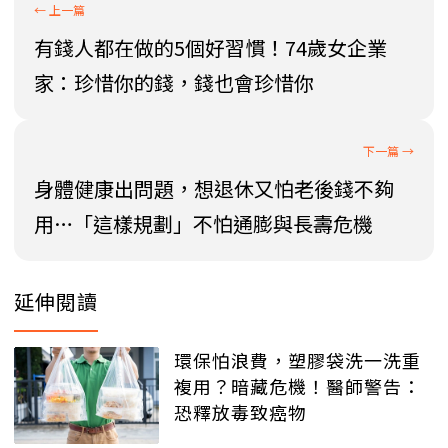
有錢人都在做的5個好習慣！74歲女企業
家：珍惜你的錢，錢也會珍惜你
身體健康出問題，想退休又怕老後錢不夠
用…「這樣規劃」不怕通膨與長壽危機
延伸閱讀
環保怕浪費，塑膠袋洗一洗重
複用？暗藏危機！醫師警告：
恐釋放毒致癌物