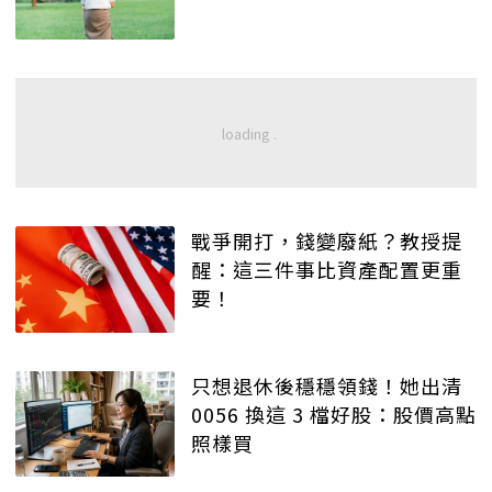
戰爭開打，錢變廢紙？教授提
醒：這三件事比資產配置更重
要！
只想退休後穩穩領錢！她出清
0056 換這 3 檔好股：股價高點
照樣買