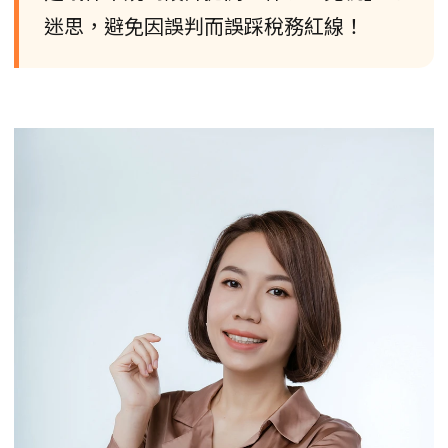
迷思，避免因誤判而誤踩稅務紅線！