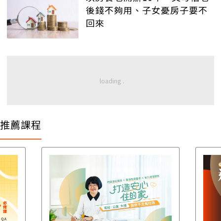
後錢不夠用、子女憂房子要不
回來
推薦課程