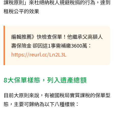
課稅原則」來杜絕納稅人規避稅捐的行為，達到
租稅公平的效果
編輯推薦》快檢查保單！他繼承父高額人
壽保險金 卻因這1事需補繳3600萬：
https://reurl.cc/Ln2L3L
8大保單樣態，列入遺產總額
目前大原則來說，有被國稅局實質課稅的保單型
態，主要可歸納為以下八種樣貌：