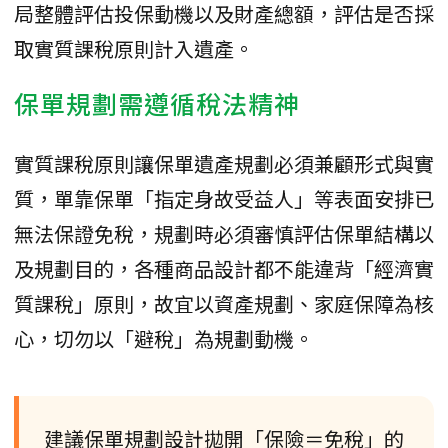
局整體評估投保動機以及財產總額，評估是否採
取實質課稅原則計入遺產。
保單規劃需遵循稅法精神
實質課稅原則讓保單遺產規劃必須兼顧形式與實
質，單靠保單「指定身故受益人」等表面安排已
無法保證免稅，規劃時必須審慎評估保單結構以
及規劃目的，各種商品設計都不能違背「經濟實
質課稅」原則，故宜以資產規劃、家庭保障為核
心，切勿以「避稅」為規劃動機。
建議保單規劃設計拋開「保險＝免稅」的