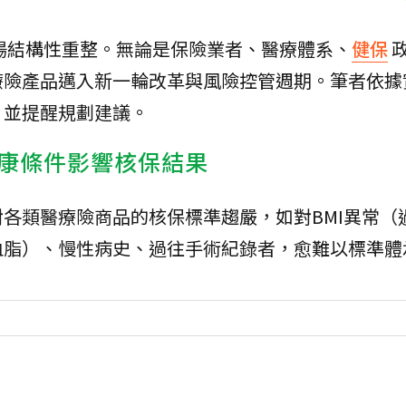
場結構性重整。無論是保險業者、醫療體系、
健保
療險產品邁入新一輪改革與風險控管週期。筆者依據
，並提醒規劃建議。
康條件影響核保結果
各類醫療險商品的核保標準趨嚴，如對BMI異常（
血脂）、慢性病史、過往手術紀錄者，愈難以標準體