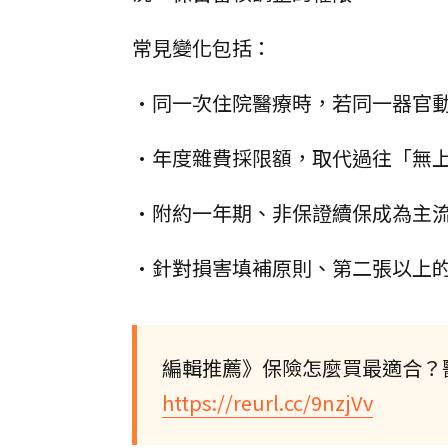
常見變化包括：
•同一次住院醫療時，若同一器官
•年度雜費採限額，取代過往「無
•附約一年期、非保證續保成為主
•針對損害填補原則、第二張以上
編輯推薦》保險怎麼買最適合？
https://reurl.cc/9nzjVv