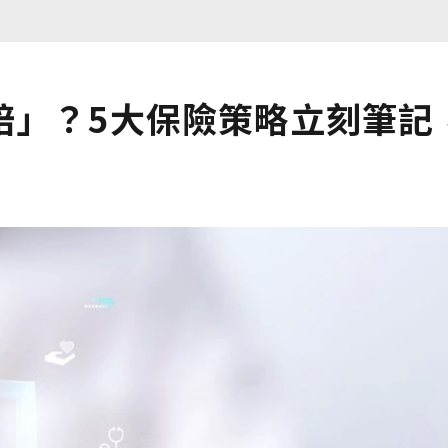
賠」？5大保險策略立刻筆記