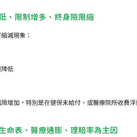
低、限制增多、終身險限縮
下縮減現象：
限降低
風險增加，特別是在健保未給付、或醫療院所收費浮
生命表、醫療通膨、理賠率為主因