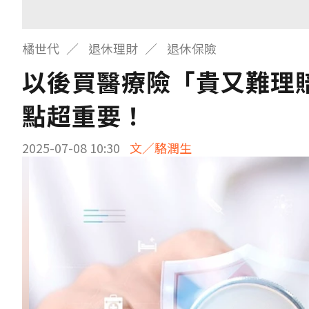
橘世代
退休理財
退休保險
以後買醫療險「貴又難理
點超重要！
2025-07-08 10:30
文／駱潤生