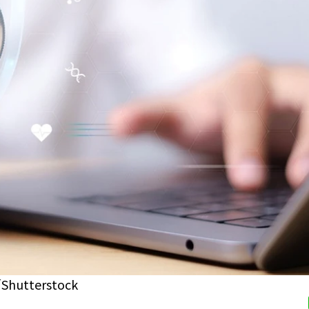
terstock