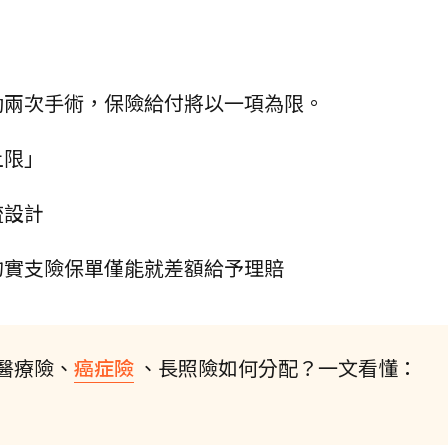
動兩次手術，保險給付將以一項為限。
上限」
流設計
的實支險保單僅能就差額給予理賠
醫療險、
癌症險
、長照險如何分配？一文看懂：