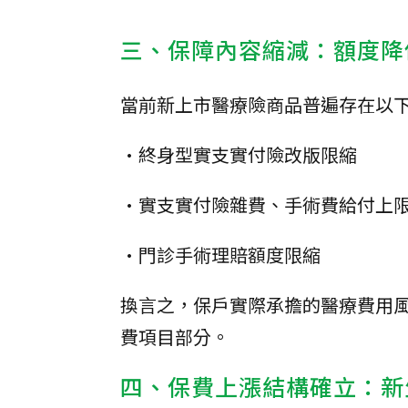
三、保障內容縮減：額度降
當前新上市醫療險商品普遍存在以
•終身型實支實付險改版限縮
•實支實付險雜費、手術費給付上
•門診手術理賠額度限縮
換言之，保戶實際承擔的醫療費用
費項目部分。
四、保費上漲結構確立：新