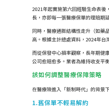
2021年起實施第六回經驗生命表
長，亦即每一張醫療保單的理賠期
同時，醫療通膨結構性走升（如藥
高。根據主計總處資料，2024年台灣
而從保發中心損率觀察，長年期健
公司愈賠愈多。業者為維持收支平
該如何調整醫療保障策略
在醫療險進入「新制時代」的背景
1.舊保單不輕易解約