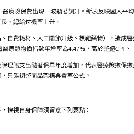
後，醫療險保費出現一波顯著調升。新表反映國人平
延長、總給付機率上升。
品、自費耗材、人工關節升級、標靶藥物），造成醫
醫療類物價指數年增率為4.47%，高於整體CPI。
康險理賠支出隨著保單年度增加，代表醫療險愈保愈
衡，只能調整商品架構與費率公式。
下，檢視自身保障須留意下列要點：