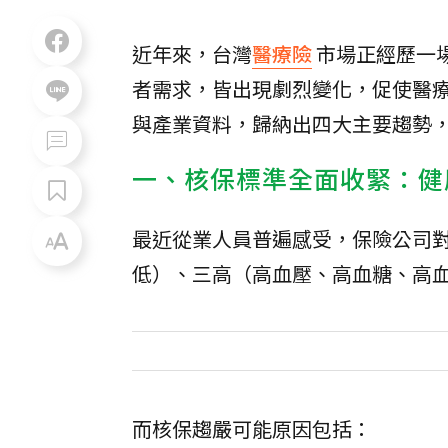
近年來，台灣
醫療險
市場正經歷一
者需求，皆出現劇烈變化，促使醫
與產業資料，歸納出四大主要趨勢
一、核保標準全面收緊：健
最近從業人員普遍感受，保險公司對
低）、三高（高血壓、高血糖、高
而核保趨嚴可能原因包括：