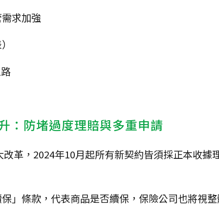
管需求加強
表）
上路
升：防堵過度理賠與多重申請
大改革，2024年10月起所有新契約皆須採正本收據
續保」條款，代表商品是否續保，保險公司也將視整