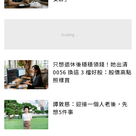
只想退休後穩穩領錢！她出清
0056 換這 3 檔好股：股價高點
照樣買
譚敦慈：迎接一個人老後，先
想5件事