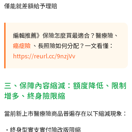
僅能就差額給予理賠
編輯推薦》保險怎麼買最適合？醫療險、
癌症險
、長照險如何分配？一文看懂：
https://reurl.cc/9nzjVv
三、保障內容縮減：額度降低、限制
增多、終身險限縮
當前新上市醫療險商品普遍存在以下縮減現象：
•終身型實支實付險改版限縮