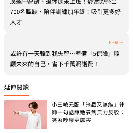
廣邀中高齡、退休族來上班！麥當勞祭出
700名職缺、陪伴訓練加年終：吸引更多好
人才
或許有一天輪到我失智…準備「5保險」照
顧未來的自己，省下千萬照護費！
延伸閱讀
小三嗆元配「米蟲又無能」律
師一句話讓她氣到無力反駁：
笑著吵架更厲害