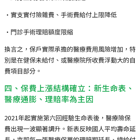
•實支實付險雜費、手術費給付上限降低
•門診手術理賠額度限縮
換言之，保戶實際承擔的醫療費用風險增加，特
別是在健保未給付、或醫療院所收費浮動大的自
費項目部分。
四、保費上漲結構確立：新生命表、
醫療通膨、理賠率為主因
2021年起實施第六回經驗生命表後，醫療險保
費出現一波顯著調升。新表反映國人平均壽命延
長，亦即每一張醫療保單的理賠期延長、總給付