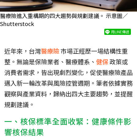
醫療險進入重構期的四大趨勢與規劃建議。 示意圖／
Shutterstock
用LINE傳送
近年來，台灣
醫療險
市場正經歷一場結構性重
整。無論是保險業者、醫療體系、
健保
政策或
消費者需求，皆出現劇烈變化，促使醫療險產品
邁入新一輪改革與風險控管週期。筆者依據實務
觀察與產業資料，歸納出四大主要趨勢，並提醒
規劃建議。
一、核保標準全面收緊：健康條件影
響核保結果