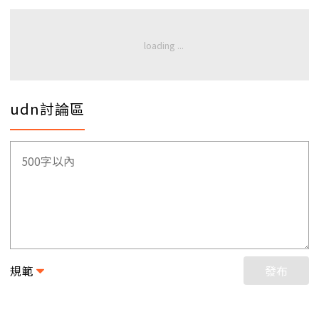
udn討論區
規範
發布