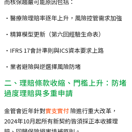
而核保趨嚴可能原因包括：
•醫療險理賠率逐年上升，風險控管需求加強
•精算模型更新（第六回經驗生命表）
•IFRS 17會計準則與ICS資本要求上路
•業者避險與逆選擇風險防堵
二、理賠條款收縮、門檻上升：防堵
過度理賠與多重申請
金管會近年針對
實支實付
險進行重大改革，
2024年10月起所有新契約皆須採正本收據理
賠、回歸保險損害填補原則。