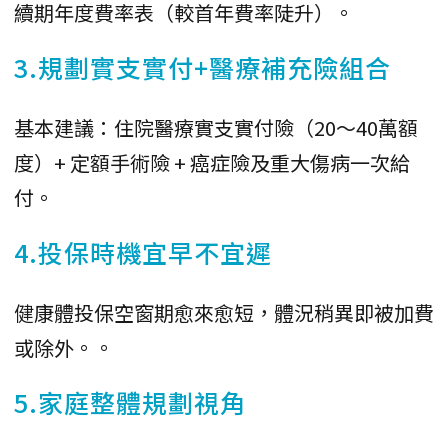
續期年度費率表（較首年費率陡升）。
3.規劃實支實付+醫療補充險組合
基本建議：住院醫療實支實付險（20～40萬額
度）+ 定額手術險 + 癌症險及重大傷病一次給
付。
4.投保時機宜早不宜遲
健康體投保空窗期愈來愈短，體況稍異即被加費
或除外。。
5.家庭整體規劃視角