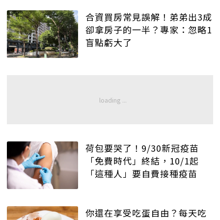
合資買房常見誤解！弟弟出3成
卻拿房子的一半？專家：忽略1
盲點虧大了
荷包要哭了！9/30新冠疫苗
「免費時代」終結，10/1起
「這種人」要自費接種疫苗
你還在享受吃蛋自由？每天吃