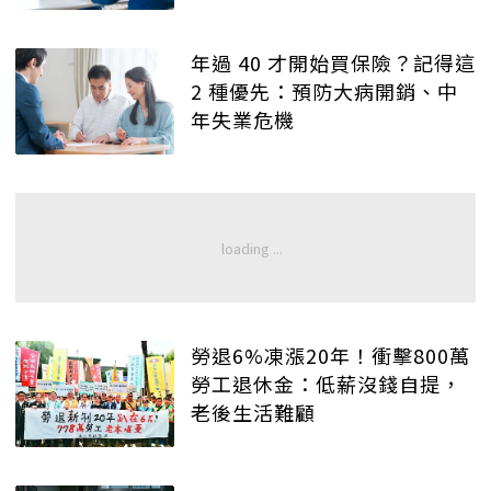
年過 40 才開始買保險？記得這
2 種優先：預防大病開銷、中
年失業危機
勞退6%凍漲20年！衝擊800萬
勞工退休金：低薪沒錢自提，
老後生活難顧