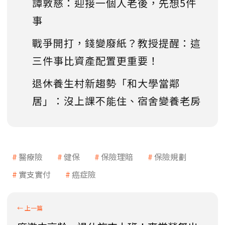
譚敦慈：迎接一個人老後，先想5件
事
戰爭開打，錢變廢紙？教授提醒：這
三件事比資產配置更重要！
退休養生村新趨勢「和大學當鄰
居」：沒上課不能住、宿舍變養老房
醫療險
健保
保險理賠
保險規劃
實支實付
癌症險