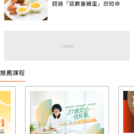
超過「這數量雞蛋」恐短命
推薦課程