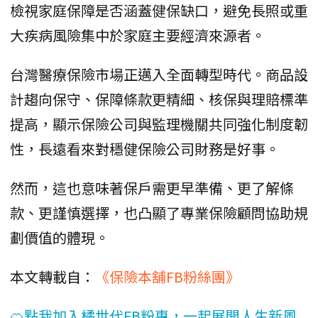
檢視家庭保障是否涵蓋健保缺口，避免長照或重
大疾病風險集中於家庭主要經濟來源者。
台灣醫療保險市場正邁入全面轉型時代。商品設
計趨向保守、保障條款更精細、核保與理賠標準
提高，顯示保險公司與監理機關共同強化制度韌
性，長遠看來對穩健保險公司財務是好事。
然而，這也意味著保戶需更早準備、更了解條
款、更謹慎選擇，也凸顯了專業保險顧問協助規
劃價值的體現。
本文轉載自：
《保險本舖FB粉絲團》
🍊點我加入橘世代FB粉專，一起展開人生新風