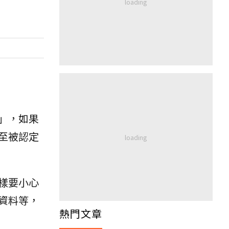
」，如果
至被認定
樣要小心
資料等，
熱門文章