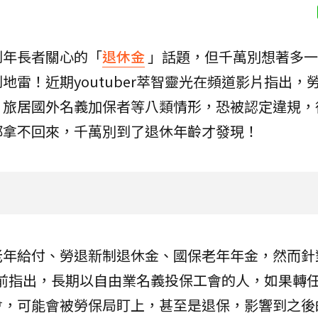
到年長者關心的「
退休金
」話題，但千萬別想著多一
雷！近期youtuber萃智靈光在頻道影片指出，
、旅居國外名義加保者等八類情形，恐被認定違規，
都拿不回來，千萬別到了退休年齡才發現！
老年給付、勞退新制退休金、國保老年年金，然而針
光日前指出，長期以自由業名義投保工會的人，如果轉
會，可能會被勞保局盯上，甚至是退保，影響到之後