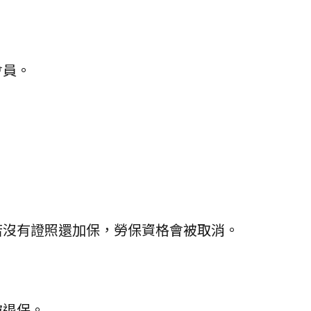
會員。
若沒有證照還加保，勞保資格會被取消。
被退保。