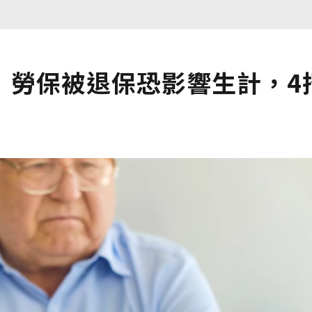
」勞保被退保恐影響生計，4