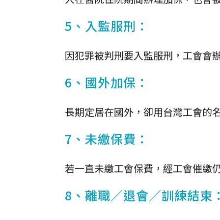
5、入監服刑：
因犯罪被判刑要入監服刑，工會會
6、國外加保：
長期定居在國外，卻用台灣工會的
7、未繳保費：
若一直未繳工會保費，經工會催繳
8、離職／退會／訓練結束