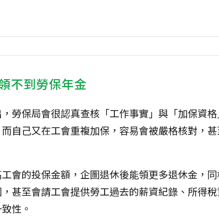
領不到勞保年金
出，勞保局會很認真查核「工作事實」與「加保資格
，而自己又在工會重複加保，容易會被嚴格核對，甚
高工會的投保金額，企圖退休後能領更多退休金，同
因，甚至會請工會提供勞工過去的薪資紀錄、所得稅
一致性。