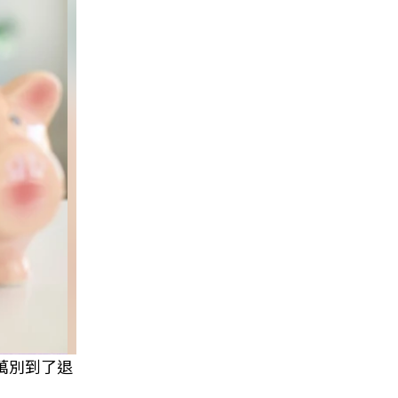
萬別到了退