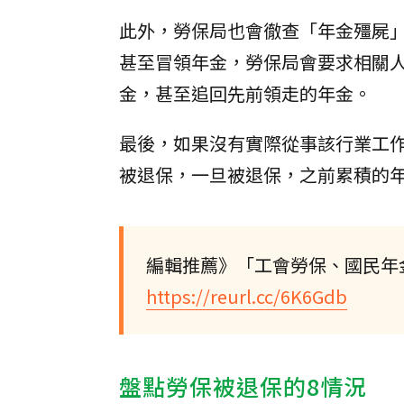
此外，勞保局也會徹查「年金殭屍
甚至冒領年金，勞保局會要求相關
金，甚至追回先前領走的年金。
最後，如果沒有實際從事該行業工
被退保，一旦被退保，之前累積的
編輯推薦》「工會勞保、國民年
https://reurl.cc/6K6Gdb
盤點勞保被退保的8情況