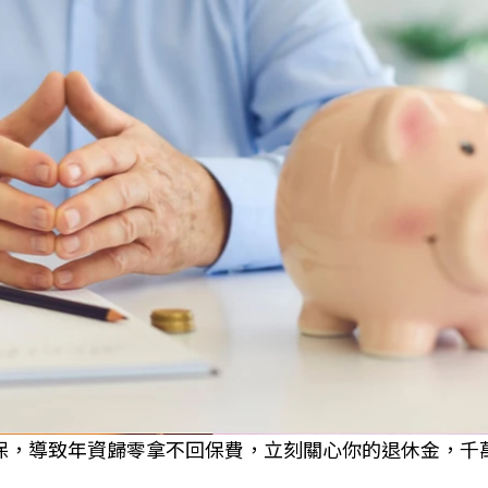
保，導致年資歸零拿不回保費，立刻關心你的退休金，千