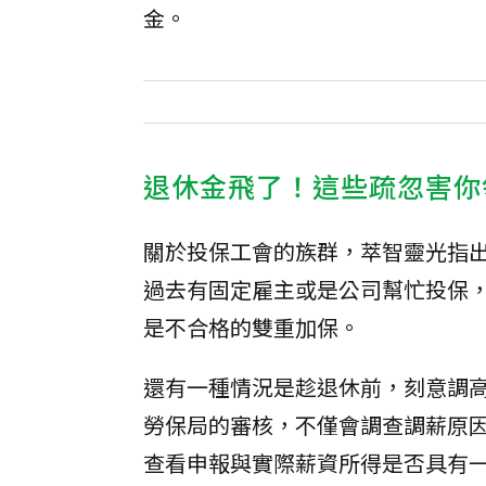
金。
退休金飛了！這些疏忽害你
關於投保工會的族群，萃智靈光指
過去有固定雇主或是公司幫忙投保
是不合格的雙重加保。
還有一種情況是趁退休前，刻意調
勞保局的審核，不僅會調查調薪原
查看申報與實際薪資所得是否具有