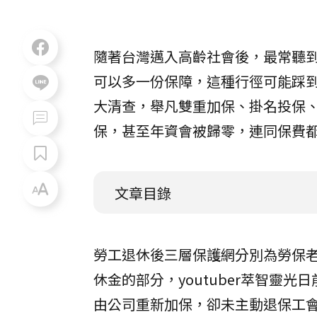
隨著台灣邁入高齡社會後，最常聽
可以多一份保障，這種行徑可能踩到地
大清查，舉凡雙重加保、掛名投保
保，甚至年資會被歸零，連同保費
文章目錄
勞工退休後三層保護網分別為勞保
休金的部分，youtuber萃智靈
由公司重新加保，卻未主動退保工