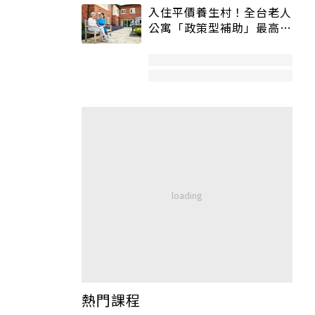
入住平價養生村！全台老人
公寓「政策型補助」最高打
5折
熱門課程