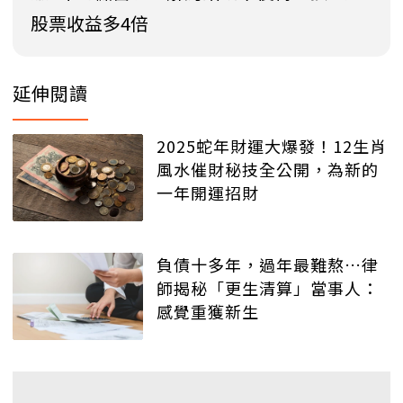
股票收益多4倍
延伸閱讀
2025蛇年財運大爆發！12生肖
風水催財秘技全公開，為新的
一年開運招財
負債十多年，過年最難熬…律
師揭秘「更生清算」當事人：
感覺重獲新生