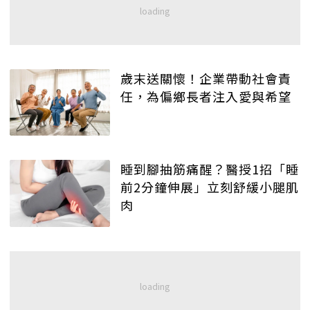
歲末送關懷！企業帶動社會責
任，為偏鄉長者注入愛與希望
睡到腳抽筋痛醒？醫授1招「睡
前2分鐘伸展」立刻舒緩小腿肌
肉