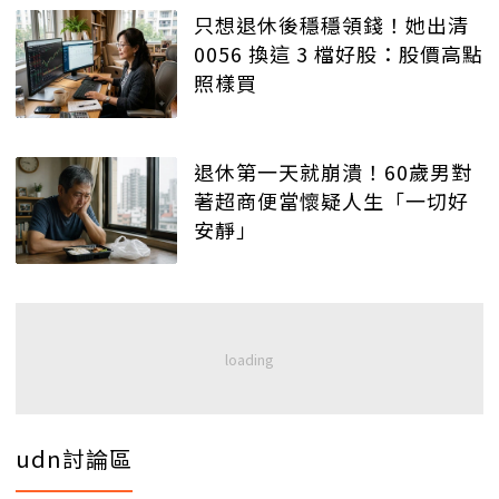
只想退休後穩穩領錢！她出清
0056 換這 3 檔好股：股價高點
照樣買
退休第一天就崩潰！60歲男對
著超商便當懷疑人生「一切好
安靜」
udn討論區