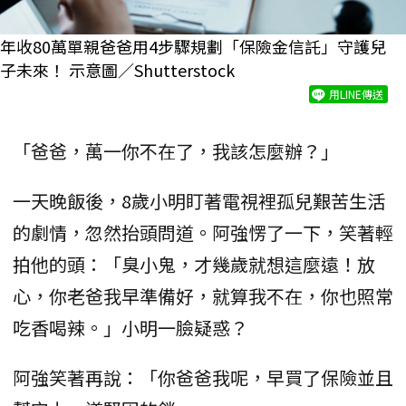
年收80萬單親爸爸用4步驟規劃「保險金信託」守護兒
子未來！ 示意圖／Shutterstock
用LINE傳送
「爸爸，萬一你不在了，我該怎麼辦？」
一天晚飯後，8歲小明盯著電視裡孤兒艱苦生活
的劇情，忽然抬頭問道。阿強愣了一下，笑著輕
拍他的頭：「臭小鬼，才幾歲就想這麼遠！放
心，你老爸我早準備好，就算我不在，你也照常
吃香喝辣。」小明一臉疑惑？
阿強笑著再說：「你爸爸我呢，早買了保險並且