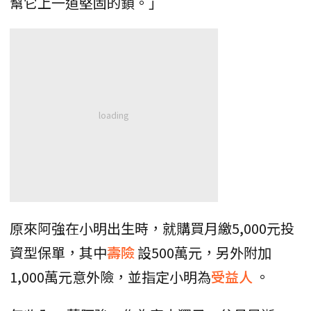
幫它上一道堅固的鎖。」
原來阿強在小明出生時，就購買月繳5,000元投
資型保單，其中
壽險
設500萬元，另外附加
1,000萬元意外險，並指定小明為
受益人
。