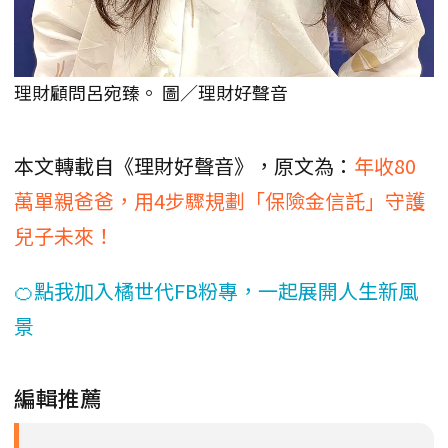
理財顧問呂宛臻。 圖／理財好聲音
本文轉載自《理財好聲音》，原文為：
年收80
萬單親爸爸，用4步驟規劃「保險金信託」守護
兒子未來！
🍊點我加入橘世代FB粉專，一起展開人生新風
景
編輯推薦