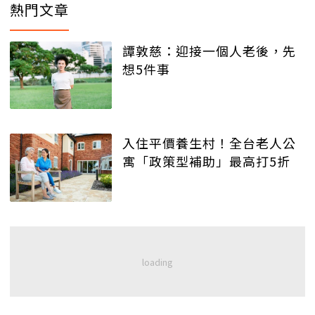
熱門文章
譚敦慈：迎接一個人老後，先
想5件事
入住平價養生村！全台老人公
寓「政策型補助」最高打5折