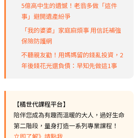
5億高中生的遺憾！老翁多做「這件
事」避開遺產紛爭
「我的婆婆」家庭麻煩事 用信託補強
保險防護網
不聽親友勸！用媽媽留的錢亂投資，2
年後錢花光還負債：早知先做這1事
【橘世代課程平台】
陪伴您成為有趣而溫暖的大人，過好生命
第二階段，量身打造一系列專業課程！
立即了解》請點我