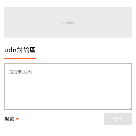
udn討論區
規範
發布