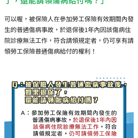
可以喔，被保險人在參加勞工保險有效期間內發
生的普通傷病事故，於退保後1年內因該傷病住
院診療無法工作，符合請領規定者，仍可享有請
領勞工保險普通傷病給付的權利！