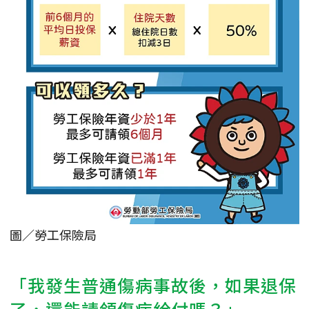
圖／勞工保險局
「我發生普通傷病事故後，如果退保
了，還能請領傷病給付嗎？」