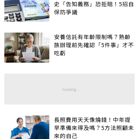
史「告知義務」恐拒賠！5招自
保防爭議
安養信託有年齡限制嗎？熟齡
族辦理前先確認「5件事」才不
吃虧
長照費用天天像燒錢！中年提
早準備來得及嗎？5方法照顧未
來的自己