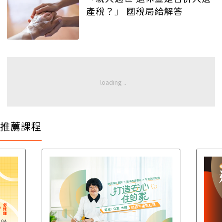
產稅？」 國稅局給解答
推薦課程