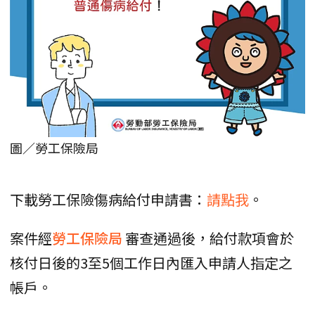
圖／勞工保險局
下載勞工保險傷病給付申請書：
請點我
。
案件經
勞工保險局
審查通過後，給付款項會於
核付日後的3至5個工作日內匯入申請人指定之
帳戶。