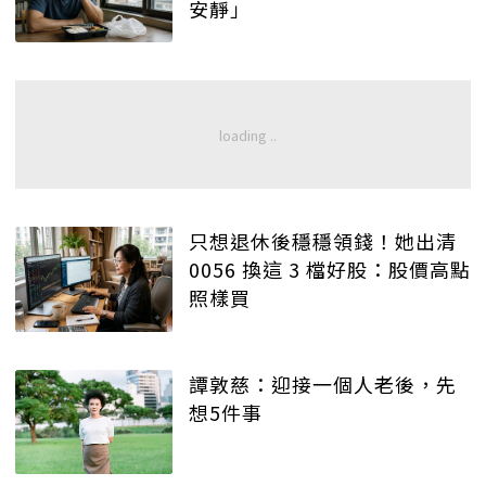
安靜」
只想退休後穩穩領錢！她出清
0056 換這 3 檔好股：股價高點
照樣買
譚敦慈：迎接一個人老後，先
想5件事