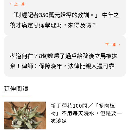
「財經記者350萬元歸零的教訓。」 中年之
後才痛定思痛學理財，來得及嗎？
孝道何在？8旬嬤房子過戶給孫後立馬被拋
棄！律師：保障晚年，法律比親人還可靠
延伸閱讀
新手種花100問／「多肉植
物」不用每天澆水，但是要一
次澆足