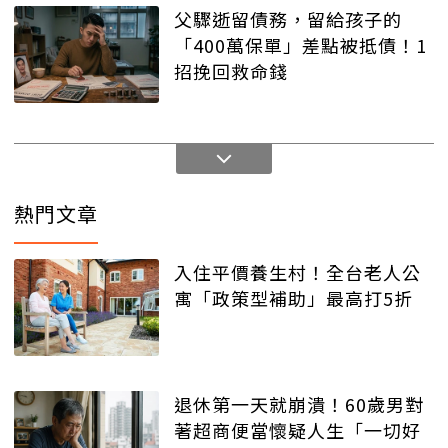
父驟逝留債務，留給孩子的
「400萬保單」差點被抵債！1
招挽回救命錢
熱門文章
入住平價養生村！全台老人公
寓「政策型補助」最高打5折
退休第一天就崩潰！60歲男對
著超商便當懷疑人生「一切好