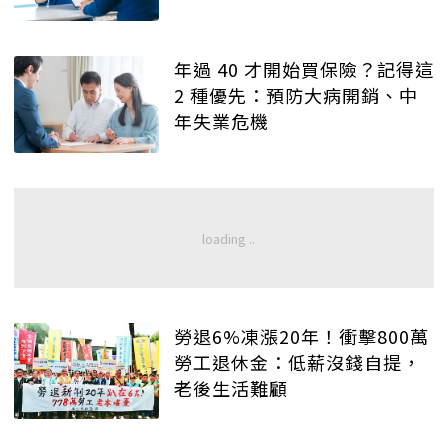
年過 40 才開始買保險？記得這
2 種優先：預防大病開銷、中
年失業危機
勞退6%凍漲20年！衝擊800萬
勞工退休金：低薪沒錢自提，
老後生活難顧