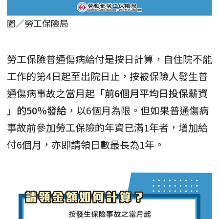
圖／勞工保險局
勞工保險普通傷病給付是按日計算，自住院不能
工作的第4日起至出院日止，按被保險人發生普
通傷病事故之當月起
「前6個月平均日投保薪資
」的50％發給
，以6個月為限。但如果普通傷病
事故前參加勞工保險的年資已滿1年者，增加給
付6個月，亦即請領日數最長為1年。