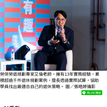
勞保勞退規劃專家艾倫老師，擁有13年實務經驗，累
積超過千件退休規劃案例，擅長透過實際試算，協助
學員找出最適合自己的退休策略。 圖／張皓婷攝影
用LINE傳送