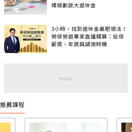
樣規劃放大退休金
3小時，找到退休金最肥領法！
勞保勞退專家直播精算：投保
薪資、年資與請領時機
推薦課程