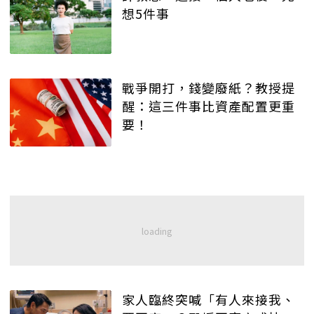
想5件事
戰爭開打，錢變廢紙？教授提
醒：這三件事比資產配置更重
要！
家人臨終突喊「有人來接我、