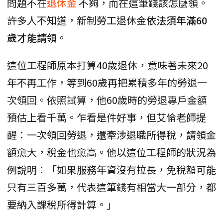
問題不在
退休金
不夠，而在這筆錢該怎麼領。
許多人不知道，新制勞工退休金
依法須年滿60
歲才能請領。
這位工程師原本打算40歲退休，意味著未來20
年不再工作，等到60歲再把累積多年的勞退一
次領回。依照試算，他60歲時的勞退專戶金額
預估上看千萬。乍看是件好事，但艾倫老師提
醒：一次領回勞退，還牽涉退職所得稅，請領金
額愈大，稅金也愈高。他以這位工程師的狀況為
例說明：「如果服務年資沒有拉長，免稅額可能
只有三百多萬，代表這筆錢有相當大一部分，都
要納入課稅所得計算。」