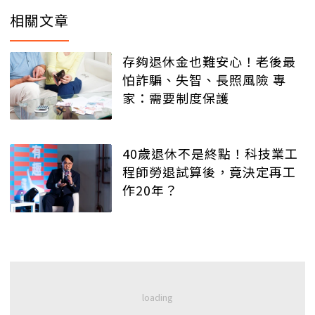
相關文章
存夠退休金也難安心！老後最
怕詐騙、失智、長照風險 專
家：需要制度保護
40歲退休不是終點！科技業工
程師勞退試算後，竟決定再工
作20年？