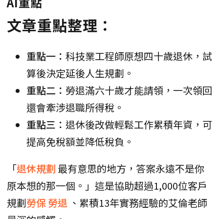
AI重點
文章重點整理：
重點一：
科技業工程師原想四十歲退休，試
算後決定延後人生規劃。
重點二：
勞退滿六十歲才能請領，一次領回
還會牽涉退職所得稅。
重點三：
退休後改做輕鬆工作累積年資，可
提高免稅額並降低稅負。
「
退休規劃
最有意思的地方，答案永遠不是你
原本想的那一個。」這是協助超過1,000位客戶
規劃
勞保
勞退
、累積13年實務經驗的艾倫老師