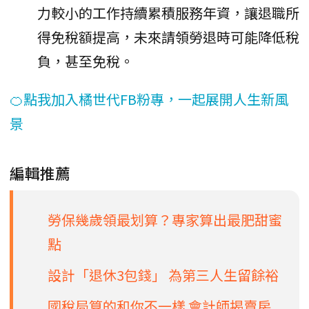
力較小的工作持續累積服務年資，讓退職所
得免稅額提高，未來請領勞退時可能降低稅
負，甚至免稅。
🍊點我加入橘世代FB粉專，一起展開人生新風
景
編輯推薦
勞保幾歲領最划算？專家算出最肥甜蜜
點
設計「退休3包錢」 為第三人生留餘裕
國稅局算的和你不一樣 會計師揭賣房