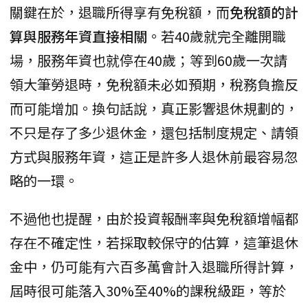
關鍵在於，退職所得享有免稅額，而
免稅額的計
算與服務年資直接相關
。若40歲就完全離開職
場，服務年資也就停在40歲；等到60歲一次請
領大筆勞退時，免稅額未必如預期，稅務負擔反
而可能增加。換句話說，真正影響退休規劃的，
不只是存了多少退休金，還包括制度規定、請領
方式與服務年資，這正是許多人退休前最容易忽
略的一環。
不過他也提醒，由於投資報酬率與免稅額增幅都
存在不確定性，若採取較保守的估算，這筆退休
金中，仍可能有六百多萬會計入退職所得計算，
屆時很可能落入30%至40%的課稅級距，等於