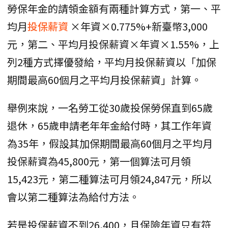
勞保年金的請領金額有兩種計算方式，第一、平
均月
投保薪資
×年資×0.775%+新臺幣3,000
元，第二、平均月投保薪資×年資×1.55%，上
列2種方式擇優發給，平均月投保薪資以「加保
期間最高60個月之平均月投保薪資」計算。
舉例來說，一名勞工從30歲投保勞保直到65歲
退休，65歲申請老年年金給付時，其工作年資
為35年，假設其加保期間最高60個月之平均月
投保薪資為45,800元，第一個算法可月領
15,423元，第二種算法可月領24,847元，所以
會以第二種算法為給付方法。
若是投保薪資不到26,400，且保險年資只有符