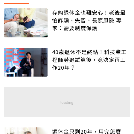
存夠退休金也難安心！老後最
怕詐騙、失智、長照風險 專
家：需要制度保護
40歲退休不是終點！科技業工
程師勞退試算後，竟決定再工
作20年？
退休金只剩20年，用完怎麼