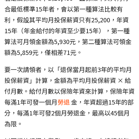
合最低標準15年者，會以第一種算法比較有
利，假設其平均月投保薪資只有25,200，年資
15年（年金給付的年資至少要15年），第一種
算法可月領金額為5,930元，第二種算法可領金
額為5,859元，僅相差71元。
要一次請領者，以「退保當月起前3年的平均月
投保薪資」計算，金額為平均月投保薪資 × 給
付月數。給付月數以保險年資來計算，保險年資
每滿1年可發一個月
勞退
金，年資超過15年的部
分，每滿1年可發2個月勞退金，最高以45個月
為限。