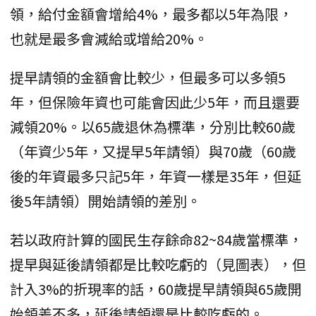
領，給付金額會增給4%，最多都以5年為限，
也就是最多會減給或增給20%。
提早請領的金額會比較少，但最多可以多領5
年，但保險年資也可能會因此少5年，而且還要
減領20%。以65歲退休為標準，分別比較60歲
（年資少5年，又提早5年請領）與70歲（60歲
後的年資最多只記5年，年資一樣是35年，但延
後5年請領）開始請領的差別。
若以政府計算的國民生存餘命82~84歲當標準，
提早與延後請領都是比較吃虧的（見圖表），但
計入3%的折現率的話，60歲提早請領與65歲開
始領差不多，延後請領還是比較吃虧的。