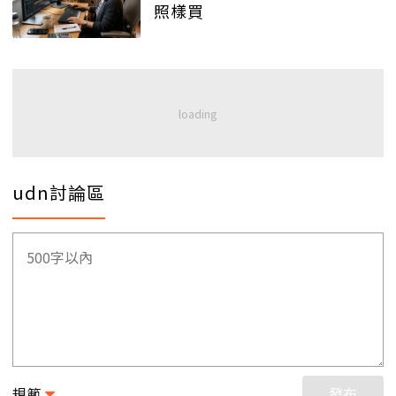
照樣買
udn討論區
規範
發布