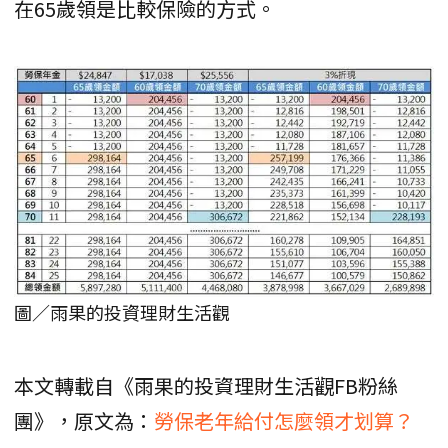
在65歲領是比較保險的方式。
圖／雨果的投資理財生活觀
本文轉載自《雨果的投資理財生活觀FB粉絲
團》，原文為：
勞保老年給付怎麼領才划算？