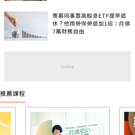
羨慕同事靠高股息ETF提早退
休？他用勞保勞退加1招：月領
7萬財務自由
推薦課程