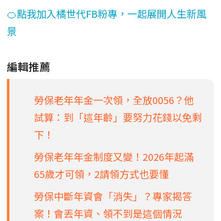
🍊點我加入橘世代FB粉專，一起展開人生新風
景
編輯推薦
勞保老年年金一次領，全放0056？他
試算：到「這年齡」要努力花錢以免剩
下！
勞保老年年金制度又變！2026年起滿
65歲才可領，2請領方式也要懂
勞保中斷年資會「消失」？專家揭答
案！會丟年資、領不到是這個情況