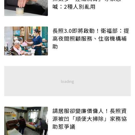
喊：2種人別亂用
長照3.0即將啟動！衛福部：提
高夜間照顧服務、住宿機構補
助
請居服卻變廉價傭人！長照資
源被凹「順便大掃除」家務協
助惹爭議