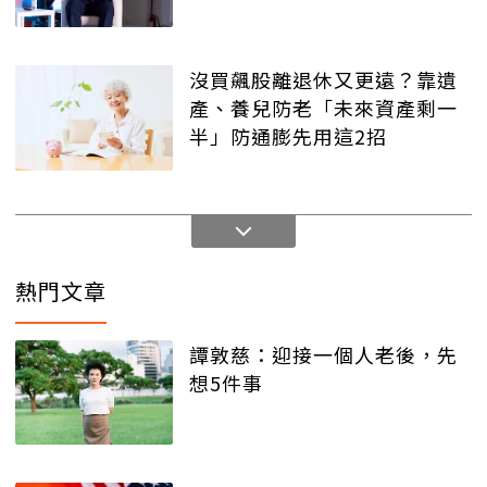
沒買飆股離退休又更遠？靠遺
產、養兒防老「未來資產剩一
半」防通膨先用這2招
熱門文章
譚敦慈：迎接一個人老後，先
想5件事