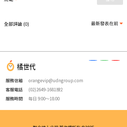
最新發表在前
全部評論 (
)
0
服務信箱
orangevip@udngroup.com
客服電話
(02)2649-1681按2
服務時間
每日 9:00～18:00