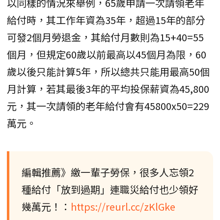
以同樣的情況來舉例，65歲申請一次請領老年
給付時，其工作年資為35年，超過15年的部分
可發2個月勞退金，其給付月數則為15+40=55
個月，但規定60歲以前最高以45個月為限，60
歲以後只能計算5年，所以總共只能用最高50個
月計算，若其最後3年的平均投保薪資為45,800
元，其一次請領的老年給付會有45800x50=229
萬元。
編輯推薦》繳一輩子勞保，很多人忘領2
種給付「放到過期」連職災給付也少領好
幾萬元！：
https://reurl.cc/zKlGke