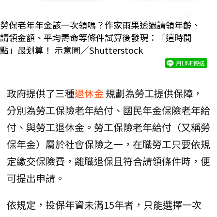
勞保老年年金該一次領嗎？作家雨果透過請領年齡、
請領金額、平均壽命等條件試算後發現：「這時間
點」最划算！ 示意圖／Shutterstock
用LINE傳送
政府提供了三種
退休金
規劃為勞工提供保障，
分別為勞工保險老年給付、國民年金保險老年給
付、與勞工退休金。勞工保險老年給付（又稱勞
保年金）屬於社會保險之一，在職勞工只要依規
定繳交保險費，離職退保且符合請領條件時，便
可提出申請。
依規定，投保年資未滿15年者，只能選擇一次