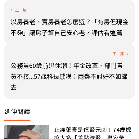
以房養老、賣房養老怎麼選？「有房但現金
不夠」讓房子幫自己安心老，評估看這篇
公務員60歲前退休潮！年金改革、部門青
黃不接...57歲科長感嘆：兩邊不討好不如歸
去
延伸閱讀
止痛藥膏是傷腎元凶！74歲嬤
擦太多「差點洗腎」專家急