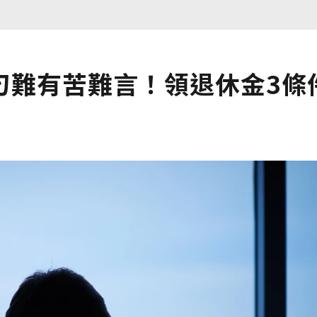
刁難有苦難言！領退休金3條