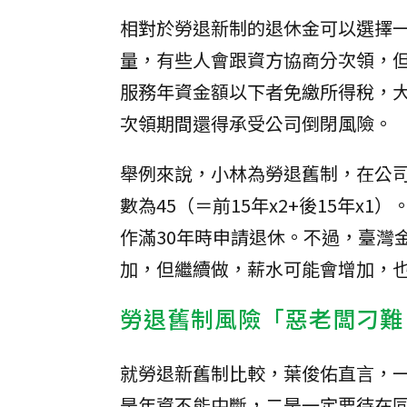
相對於勞退新制的退休金可以選擇
量，有些人會跟資方協商分次領，但依
服務年資金額以下者免繳所得稅，大多
次領期間還得承受公司倒閉風險。
舉例來說，小林為勞退舊制，在公司上
數為45（＝前15年x2+後15年x
作滿30年時申請退休。不過，臺灣
加，但繼續做，薪水可能會增加，
勞退舊制風險「惡老闆刁難
就勞退新舊制比較，葉俊佑直言，
是年資不能中斷，二是一定要待在