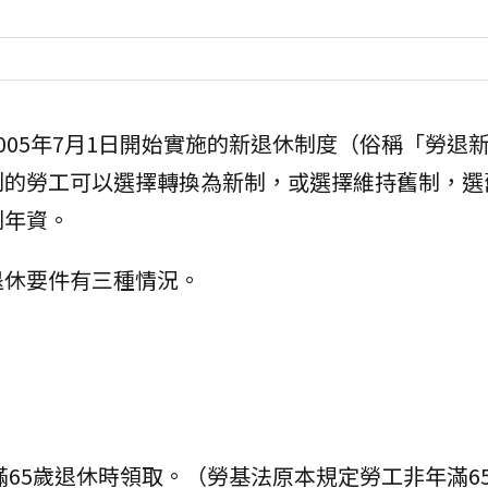
005年7月1日開始實施的新退休制度（俗稱「勞退
制的勞工可以選擇轉換為新制，或選擇維持舊制，選
制年資。
退休要件有三種情況。
滿65歲退休時領取。（勞基法原本規定勞工非年滿6