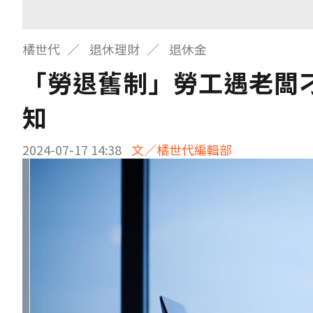
橘世代
退休理財
退休金
「勞退舊制」勞工遇老闆
知
2024-07-17 14:38
文／橘世代編輯部