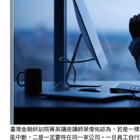
臺灣金融研訓院菁英講座講師葉俊佑認為，若是一樣
能中斷，二是一定要待在同一家公司。一旦員工自行離