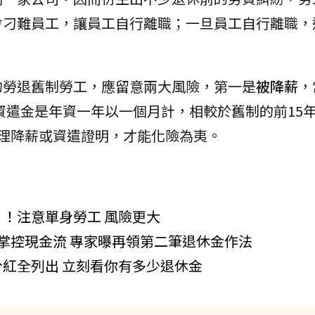
會刁難員工，讓員工自行離職；一旦員工自行離職，
的勞退舊制勞工，應留意兩大風險，第一是
被降薪
，
資遣金是年資一年以一個月計，相較於舊制的前15
理降薪或資遣證明，才能化險為夷。
！注意單身勞工 風險更大
掌控現金流 專家曝再領第二筆退休金作法
紅全列出 立刻看你有多少退休金