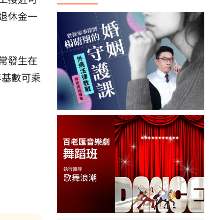
退休金一
常發生在
年基數可乘