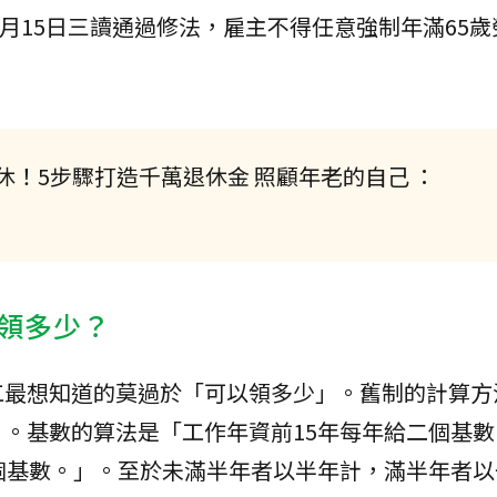
7月15日三讀通過修法，雇主不得任意強制年滿65
！5步驟打造千萬退休金 照顧年老的自己 ：
領多少？
工最想知道的莫過於「可以領多少」。舊制的計算方
。基數的算法是「工作年資前15年每年給二個基數
個基數。」。至於未滿半年者以半年計，滿半年者以