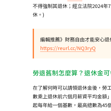
不得強制其退休；經立法院2024年
休。)
編輯推薦》財務自由才能安心退休
https://reurl.cc/NQ3ryQ
勞退舊制怎麼算？退休金可
在了解何時可以請領退休金後，勞
數乘上退休前六個月薪資平均金額」
起每年給一個基數，最高總數為45