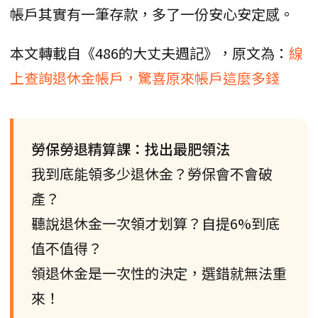
帳戶其實有一筆存款，多了一份安心安定感。
本文轉載自《486的大丈夫週記》，原文為：
線
上查詢退休金帳戶，驚喜原來帳戶這麼多錢
勞保勞退精算課：找出最肥領法
我到底能領多少退休金？勞保會不會破
產？
聽說退休金一次領才划算？自提6%到底
值不值得？
領退休金是一次性的決定，選錯就無法重
來！