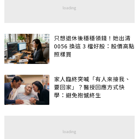
只想退休後穩穩領錢！她出清
0056 換這 3 檔好股：股價高點
照樣買
家人臨終突喊「有人來接我、
要回家」？醫授回應方式快
學：避免抱憾終生