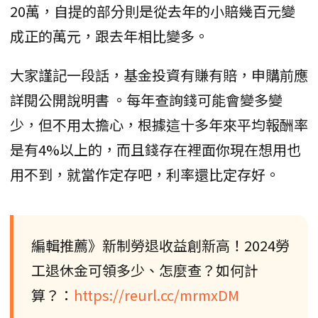
20萬，自提的部分則是從去年的小賠幾百元變
成正的萬元，跟去年相比變多。
大家謹記一段話，基金投資有賺有賠，申購前應
詳閱公開說明書 。每年查詢錢可能會變多變
少，但不用太擔心，根據這十多年來平均報酬率
是有4%以上的，而且錢存在裡面你現在想用也
用不到，就當作定存吧，利率還比定存好。
編輯推薦》新制勞退收益創新高！2024勞
工退休金可領多少、怎麼查？如何計
算？：
https://reurl.cc/mrmxDM