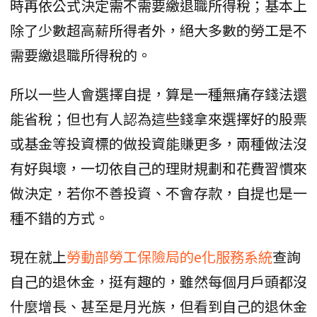
時再依公式決定需不需要繳退職所得稅；基本上
除了少數超高薪所得者外，絕大多數的勞工是不
需要繳退職所得稅的。
所以一些人會選擇自提，算是一種無痛存錢法還
能省稅；但也有人認為這些錢拿來選擇好的股票
或基金等投資標的做投資能賺更多，兩種做法沒
有好與壞，一切依自己的理財規劃和花費習慣來
做決定，若你不善投資、不會存款，自提也是一
種不錯的方式。
現在就上
勞動部勞工保險局的e化服務系統
查詢
自己的退休金，挺有趣的，雖然每個月戶頭都沒
什麼增長、甚至是月光族，但看到自己的退休金