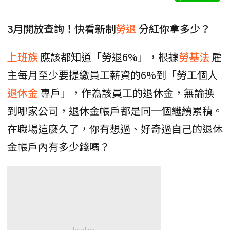
3月開放查詢！快看新制
勞退
分紅你拿多少？
上班族
應該都知道「勞退6%」，根據
勞基法
雇
主每月至少要提繳員工薪資的6%到「勞工個人
退休金
專戶」，作為該員工的退休金，無論換
到哪家公司，退休金帳戶都是同一個繼續累積。
在職場這麼久了，你有想過、好奇過自己的退休
金帳戶內有多少錢嗎？