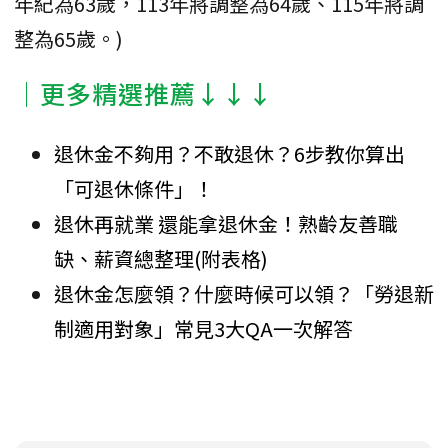
年紀為63歲，113年將調整為64歲、115年將調
整為65歲。)
│更多精選推薦↓↓↓
退休金不夠用？不敢退休？6步教你算出
「可退休條件」！
退休再就業 還能拿退休金！熟齡友善職
缺、薪資總整理(附表格)
退休金怎麼領？什麼時候可以領？「勞退新
制適用對象」常見3大QA一次解答