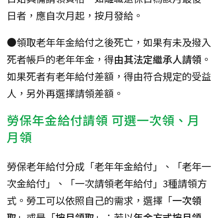
日者，應自次月起，按月發給。
●領取老年年金給付之後死亡，如果有未及撥入
死者帳戶的老年年金，得
由其法定繼承人請領
。
如果死者有老年給付差額，得由符合規定的受益
人，另外再選擇請領差額。
勞保年金給付請領 可選一次領、月
月領
勞保老年給付分成「老年年金給付」、「老年一
次金給付」、「一次請領老年給付」3種請領方
式。勞工可以依照自己的需求，選擇「
一次領
取
」或是「
按月領取
」；若以
年金方式按月領