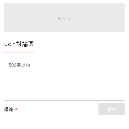
udn討論區
規範
發布