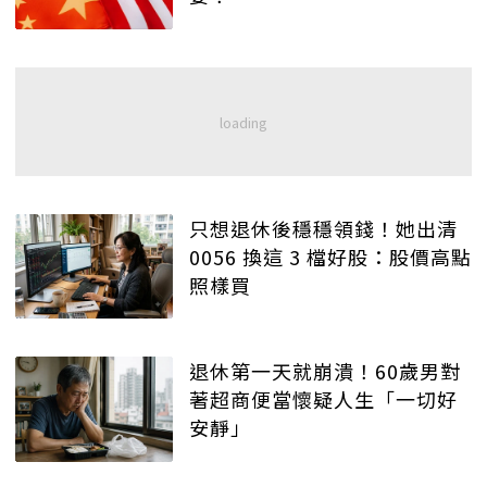
只想退休後穩穩領錢！她出清
0056 換這 3 檔好股：股價高點
照樣買
退休第一天就崩潰！60歲男對
著超商便當懷疑人生「一切好
安靜」