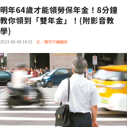
明年64歲才能領勞保年金！8分鐘
教你領到「雙年金」！(附影音教
學)
2023-06-06 14:15
文／橘世代編輯部