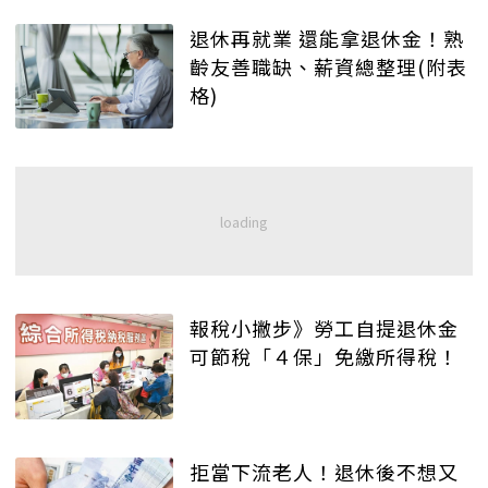
退休再就業 還能拿退休金！熟
齡友善職缺、薪資總整理(附表
格)
報稅小撇步》勞工自提退休金
可節稅「４保」免繳所得稅！
拒當下流老人！退休後不想又