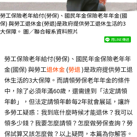
勞工保險老年給付(勞保)、國民年金保險老年年金(國
保) 與勞工退休金(勞退)是政府提供勞工退休生活的3
大保障。 圖／聯合報系資料照片
用LINE傳送
勞工保險老年給付(勞保)、國民年金保險老年年
金(國保) 與勞工
退休金
(
勞退
)是政府提供勞工退
休生活的3大保障。而請領勞保老年年金的條件
中，除了必須年滿60歲，還需達到「法定請領
年齡」，但法定請領年齡每2年就會展延，讓許
多勞工疑惑：我到底什麼時候才能退休？我可以
領多少錢？我要怎麼請領？怎麼做勞保查詢？勞
保試算又該怎麼做？以上疑問，本篇為你解答。