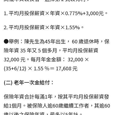
1. 平均月投保薪資×年資×0.775%+3,000元。
2. 平均月投保薪資×年資×1.55%。
●舉例：陳先生為45年出生， 60 歲退休時，保
險年資 35 年又 5 個多月，平均月投保薪資
32,000 元。每月年金金額： 32,000 ×
(35+6/12) × 1.55 ％＝ 17,608 元
(二) 老年一次金給付：
保險年資合計每滿1年，按其平均月投保薪資發
給1個月。被保險人逾60歲繼續工作者，其逾60
歲以後之保險年資，最多以5年計。