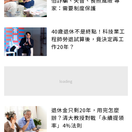
怕詐騙、失智、長照風險 專
家：需要制度保護
40歲退休不是終點！科技業工
程師勞退試算後，竟決定再工
作20年？
退休金只剩20年，用完怎麼
辦？清大教授對戰「永續提領
率」4%法則