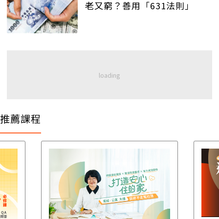
老又窮？善用「631法則」
推薦課程