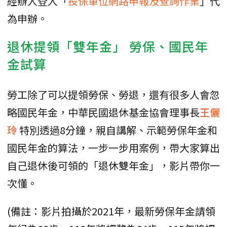
經辦人登入「
投保單位網路申報及查詢作業
」代
為申辦。
退休提領「雙年金」 勞保、國民年
金試算
勞工除了可以提領勞保、勞退，還有很多人會忽
略國民年金，中華民國退休基金協會理事長
王儷
玲
特別透過8分鐘，親自講解、示範勞保年金和
國民年金的算法，一步一步用案例，帶大家算出
自己退休後可領的「退休雙年金」，影片帶你一
次懂。
(備註：影片拍攝於2021年，最新勞保年金請領