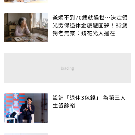
爸媽不到70歲就過世…決定領
光勞保退休金旅遊圓夢！82歲
獨老無奈：錢花光人還在
設計「退休3包錢」 為第三人
生留餘裕