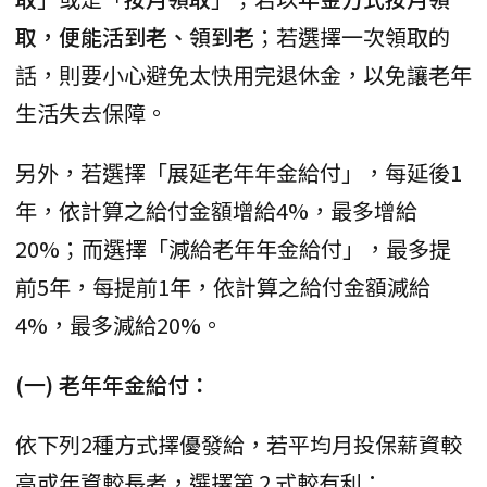
取，便能活到老、領到老
；若選擇一次領取的
話，則要小心避免太快用完退休金，以免讓老年
生活失去保障。
另外，若選擇「展延老年年金給付」，每延後1
年，依計算之給付金額增給4%，最多增給
20%；而選擇「減給老年年金給付」，最多提
前5年，每提前1年，依計算之給付金額減給
4%，最多減給20%。
(一) 老年年金給付：
依下列2種方式擇優發給，若平均月投保薪資較
高或年資較長者，選擇第 2 式較有利：