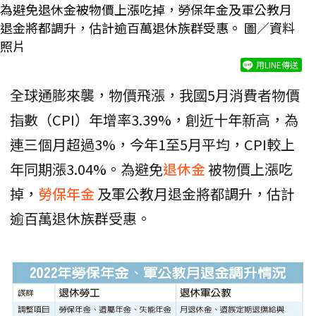
為避免退休金被物價上漲吃掉，勞保年金及軍公教月
退金將都調升，估計逾百萬退休族群受惠。 圖／資料
照片
用LINE傳送
全球通膨來襲，物價飛漲，我國5月消費者物價
指數（CPI）年增率3.39%，創近十年新高，為
連三個月超過3%，今年1至5月平均，CPI較上
年同期漲3.04%。為避免
退休金
被物價上漲吃
掉，
勞保年金
及軍公教月退金將都調升，估計
逾百萬退休族群受惠。