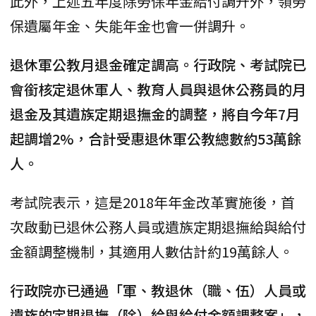
此外，上述五年度除勞保年金給付調升外，領勞
保遺屬年金、失能年金也會一併調升。
退休軍公教月退金確定調高。行政院、考試院已
會銜核定退休軍人、教育人員與退休公務員的月
退金及其遺族定期退撫金的調整，將自今年7月
起調增2%，合計受惠退休軍公教總數約53萬餘
人。
考試院表示，這是2018年年金改革實施後，首
次啟動已退休公務人員或遺族定期退撫給與給付
金額調整機制，其適用人數估計約19萬餘人。
行政院亦已通過「軍、教退休（職、伍）人員或
遺族的定期退撫（除）給與給付金額調整案」，