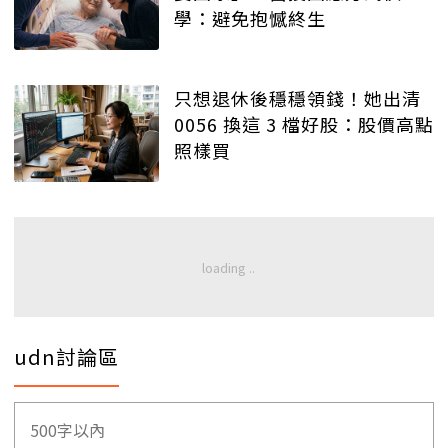
學：避免抱憾終生
只想退休後穩穩領錢！她出清
0056 換這 3 檔好股：股價高點
照樣買
udn討論區