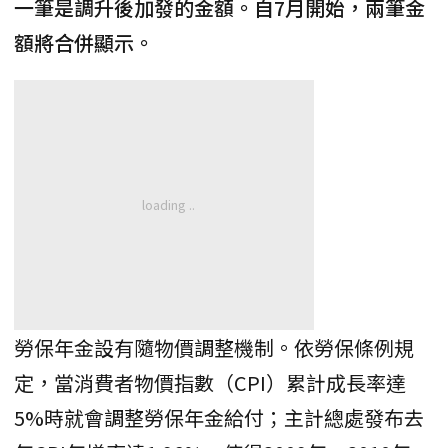
一筆是調升後加發的金額。自7月開始，兩筆金
額將合併顯示。
勞保年金設有隨物價調整機制。依勞保條例規
定，當消費者物價指數（CPI）累計成長率達
5%時就會調整勞保年金給付；主計總處發布去