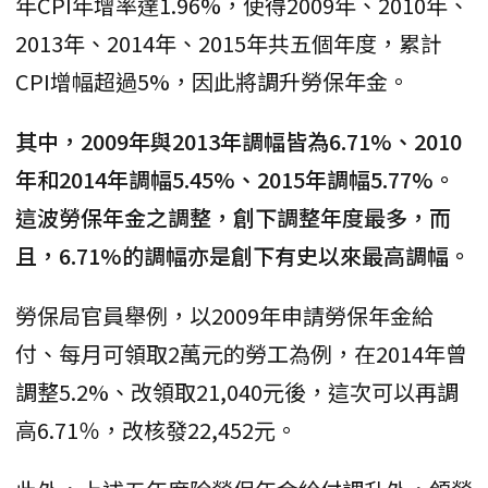
年CPI年增率達1.96%，使得2009年、2010年、
2013年、2014年、2015年共五個年度，累計
CPI增幅超過5%，因此將調升勞保年金。
其中，2009年與2013年調幅皆為6.71%、2010
年和2014年調幅5.45%、2015年調幅5.77%。
這波勞保年金之調整，創下調整年度最多，而
且，6.71%的調幅亦是創下有史以來最高調幅。
勞保局官員舉例，以2009年申請勞保年金給
付、每月可領取2萬元的勞工為例，在2014年曾
調整5.2%、改領取21,040元後，這次可以再調
高6.71％，改核發22,452元。