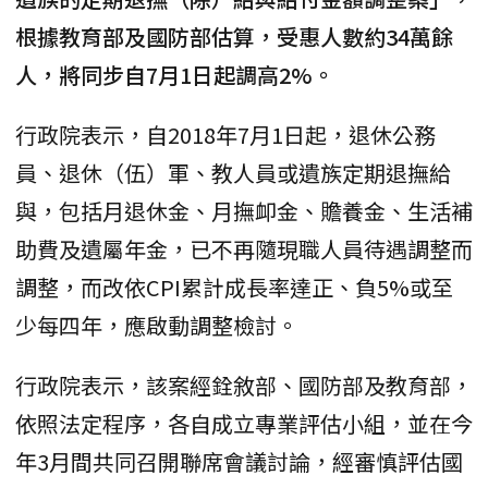
根據教育部及國防部估算，受惠人數約34萬餘
人，將同步自7月1日起調高2%。
行政院表示，自2018年7月1日起，退休公務
員、退休（伍）軍、教人員或遺族定期退撫給
與，包括月退休金、月撫卹金、贍養金、生活補
助費及遺屬年金，已不再隨現職人員待遇調整而
調整，而改依CPI累計成長率達正、負5%或至
少每四年，應啟動調整檢討。
行政院表示，該案經銓敘部、國防部及教育部，
依照法定程序，各自成立專業評估小組，並在今
年3月間共同召開聯席會議討論，經審慎評估國