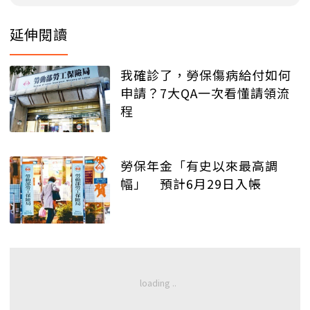
延伸閱讀
我確診了，勞保傷病給付如何
申請？7大QA一次看懂請領流
程
勞保年金「有史以來最高調
幅」 預計6月29日入帳