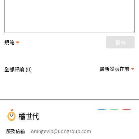
規範
發布
最新發表在前
全部評論 (
)
0
服務信箱
orangevip@udngroup.com