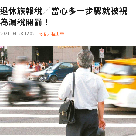
退休族報稅／當心多一步驟就被視
為漏稅開罰！
2021-04-28 12:02
記者／程士華