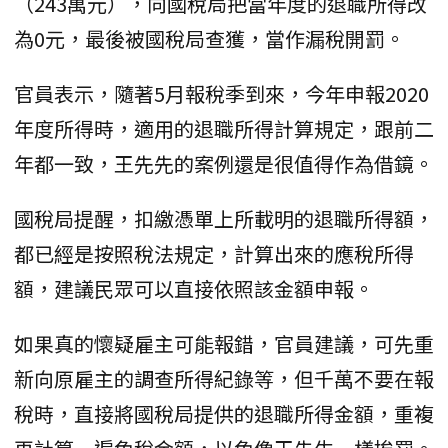
（243萬元），向國稅局把當年度的退職所得改
為0元，最後被國稅局查獲，當作漏稅開罰。
官員表示，隨著5月報稅季到來，今年申報2020
年度所得時，適用的退職所得計算規定，跟前二
年都一致，王先先的案例還是很值得作為借鏡。
國稅局提醒，扣繳憑單上所載明的退職所得額，
都已經是按照稅法規定，計算出來的應稅所得
額，建議民眾可以直接依照該金額申報。
如果真的懷疑雇主可能報錯，官員建議，可先重
新向原雇主的調查所得紀錄等，但千萬不要在報
稅時，直接將國稅局提供的退職所得金額，重複