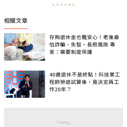
相關文章
存夠退休金也難安心！老後最
怕詐騙、失智、長照風險 專
家：需要制度保護
40歲退休不是終點！科技業工
程師勞退試算後，竟決定再工
作20年？