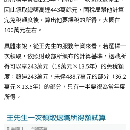
因此領取總額高達443萬餘元，國稅局幫他計算
完免稅額度後，算出他要課稅的所得，大概在
100萬元左右。
具體來說，從王先生的服務年資來看，若選擇一
次領取，依照財政部所頒布的計算基準，退職所
得可以享243萬元（18萬元×13.5年）的免稅額
度，超過243萬元，未達488.7萬元的部分（36.2
萬元×13.5年）的部分，只有一半要視為當年度
所得。