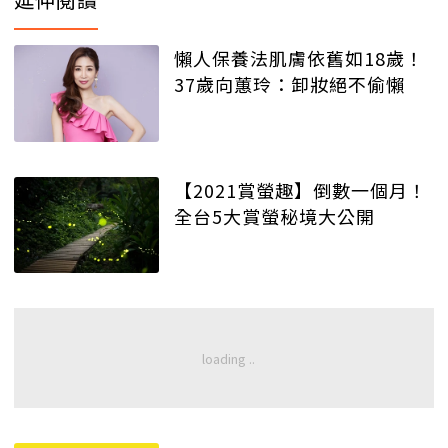
懶人保養法肌膚依舊如18歲！
37歲向蕙玲：卸妝絕不偷懶
【2021賞螢趣】倒數一個月！
全台5大賞螢秘境大公開