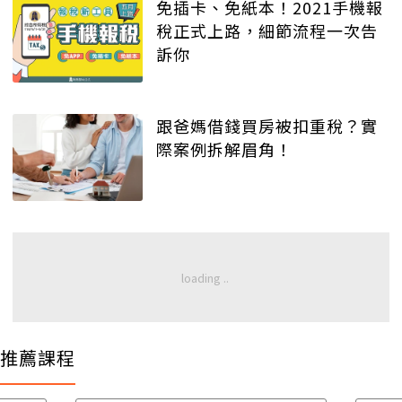
免插卡、免紙本！2021手機報
稅正式上路，細節流程一次告
訴你
跟爸媽借錢買房被扣重稅？實
際案例拆解眉角！
推薦課程