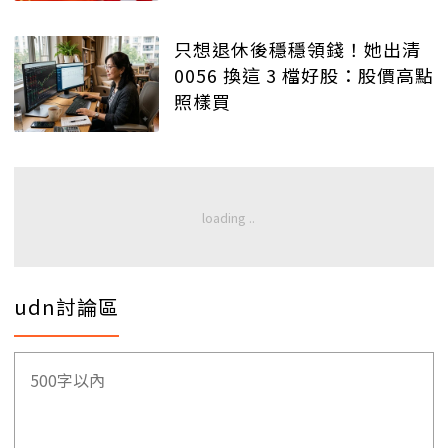
只想退休後穩穩領錢！她出清
0056 換這 3 檔好股：股價高點
照樣買
udn討論區