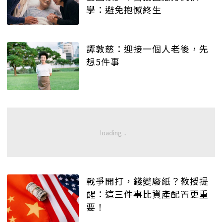
學：避免抱憾終生
譚敦慈：迎接一個人老後，先
想5件事
戰爭開打，錢變廢紙？教授提
醒：這三件事比資產配置更重
要！