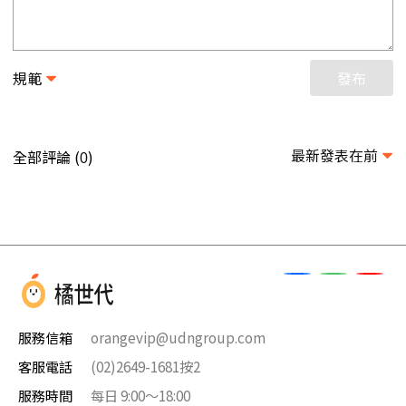
規範
發布
最新發表在前
全部評論 (
)
0
服務信箱
orangevip@udngroup.com
客服電話
(02)2649-1681按2
服務時間
每日 9:00～18:00