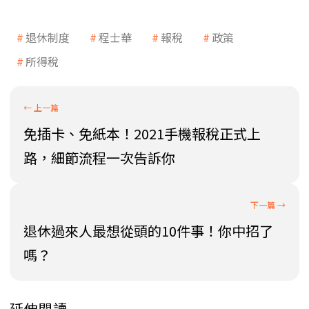
退休制度
程士華
報稅
政策
所得稅
免插卡、免紙本！2021手機報稅正式上
路，細節流程一次告訴你
退休過來人最想從頭的10件事！你中招了
嗎？
延伸閱讀