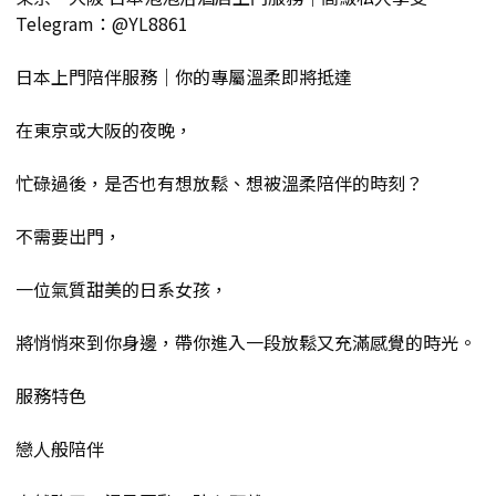
Telegram：@YL8861
日本上門陪伴服務｜你的專屬溫柔即將抵達
在東京或大阪的夜晚，
忙碌過後，是否也有想放鬆、想被溫柔陪伴的時刻？
不需要出門，
一位氣質甜美的日系女孩，
將悄悄來到你身邊，帶你進入一段放鬆又充滿感覺的時光。
服務特色
戀人般陪伴