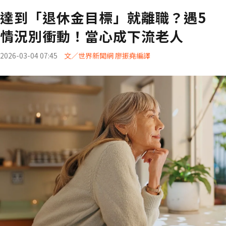
達到「退休金目標」就離職？遇5
情況別衝動！當心成下流老人
2026-03-04 07:45
文／世界新聞網 廖振堯編譯