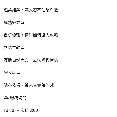
溫柔甜美，讓人忍不住想靠近
成熟魅力型
自信優雅，懂得如何讓人放鬆
熱情主動型
互動自然大方，氣氛輕鬆愉快
戀人感型
貼心依偎，帶來真實陪伴感
🕰 服務時間
13:00 ～ 次日 2:00