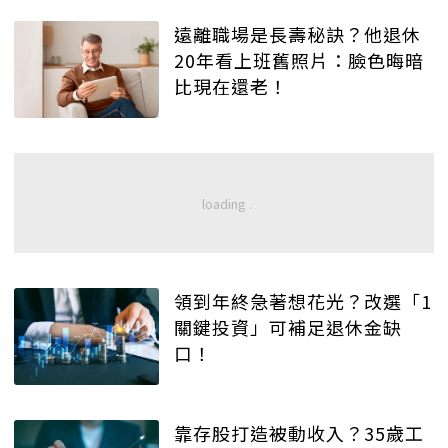
遠離職場是長壽秘訣？他退休
20年看上班舊照片：臉色晦暗
比現在還老！
領到年終急著想花光？改選「1
關鍵投資」可補足退休金缺
口！
靠存股打造被動收入？35歲工