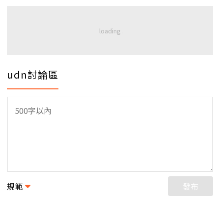
udn討論區
規範
發布