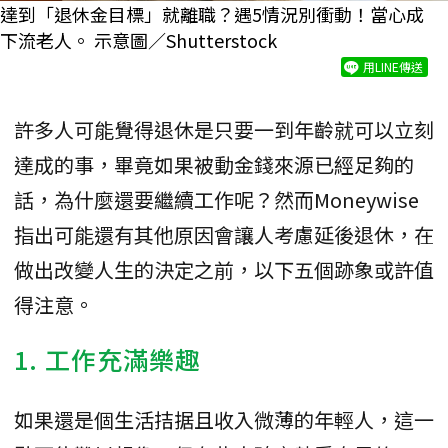
達到「退休金目標」就離職？遇5情況別衝動！當心成
下流老人。 示意圖／Shutterstock
用LINE傳送
許多人可能覺得退休是只要一到年齡就可以立刻
達成的事，畢竟如果被動金錢來源已經足夠的
話，為什麼還要繼續工作呢？然而Moneywise
指出可能還有其他原因會讓人考慮延後退休，在
做出改變人生的決定之前，以下五個跡象或許值
得注意。
1. 工作充滿樂趣
如果還是個生活拮据且收入微薄的年輕人，這一