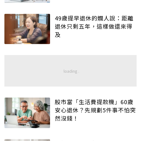
49歲提早退休的嫺人說：距離
退休只剩五年，這樣做還來得
及
股市當「生活費提款機」60歲
安心退休？先規劃5件事不怕突
然沒錢！