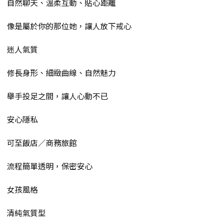
自然聊天、溫柔互動、貼心距離
像是屬於你的那位她，讓人放下戒心
迷人氣質
修長身形、細緻曲線、自然魅力
舉手投足之間，讓人心動不已
安心隱私
可至飯店／商務旅館
流程簡單透明，保密安心
女孩風格
清純氣質型