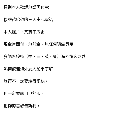
見到本人確認無誤再付款
桜華館給你的三大安心承諾
本人照片・真實不踩雷
現金當面付・無前金・無任何隱藏費用
多語系接待（中・日・英・粵）海外旅客友善
熱情歡迎海外友人前來了解
旅行不一定要走得很遠，
但一定要讓自己舒服。
把你的喜歡告訴我，