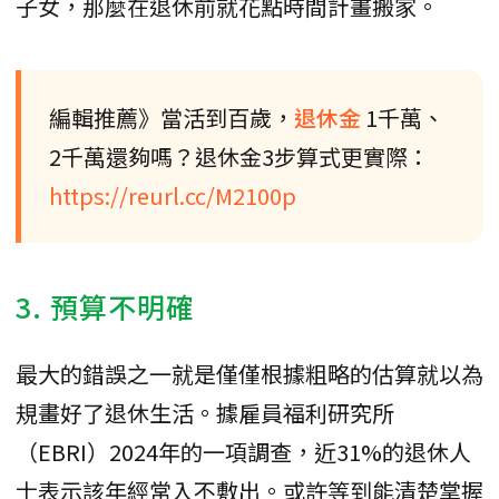
子女，那麼在退休前就花點時間計畫搬家。
編輯推薦》當活到百歲，
退休金
1千萬、
2千萬還夠嗎？退休金3步算式更實際：
https://reurl.cc/M2100p
3. 預算不明確
最大的錯誤之一就是僅僅根據粗略的估算就以為
規畫好了退休生活。據雇員福利研究所
（EBRI）2024年的一項調查，近31%的退休人
士表示該年經常入不敷出。或許等到能清楚掌握