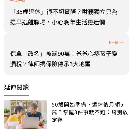
「35歲退休」很不切實際？財務獨立只為
提早逃離職場，小心晚年生活更迷惘
保單「改名」被罰90萬！爸爸心疼孩子變
漏稅？律師揭保險傳承3大地雷
延伸閱讀
50歲開始準備，退休後月領5
萬？掌握3件事就不難：錢別放
定存