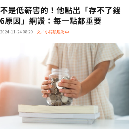
不是低薪害的！他點出「存不了錢
6原因」網讚：每一點都重要
2024-11-24 08:20
文／小弱肌理財中