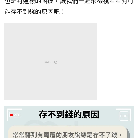
也是有這樣的困擾，讓我們一起來檢視看看有可
能存不到錢的原因吧！