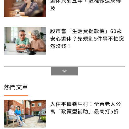
退休只剩五年，這樣做還來得
及
股市當「生活費提款機」60歲
安心退休？先規劃5件事不怕突
然沒錢！
熱門文章
入住平價養生村！全台老人公
寓「政策型補助」最高打5折