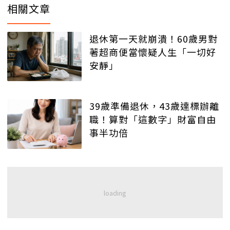
相關文章
退休第一天就崩潰！60歲男對
著超商便當懷疑人生「一切好
安靜」
39歲準備退休，43歲達標辦離
職！算對「這數字」財富自由
事半功倍