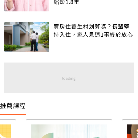
縮短1.8年
賣房住養生村划算嗎？長輩堅
持入住，家人見這1事終於放心
推薦課程