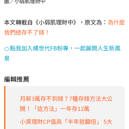
圖／小弱肌理財中
本文轉載自《小弱肌理財中》，原文為：
為什麼
我們總存不了錢！
🍊點我加入橘世代FB粉專，一起展開人生新風
景
編輯推薦
月薪3萬存不到錢？7種存錢方法大公
開！「這方法」一年存12萬
小資理財CP值高「半年就翻倍」 5大