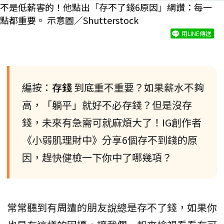
不是低薪害的！他點出「存不了錢6原因」網讚：每一
點都重要。 示意圖／Shutterstock
用LINE傳送
編按：
存錢
到底重不重要？如果薪水不夠
高，「躺平」就好不必存錢？但是沒存
錢，未來有急需可就麻煩大了！IG創作者
《小弱肌理財中》分享6個存不到錢的原
因，趕快健檢一下你中了哪幾項？
常常聽到有周遭的朋友說總是存不了錢，如果你