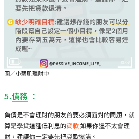
圖／小弱肌理財中
5.
債務
：
負債是不會理財的朋友首要必須面對的問題，就
算是學貸這種低利息的
貸款
如果你還不太會理
財，建議你一定要先把貸款還清。