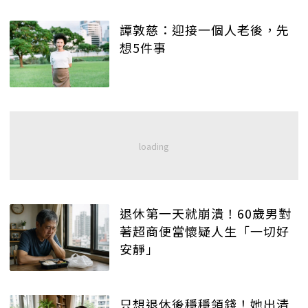
譚敦慈：迎接一個人老後，先
想5件事
退休第一天就崩潰！60歲男對
著超商便當懷疑人生「一切好
安靜」
只想退休後穩穩領錢！她出清