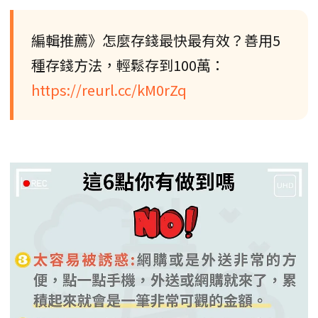
編輯推薦》怎麼存錢最快最有效？善用5
種存錢方法，輕鬆存到100萬：
https://reurl.cc/kM0rZq