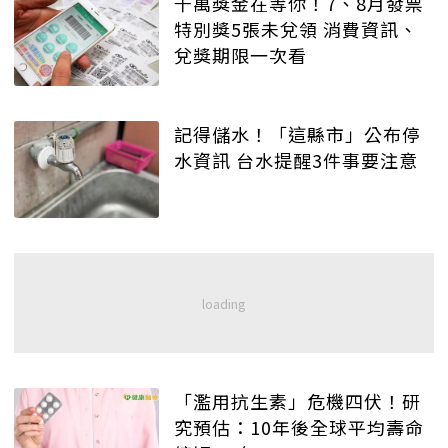
千萬獎金在等你！7、8月發票
特別獎5張未兌領 消費資訊、
兌獎期限一次看
記得儲水！「這縣市」公布停
水資訊 台水提醒3件事要注意
「濫用抗生素」危機四伏！研
究預估：10年後全球平均壽命