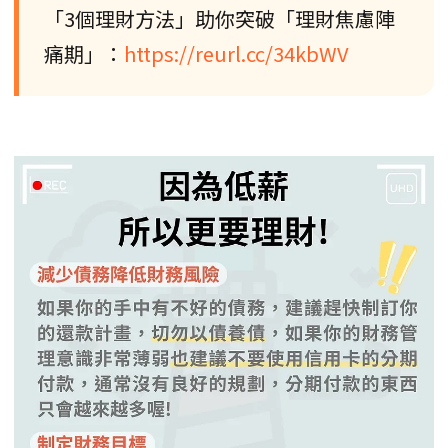
「3個理財方法」助你突破「理財焦慮陣
痛期」：
https://reurl.cc/34kbWV