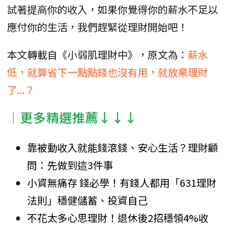
試著提高你的收入，如果你覺得你的薪水不足以
應付你的生活，我們趕緊從理財開始吧！
本文轉載自《小弱肌理財中》，原文為：
薪水
低，就算省下一點點錢也沒有用，就放棄理財
了...？
│更多精選推薦↓↓↓
靠被動收入就能錢滾錢、安心生活？理財顧
問：先做到這3件事
小資無痛存 錢必學！有錢人都用「631理財
法則」穩健儲蓄、投資自己
不花太多心思理財！退休後2招穩領4%收