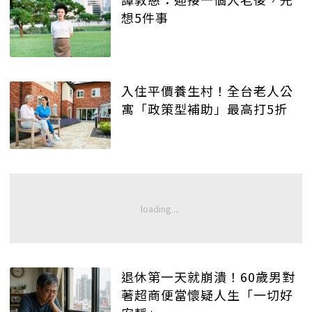
想5件事
入住平價養生村！全台老人公
寓「政策型補助」最高打5折
退休第一天就崩潰！60歲男對
著超商便當懷疑人生「一切好