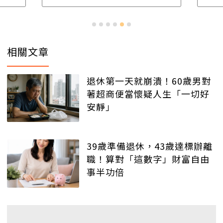
相關文章
退休第一天就崩潰！60歲男對
著超商便當懷疑人生「一切好
安靜」
39歲準備退休，43歲達標辦離
職！算對「這數字」財富自由
事半功倍