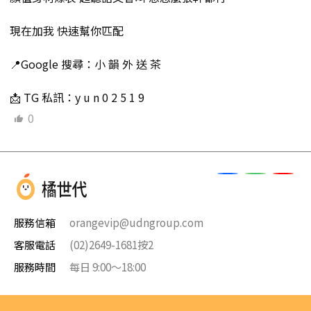
現在加我 快速幫你匹配
📍Google 搜尋：小 韻 外 送 茶
📩 TG 私訊：y u n 0 2 5 1 9
0
服務信箱
orangevip@udngroup.com
客服電話
(02)2649-1681按2
服務時間
每日 9:00～18:00