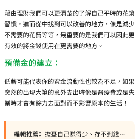
藉由理財我們可以更清楚的了解自己平時的花銷
習慣，進而從中找到可以改善的地方，像是減少
不需要的花費等等，最重要的是我們可以因此更
有效的將金錢使用在更需要的地方。
預備金的建立：
低薪可能代表你的資金流動性也較為不足，如果
突然的出現大筆的意外支出時像是醫療費或是失
業時才會有餘力去面對而不影響原本的生活！
編輯推薦》擔憂自己賺得少、存不到錢…