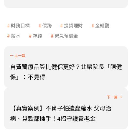
財務目標
債務
投資理財
金錢觀
薪水
存錢
緊急預備金
自費醫療品質比健保更好？北榮院長「陳健
保」：不見得
【真實案例】不肖子怕遺產縮水 父母治
病、貸款都插手！4招守護養老金