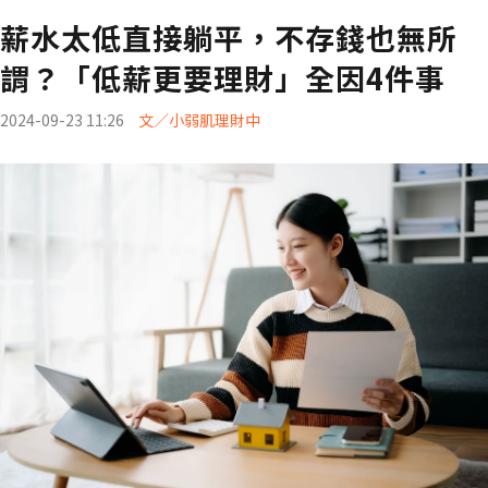
薪水太低直接躺平，不存錢也無所
謂？「低薪更要理財」全因4件事
2024-09-23 11:26
文／小弱肌理財中