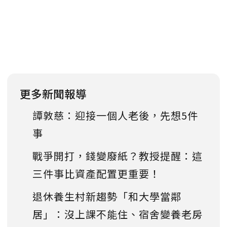
更多新聞報導
譚敦慈：迎接一個人老後，先想5件
事
戰爭開打，錢變廢紙？教授提醒：這
三件事比資產配置更重要！
退休養生村新趨勢「和大學當鄰
居」：沒上課不能住、宿舍變養老房