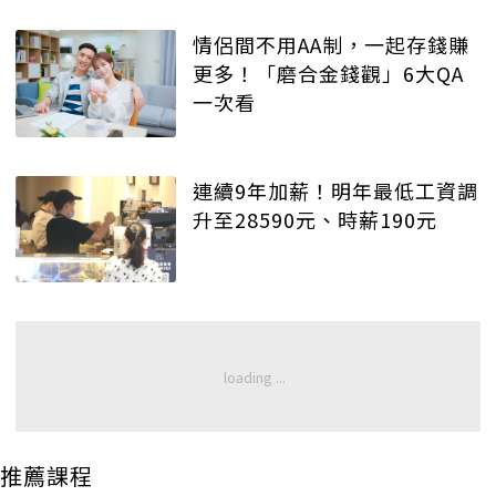
情侶間不用AA制，一起存錢賺
更多！「磨合金錢觀」6大QA
一次看
連續9年加薪！明年最低工資調
升至28590元、時薪190元
推薦課程