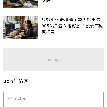
安靜」
只想退休後穩穩領錢！她出清
0056 換這 3 檔好股：股價高點
照樣買
udn討論區