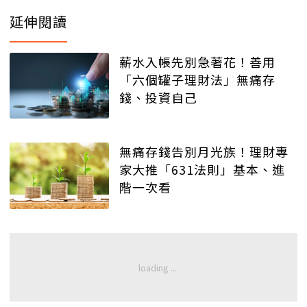
延伸閱讀
薪水入帳先別急著花！善用
「六個罐子理財法」無痛存
錢、投資自己
無痛存錢告別月光族！理財專
家大推「631法則」基本、進
階一次看