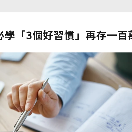
必學「3個好習慣」再存一百