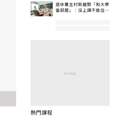
退休養生村新趨勢「和大學
當鄰居」：沒上課不能住、
宿舍變養老房
熱門課程