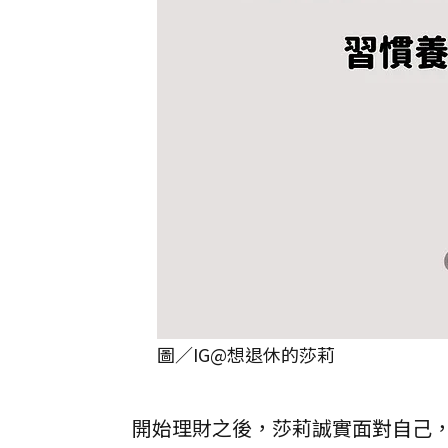
圖／IG@想退休的莎莉
開始理財之後，莎莉誠實面對自己