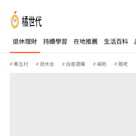
退休理財
持續學習
在地推薦
生活百科
養生村
退休金
自書遺囑
補助
獨老