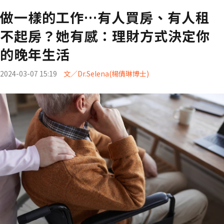
做一樣的工作…有人買房、有人租
不起房？她有感：理財方式決定你
的晚年生活
2024-03-07 15:19
文／Dr.Selena(楊倩琳博士)