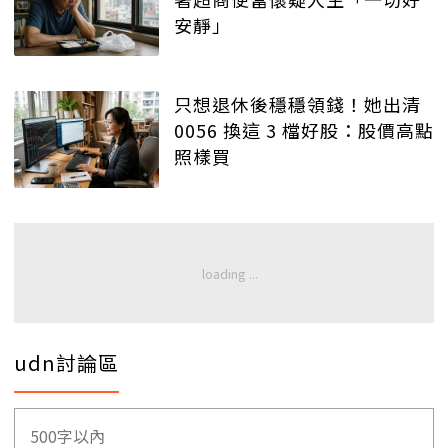
安靜」
只想退休後穩穩領錢！她出清
0056 換這 3 檔好股：股價高點
照樣買
udn討論區