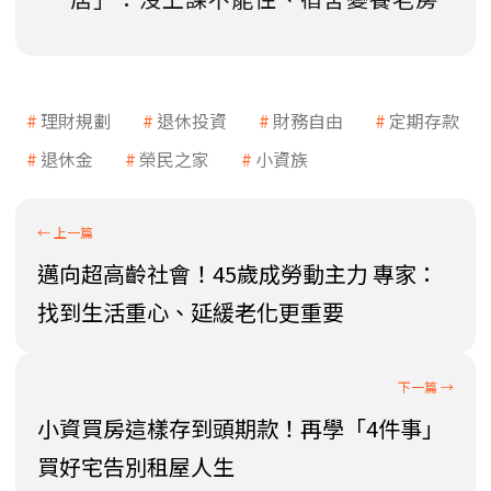
理財規劃
退休投資
財務自由
定期存款
退休金
榮民之家
小資族
邁向超高齡社會！45歲成勞動主力 專家：
找到生活重心、延緩老化更重要
小資買房這樣存到頭期款！再學「4件事」
買好宅告別租屋人生