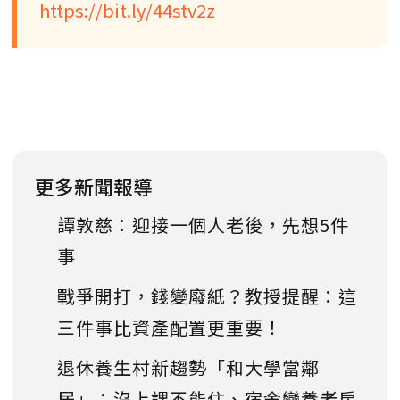
https://bit.ly/44stv2z
更多新聞報導
譚敦慈：迎接一個人老後，先想5件
事
戰爭開打，錢變廢紙？教授提醒：這
三件事比資產配置更重要！
退休養生村新趨勢「和大學當鄰
居」：沒上課不能住、宿舍變養老房