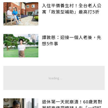
入住平價養生村！全台老人公
寓「政策型補助」最高打5折
譚敦慈：迎接一個人老後，先
想5件事
退休第一天就崩潰！60歲男對
著超商便當懷疑人生「一切好