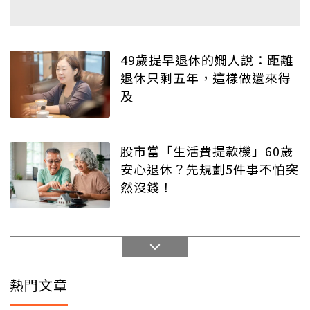
49歲提早退休的嫺人說：距離
退休只剩五年，這樣做還來得
及
股市當「生活費提款機」60歲
安心退休？先規劃5件事不怕突
然沒錢！
熱門文章