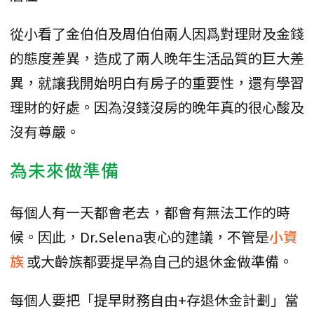
從小看了金伯伯及周伯伯兩人因爲對理財及金錢
的態度差異，造成了兩人晚年生活品質的巨大差
異，就讓我開始明白有房子的重要性，還有學習
理財的好處。因為沒錢沒房的晚年真的很心酸及
沒有尊嚴。
為未來做準備
每個人有一天都會老去，都會有無法工作的時
候。因此，Dr.Selena衷心的建議，不管是
小資
族
或大齡族都要提早為自己的退休金做準備。
每個人要把「提早財務自由+存退休金計劃」當