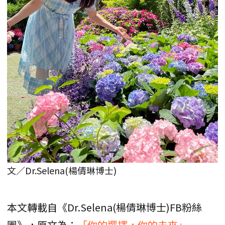
文／Dr.Selena(楊倩琳博士)
本文轉載自《Dr.Selena(楊倩琳博士)FB粉絲
團》，原文為：
「你的選擇，你的未來」