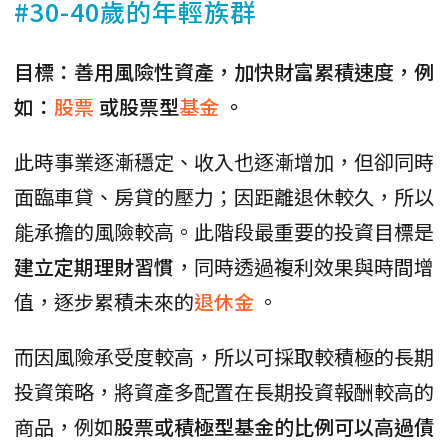
#30-40歲的年輕族群
目標：善用風險性資產，加快財富累積速度，例
如：
股票
或股票型
基金
。
此時事業逐漸穩定、收入也逐漸增加，但卻同時
面臨車貸、房貸的壓力；因距離退休較久，所以
能承擔的風險較高。此階段最重要的投資目標是
建立定期理財習慣
，同時透過複利效果與時間增
值，逐步累積未來的
退休金
。
而因風險承受度較高，所以可採取較積極的長期
投資策略，將資產多配置在長期投資報酬較高的
商品，例如
股票或積極型基金的比例可以高過債