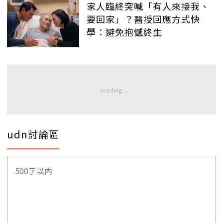
家人臨終突喊「有人來接我、
要回家」？醫授回應方式快
學：避免抱憾終生
udn討論區