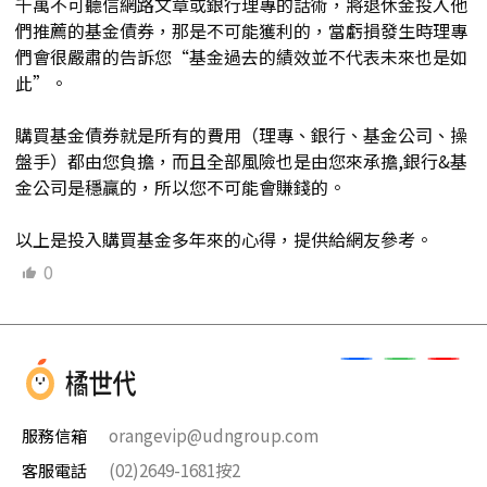
千萬不可聽信網路文章或銀行理專的話術，將退休金投入他
們推薦的基金債券，那是不可能獲利的，當虧損發生時理專
們會很嚴肅的告訴您“基金過去的績效並不代表未來也是如
此”。
購買基金債券就是所有的費用（理專、銀行、基金公司、操
盤手）都由您負擔，而且全部風險也是由您來承擔,銀行&基
金公司是穩贏的，所以您不可能會賺錢的。
以上是投入購買基金多年來的心得，提供給網友參考。
0
服務信箱
orangevip@udngroup.com
客服電話
(02)2649-1681按2