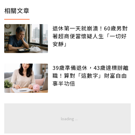
相關文章
退休第一天就崩潰！60歲男對
著超商便當懷疑人生「一切好
安靜」
39歲準備退休，43歲達標辦離
職！算對「這數字」財富自由
事半功倍