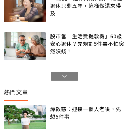
退休只剩五年，這樣做還來得
及
股市當「生活費提款機」60歲
安心退休？先規劃5件事不怕突
然沒錢！
熱門文章
譚敦慈：迎接一個人老後，先
想5件事