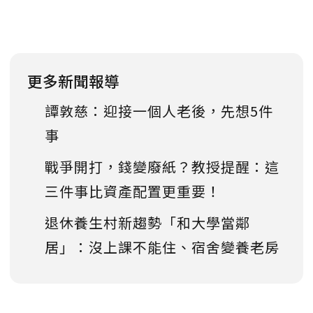
更多新聞報導
譚敦慈：迎接一個人老後，先想5件
事
戰爭開打，錢變廢紙？教授提醒：這
三件事比資產配置更重要！
退休養生村新趨勢「和大學當鄰
居」：沒上課不能住、宿舍變養老房