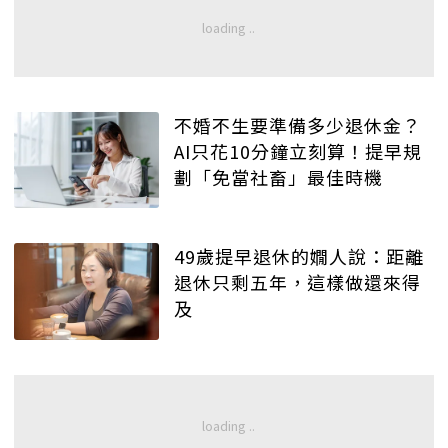
不婚不生要準備多少退休金？
AI只花10分鐘立刻算！提早規
劃「免當社畜」最佳時機
49歲提早退休的嫺人說：距離
退休只剩五年，這樣做還來得
及