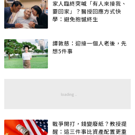
家人臨終突喊「有人來接我、
要回家」？醫授回應方式快
學：避免抱憾終生
譚敦慈：迎接一個人老後，先
想5件事
戰爭開打，錢變廢紙？教授提
醒：這三件事比資產配置更重