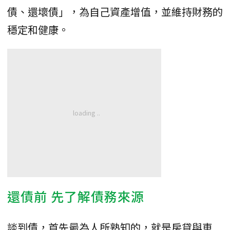
債、還壞債」，為自己資產增值，並維持財務的
穩定和健康。
還債前 先了解債務來源
談到債，首先最為人所熟知的，就是房貸與車