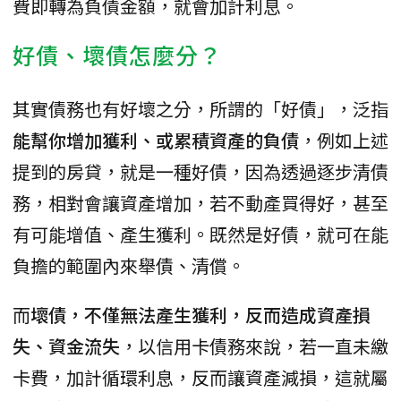
費即轉為負債金額，就會加計利息。
好債、壞債怎麼分？
其實債務也有好壞之分，所謂的「好債」，泛指
能幫你增加獲利、或累積資產的負債
，例如上述
提到的房貸，就是一種好債，因為透過逐步清債
務，相對會讓資產增加，若不動產買得好，甚至
有可能增值、產生獲利。既然是好債，就可在能
負擔的範圍內來舉債、清償。
而
壞債，不僅無法產生獲利，反而造成資產損
失、資金流失
，以信用卡債務來說，若一直未繳
卡費，加計循環利息，反而讓資產減損，這就屬