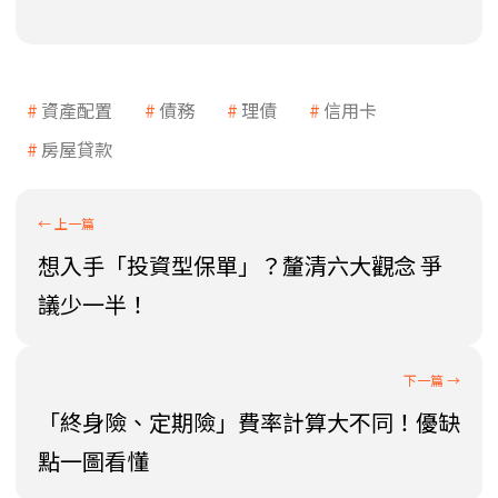
資產配置
債務
理債
信用卡
房屋貸款
想入手「投資型保單」？釐清六大觀念 爭
議少一半！
「終身險、定期險」費率計算大不同！優缺
點一圖看懂