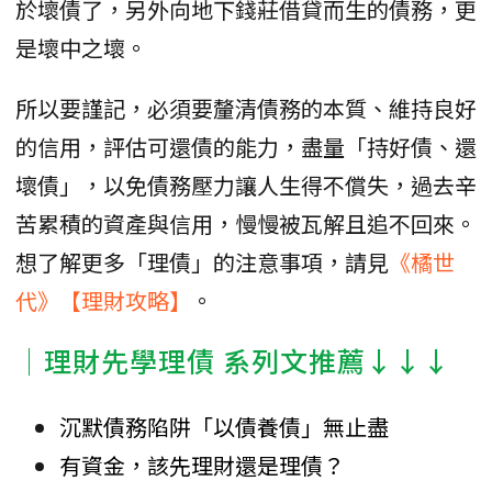
於壞債了，另外向地下錢莊借貸而生的債務，更
是壞中之壞。
所以要謹記，必須要釐清債務的本質、維持良好
的信用，評估可還債的能力，盡量「持好債、還
壞債」，以免債務壓力讓人生得不償失，過去辛
苦累積的資產與信用，慢慢被瓦解且追不回來。
想了解更多「理債」的注意事項，請見
《橘世
代》【理財攻略】
。
│理財先學理債 系列文推薦↓↓↓
沉默債務陷阱「以債養債」無止盡
有資金，該先理財還是理債？