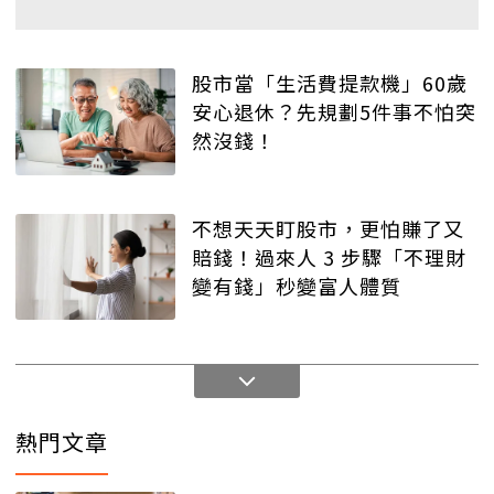
股市當「生活費提款機」60歲
安心退休？先規劃5件事不怕突
然沒錢！
不想天天盯股市，更怕賺了又
賠錢！過來人 3 步驟「不理財
變有錢」秒變富人體質
熱門文章