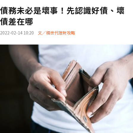
債務未必是壞事！先認識好債、壞
債差在哪
2022-02-14 10:20
文／橘世代理財攻略