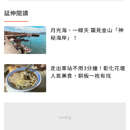
延伸閱讀
月光海、一線天 窺見金山「神
秘海岸」！
走出車站不用3分鐘！彰化花壇
人氣美食，銅板一枚有找