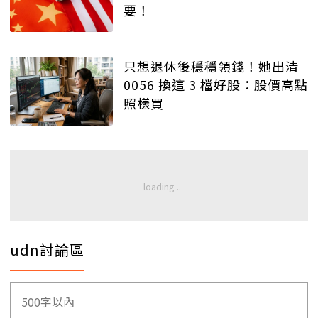
要！
只想退休後穩穩領錢！她出清
0056 換這 3 檔好股：股價高點
照樣買
udn討論區