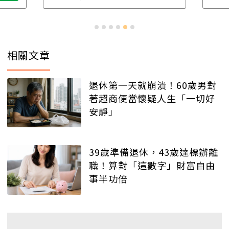
相關文章
退休第一天就崩潰！60歲男對
著超商便當懷疑人生「一切好
安靜」
39歲準備退休，43歲達標辦離
職！算對「這數字」財富自由
事半功倍