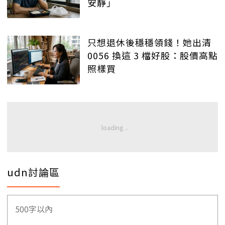
安靜」
只想退休後穩穩領錢！她出清
0056 換這 3 檔好股：股價高點
照樣買
udn討論區