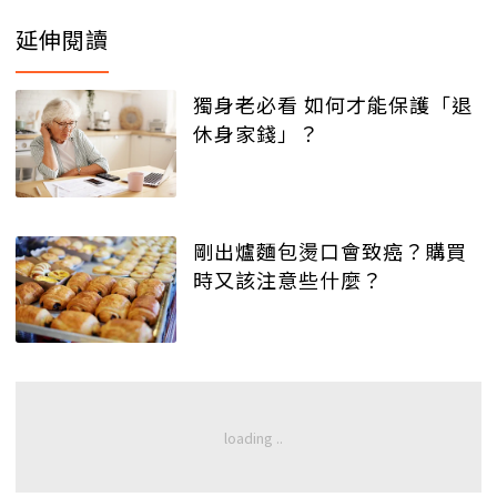
延伸閱讀
獨身老必看 如何才能保護「退
休身家錢」？
剛出爐麵包燙口會致癌？購買
時又該注意些什麼？