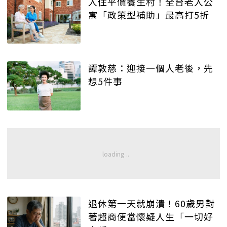
入住平價養生村！全台老人公
寓「政策型補助」最高打5折
譚敦慈：迎接一個人老後，先
想5件事
退休第一天就崩潰！60歲男對
著超商便當懷疑人生「一切好