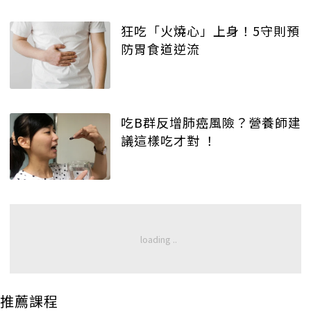
狂吃「火燒心」上身！5守則預
防胃食道逆流
吃B群反增肺癌風險？營養師建
議這樣吃才對 ！
推薦課程