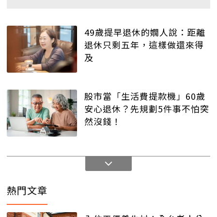
49歲提早退休的嫺人說：距離
退休只剩五年，這樣做還來得
及
股市當「生活費提款機」60歲
安心退休？先規劃5件事不怕突
然沒錢！
熱門文章