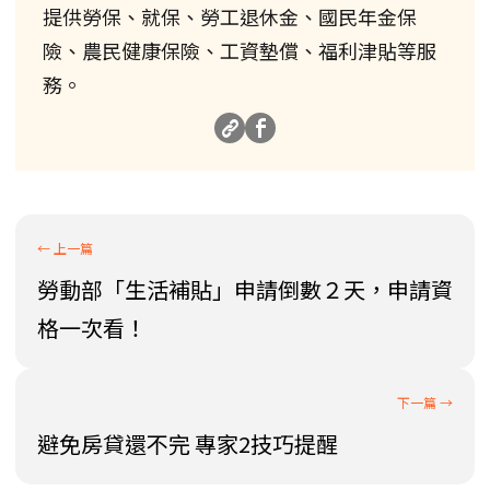
提供勞保、就保、勞工退休金、國民年金保
險、農民健康保險、工資墊償、福利津貼等服
務。
勞動部「生活補貼」申請倒數２天，申請資
格一次看！
避免房貸還不完 專家2技巧提醒