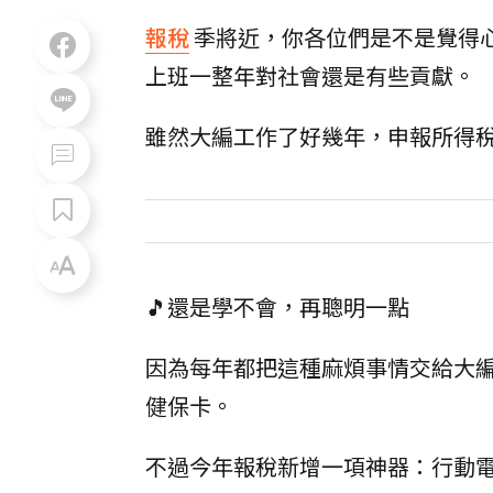
報稅
季將近，你各位們是不是覺得
上班一整年對社會還是有些貢獻。
雖然大編工作了好幾年，申報所得
🎵還是學不會，再聰明一點
因為每年都把這種麻煩事情交給大
健保卡。
不過今年報稅新增一項神器：行動