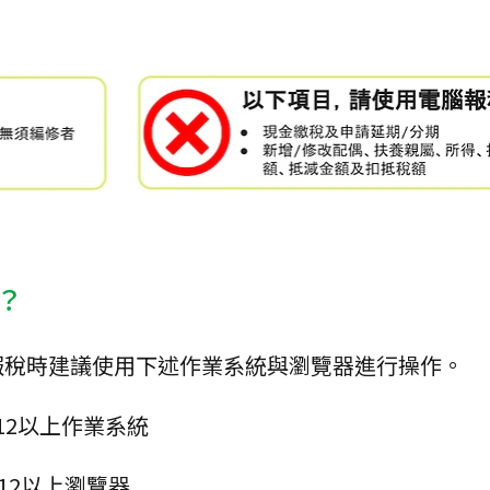
？
報稅時建議使用下述作業系統與瀏覽器進行操作。
S 12以上作業系統
i 12以上瀏覽器