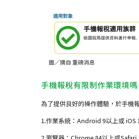
圖／摘自 重磅消息
手機報稅有限制作業環境嗎
為了提供良好的操作體驗，於手機
1.作業系統：Android 9以上或 iO
2.瀏覽器：Chrome 84以上或Safar