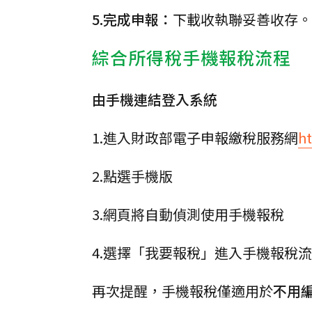
5.完成申報：
下載收執聯妥善收存。
綜合所得稅手機報稅流程
由手機連結登入系統
1.進入財政部電子申報繳稅服務網
ht
2.點選手機版
3.網頁將自動偵測使用手機報稅
4.選擇「我要報稅」進入手機報稅
再次提醒，手機報稅僅適用於
不用