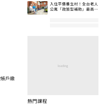
入住平價養生村！全台老人
公寓「政策型補助」最高打
5折
款帳戶繳
熱門課程