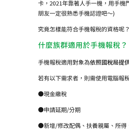
卡，2021年靠著人手一機，用手
朋友一定很熟悉手機認證吧～)
究竟怎樣能符合手機報稅的資格呢
什麼族群適用於手機報稅？
手機報稅適用對象為
依照國稅局提
若有以下需求者，則需使用電腦報
●現金繳稅
●申請延期/分期
●新增/修改配偶、扶養親屬、所得