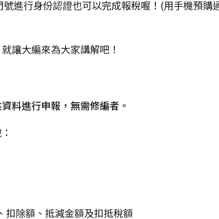
機門號進行身份認證也可以完成報稅喔！(用手機預購
？就讓大編來為大家講解吧！
供資料進行申報，無需修編者。
稅：
、扣除額、抵減金額及扣抵稅額