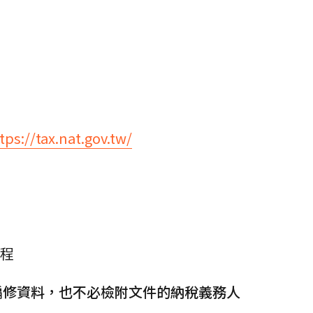
tps://tax.nat.gov.tw/
流程
編修資料，也不必檢附文件的納稅義務人