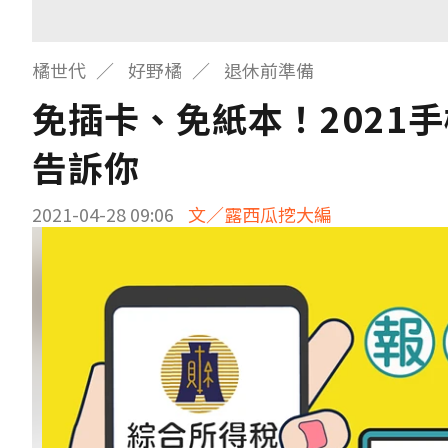
橘世代
好野橘
退休前準備
免插卡、免紙本！2021
告訴你
2021-04-28 09:06
文／露西瓜挖大編