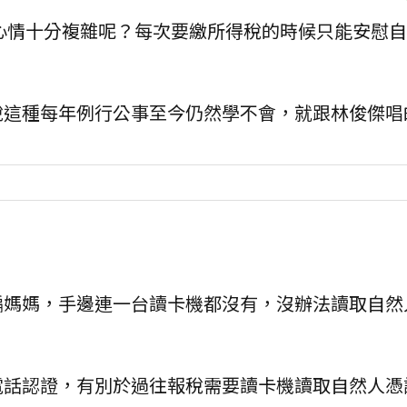
心情十分複雜呢？每次要繳所得稅的時候只能安慰自
稅這種每年例行公事至今仍然學不會，就跟林俊傑唱
編媽媽，手邊連一台讀卡機都沒有，沒辦法讀取自然
電話認證，有別於過往報稅需要讀卡機讀取自然人憑