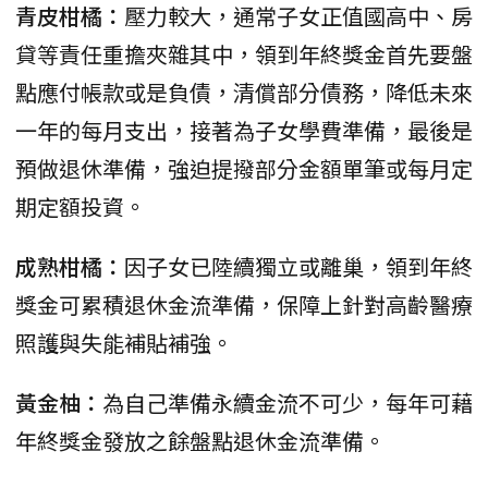
青皮柑橘：
壓力較大，通常子女正值國高中、房
貸等責任重擔夾雜其中，領到年終獎金首先要盤
點應付帳款或是負債，清償部分債務，降低未來
一年的每月支出，接著為子女學費準備，最後是
預做退休準備，強迫提撥部分金額單筆或每月定
期定額投資。
成熟柑橘：
因子女已陸續獨立或離巢，領到年終
獎金可累積退休金流準備，保障上針對高齡醫療
照護與失能補貼補強。
黃金柚：
為自己準備永續金流不可少，每年可藉
年終獎金發放之餘盤點退休金流準備。