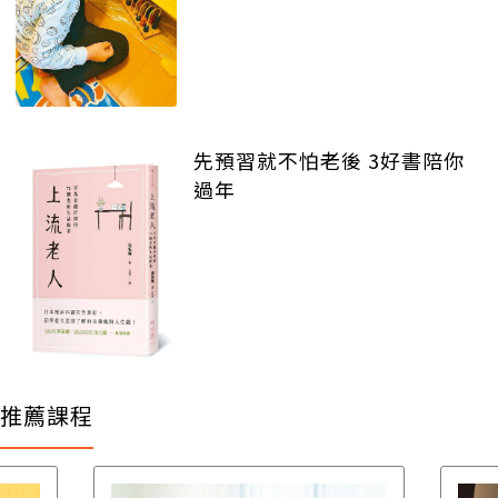
先預習就不怕老後 3好書陪你
過年
推薦課程