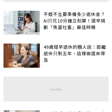
不婚不生要準備多少退休金？
AI只花10分鐘立刻算！提早規
劃「免當社畜」最佳時機
49歲提早退休的嫺人說：距離
退休只剩五年，這樣做還來得
及