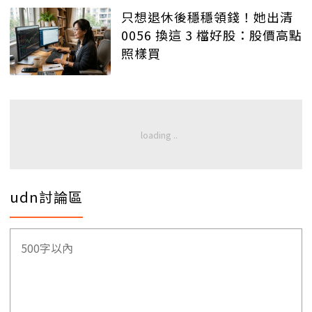
只想退休後穩穩領錢！她出清
0056 換這 3 檔好股：股價高點
照樣買
udn討論區