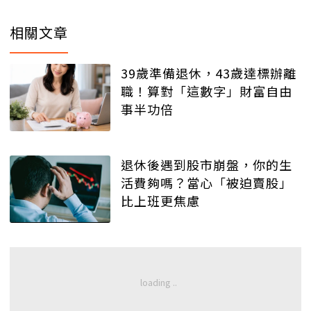
相關文章
39歲準備退休，43歲達標辦離
職！算對「這數字」財富自由
事半功倍
退休後遇到股市崩盤，你的生
活費夠嗎？當心「被迫賣股」
比上班更焦慮