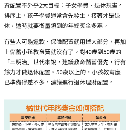
資配置不外乎2大目標：子女學費、退休規畫。
排序上，孩子學費通常會先發生，接著才是退
休，這時就要衡量領到的年終獎金多寡。
有些人可能還款、保險配置就用掉大部分，再加
上儲蓄小孩教育費就沒有了。對40歲到50歲的
「三明治」世代來說，建議教育儲蓄優先，行有
餘力才做退休配置。50歲以上的，小孩教育應
已準備得差不多，建議進行退休理財配置。