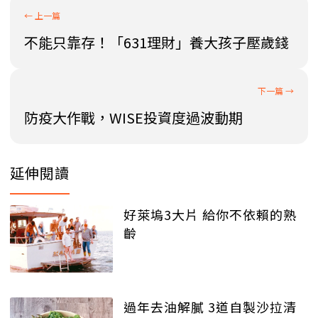
不能只靠存！「631理財」養大孩子壓歲錢
防疫大作戰，WISE投資度過波動期
延伸閱讀
好萊塢3大片 給你不依賴的熟
齡
過年去油解膩 3道自製沙拉清