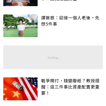
譚敦慈：迎接一個人老後，先
想5件事
戰爭開打，錢變廢紙？教授提
醒：這三件事比資產配置更重
要！