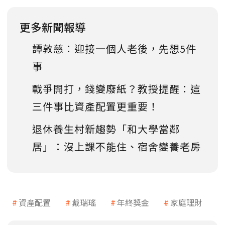
更多新聞報導
譚敦慈：迎接一個人老後，先想5件
事
戰爭開打，錢變廢紙？教授提醒：這
三件事比資產配置更重要！
退休養生村新趨勢「和大學當鄰
居」：沒上課不能住、宿舍變養老房
資產配置
戴瑞瑤
年終獎金
家庭理財