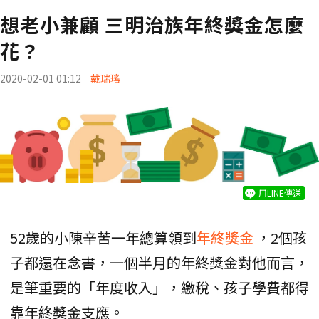
想老小兼顧 三明治族年終獎金怎麼
花？
2020-02-01 01:12
戴瑞瑤
用LINE傳送
52歲的小陳辛苦一年總算領到
年終獎金
，2個孩
子都還在念書，一個半月的年終獎金對他而言，
是筆重要的「年度收入」，繳稅、孩子學費都得
靠年終獎金支應。