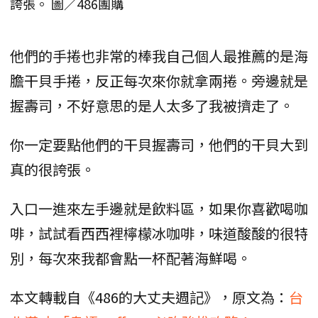
誇張。 圖／486團購
他們的手捲也非常的棒我自己個人最推薦的是海
膽干貝手捲，反正每次來你就拿兩捲。旁邊就是
握壽司，不好意思的是人太多了我被擠走了。
你一定要點他們的干貝握壽司，他們的干貝大到
真的很誇張。
入口一進來左手邊就是飲料區，如果你喜歡喝咖
啡，試試看西西裡檸檬冰咖啡，味道酸酸的很特
別，每次來我都會點一杯配著海鮮喝。
本文轉載自《486的大丈夫週記》，原文為：
台