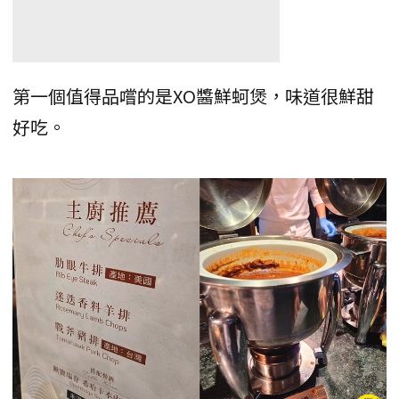
第一個值得品嚐的是XO醬鮮蚵煲，味道很鮮甜
好吃。