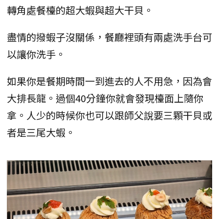
轉角處餐檯的超大蝦與超大干貝。
盡情的撥蝦子沒關係，餐廳裡頭有兩處洗手台可
以讓你洗手。
如果你是餐期時間一到進去的人不用急，因為會
大排長龍。過個40分鐘你就會發現檯面上隨你
拿。人少的時候你也可以跟師父說要三顆干貝或
者是三尾大蝦。