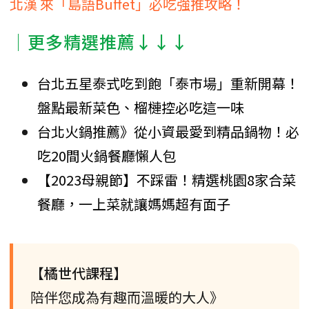
北漢 來「島語Buffet」必吃強推攻略！
│更多精選推薦↓↓↓
台北五星泰式吃到飽「泰市場」重新開幕！
盤點最新菜色、榴槤控必吃這一味
台北火鍋推薦》從小資最愛到精品鍋物！必
吃20間火鍋餐廳懶人包
【2023母親節】不踩雷！精選桃園8家合菜
餐廳，一上菜就讓媽媽超有面子
【橘世代課程】
陪伴您成為有趣而溫暖的大人》