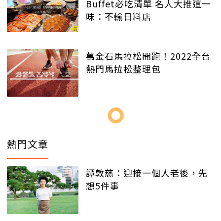
Buffet必吃清單 名人大推這一
味：不輸日料店
萬金石馬拉松開跑！2022全台
熱門馬拉松整理包
熱門文章
譚敦慈：迎接一個人老後，先
想5件事