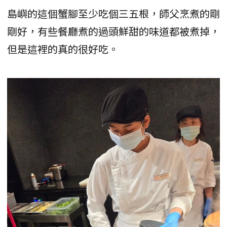
島嶼的這個蟹腳至少吃個三五根，師父烹煮的剛
剛好，有些餐廳煮的過頭鮮甜的味道都被煮掉，
但是這裡的真的很好吃。