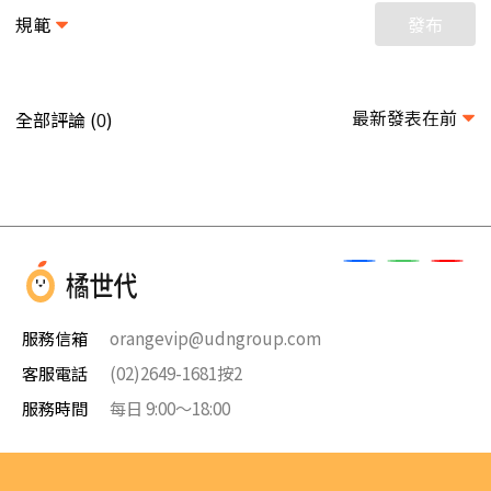
規範
發布
最新發表在前
全部評論 (
)
0
服務信箱
orangevip@udngroup.com
客服電話
(02)2649-1681按2
服務時間
每日 9:00～18:00