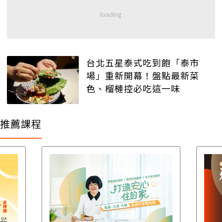
台北五星泰式吃到飽「泰市
場」重新開幕！盤點最新菜
色、榴槤控必吃這一味
推薦課程