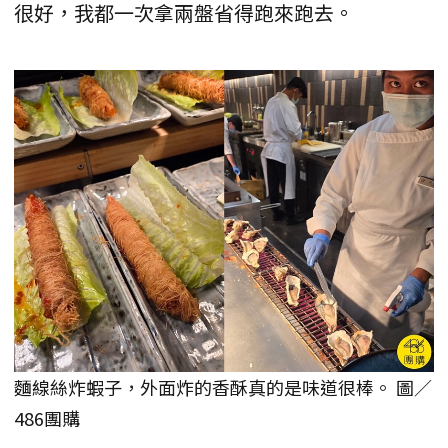
很好，我都一次拿兩盤省得跑來跑去。
麵線絲炸蝦子，外面炸的香酥真的是味道很棒。 圖／
486團購