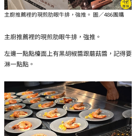
主廚推薦裡的現煎肋眼牛排，強推。 圖／486團購
主廚推薦裡的現煎肋眼牛排，強推。
左邊一點點檯面上有黑胡椒醬跟蘑菇醬，記得要
淋一點點。