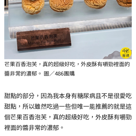
芒果百香泡芙，真的超級好吃，外皮酥有嚼勁裡面的
醬非常的濃郁。 圖／486團購
甜點的部分，因為我本身有糖尿病且不是很愛吃
甜點，所以雖然吃過一些但唯一能推薦的就是這
個芒果百香泡芙，真的超級好吃，外皮酥有嚼勁
裡面的醬非常的濃郁。