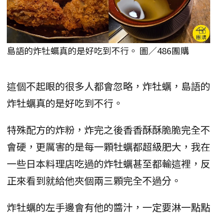
島語的炸牡蠣真的是好吃到不行。 圖／486團購
這個不起眼的很多人都會忽略，炸牡蠣，島語的
炸牡蠣真的是好吃到不行。
特殊配方的炸粉，炸完之後香香酥酥脆脆完全不
會硬，更厲害的是每一顆牡蠣都超級肥大，我在
一些日本料理店吃過的炸牡蠣甚至都輸這裡，反
正來看到就給他夾個兩三顆完全不過分。
炸牡蠣的左手邊會有他的醬汁，一定要淋一點點