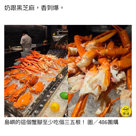
奶跟黑芝麻，香到爆。
島嶼的這個蟹腳至少吃個三五根！ 圖／486團購