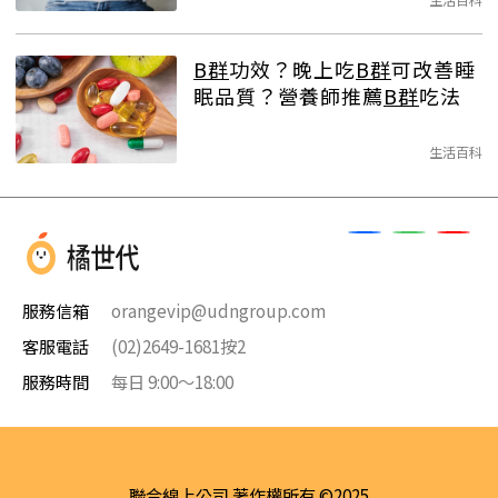
B群
功效？晚上吃
B群
可改善睡
眠品質？營養師推薦
B群
吃法
生活百科
服務信箱
orangevip@udngroup.com
客服電話
(02)2649-1681按2
服務時間
每日 9:00～18:00
聯合線上公司 著作權所有 ©2025