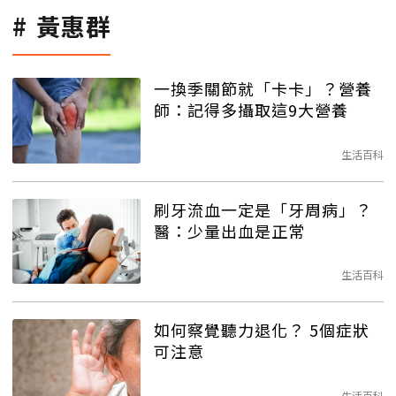
黃惠群
一換季關節就「卡卡」？營養
師：記得多攝取這9大營養
生活百科
刷牙流血一定是「牙周病」？
醫：少量出血是正常
生活百科
如何察覺聽力退化？ 5個症狀
可注意
生活百科