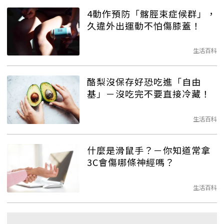
4動作預防「髂脛束症候群」，
久違外出運動不怕傷膝蓋！
生活百科
酪梨沒保存好恐吃進「自由
基」－沒吃完不要直接冷藏！
生活百科
什麼是滑鼠手？－你知道常拿
3C會傷哪條神經嗎？
生活百科