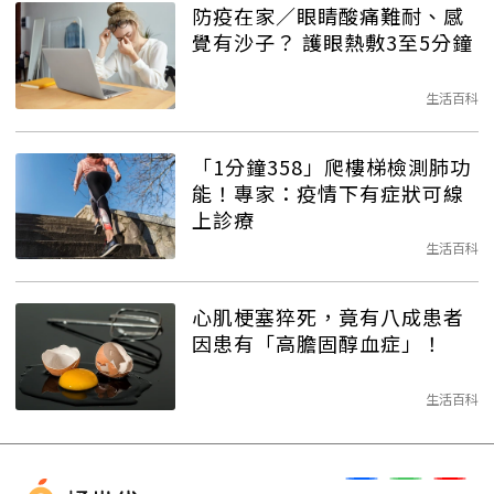
防疫在家／眼睛酸痛難耐、感
覺有沙子？ 護眼熱敷3至5分鐘
生活百科
「1分鐘358」爬樓梯檢測肺功
能！專家：疫情下有症狀可線
上診療
生活百科
心肌梗塞猝死，竟有八成患者
因患有「高膽固醇血症」！
生活百科