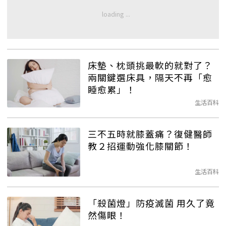
床墊、枕頭挑最軟的就對了？
兩關鍵選床具，隔天不再「愈
睡愈累」！
生活百科
三不五時就膝蓋痛？復健醫師
教２招運動強化膝關節！
生活百科
「殺菌燈」防疫滅菌 用久了竟
然傷眼！