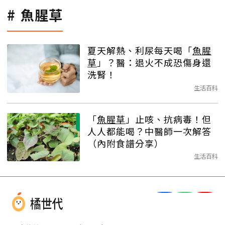
魚腥草
夏天解熱、利尿每天喝「
魚腥
草
」？醫：退火不成恐傷身還
洗腎！
生活百科
「
魚腥草
」止咳、抗病毒！但
人人都能喝？中醫師一次解答
（內附食譜分享）
生活百科