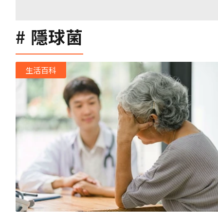
隱球菌
生活百科