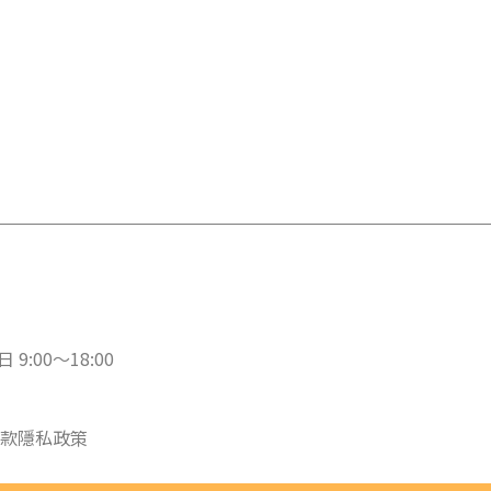
 9:00～18:00
款
隱私政策