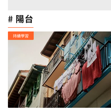
陽台
持續學習